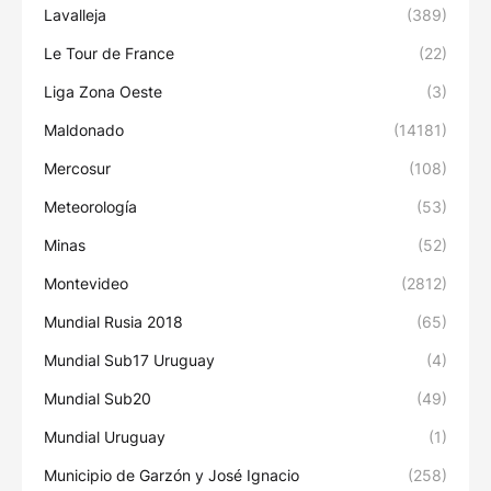
Lavalleja
(389)
Le Tour de France
(22)
Liga Zona Oeste
(3)
Maldonado
(14181)
Mercosur
(108)
Meteorología
(53)
Minas
(52)
Montevideo
(2812)
Mundial Rusia 2018
(65)
Mundial Sub17 Uruguay
(4)
Mundial Sub20
(49)
Mundial Uruguay
(1)
Municipio de Garzón y José Ignacio
(258)