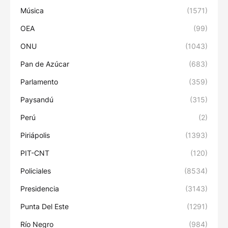
Música
(1571)
OEA
(99)
ONU
(1043)
Pan de Azúcar
(683)
Parlamento
(359)
Paysandú
(315)
Perú
(2)
Piriápolis
(1393)
PIT-CNT
(120)
Policiales
(8534)
Presidencia
(3143)
Punta Del Este
(1291)
Río Negro
(984)