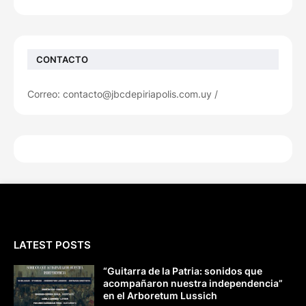
CONTACTO
Correo: contacto@jbcdepiriapolis.com.uy /
LATEST POSTS
“Guitarra de la Patria: sonidos que
acompañaron nuestra independencia”
en el Arboretum Lussich