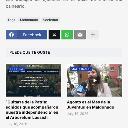
balneario.
Tags
Maldonado
Sociedad
Facebook
PUEDE QUE TE GUSTE
CULTURA
MALDONADO
“Guitarra de la Patria:
Agosto es el Mes de la
sonidos que acompañaron
Juventud en Maldonado
nuestra independencia” en
July 16, 2026
el Arboretum Lussich
July 16, 2026