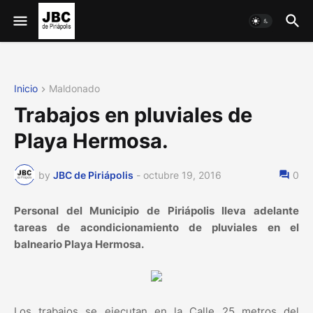
Inicio
Maldonado
Trabajos en pluviales de
Playa Hermosa.
by
JBC de Piriápolis
-
octubre 19, 2016
0
Personal del Municipio de Piriápolis lleva adelante
tareas de acondicionamiento de pluviales en el
balneario Playa Hermosa.
Los trabajos se ejecutan en la Calle 25 metros del