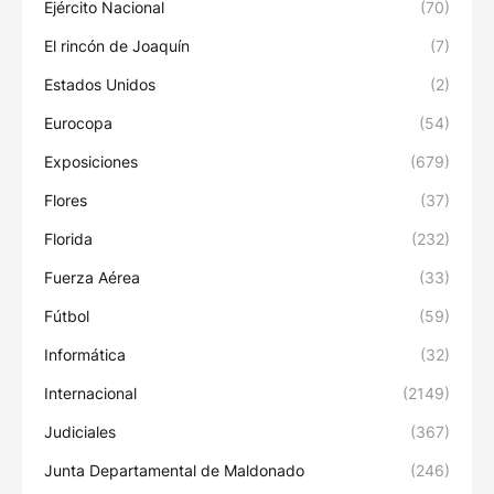
Ejército Nacional
(70)
El rincón de Joaquín
(7)
Estados Unidos
(2)
Eurocopa
(54)
Exposiciones
(679)
Flores
(37)
Florida
(232)
Fuerza Aérea
(33)
Fútbol
(59)
Informática
(32)
Internacional
(2149)
Judiciales
(367)
Junta Departamental de Maldonado
(246)