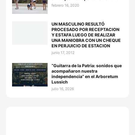
febrero 16, 2020
UN MASCULINO RESULTÓ
PROCESADO POR RECEPTACION
Y ESTAFA LUEGO DE REALIZAR
UNA MANIOBRA CON UN CHEQUE
EN PERJUICIO DE ESTACION
junio 17, 2012
“Guitarra de la Patria: sonidos que
acompañaron nuestra
independencia” en el Arboretum
Lussich
julio 16, 2026