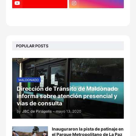
POPULAR POSTS
MALDONADO
Dirección de Tránsito de Maldonado
informa sobre atención presencial y
vías de consulta
by
JBC de Piriápolis
-
mayo 13, 2020
Inauguraron la pista de patinaje en
el Parque Metropolitano de La Paz