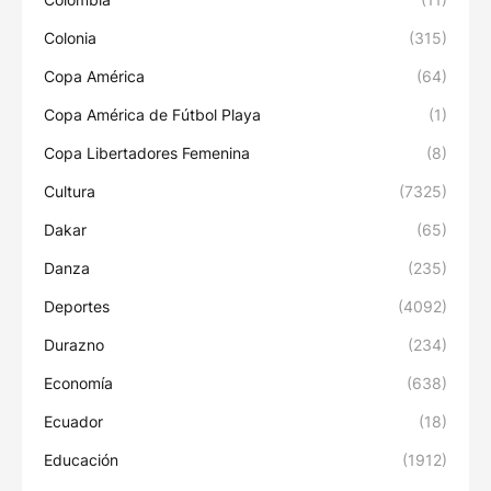
Colonia
(315)
Copa América
(64)
Copa América de Fútbol Playa
(1)
Copa Libertadores Femenina
(8)
Cultura
(7325)
Dakar
(65)
Danza
(235)
Deportes
(4092)
Durazno
(234)
Economía
(638)
Ecuador
(18)
Educación
(1912)