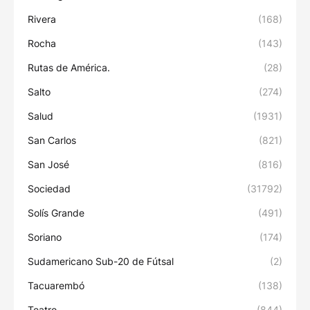
Rivera
(168)
Rocha
(143)
Rutas de América.
(28)
Salto
(274)
Salud
(1931)
San Carlos
(821)
San José
(816)
Sociedad
(31792)
Solís Grande
(491)
Soriano
(174)
Sudamericano Sub-20 de Fútsal
(2)
Tacuarembó
(138)
Teatro
(844)