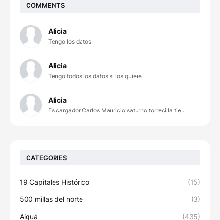
COMMENTS
Alicia
Tengo los datos
Alicia
Tengo todos los datos si los quiere
Alicia
Es cargador Carlos Mauricio saturno torrecilla tie...
CATEGORIES
19 Capitales Histórico
(15)
500 millas del norte
(3)
Aiguá
(435)