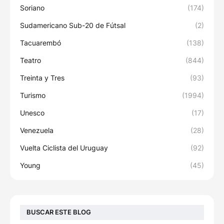
Soriano
(174)
Sudamericano Sub-20 de Fútsal
(2)
Tacuarembó
(138)
Teatro
(844)
Treinta y Tres
(93)
Turismo
(1994)
Unesco
(17)
Venezuela
(28)
Vuelta Ciclista del Uruguay
(92)
Young
(45)
BUSCAR ESTE BLOG