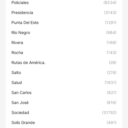
Policiales
(8534)
Presidencia
(3143)
Punta Del Este
(1291)
Río Negro
(984)
Rivera
(168)
Rocha
(143)
Rutas de América.
(28)
Salto
(274)
Salud
(1931)
San Carlos
(821)
San José
(816)
Sociedad
(31792)
Solís Grande
(491)