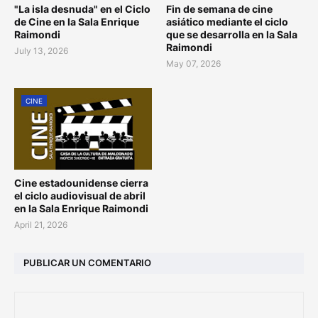
"La isla desnuda" en el Ciclo
Fin de semana de cine
de Cine en la Sala Enrique
asiático mediante el ciclo
Raimondi
que se desarrolla en la Sala
Raimondi
July 13, 2026
May 07, 2026
CINE
Cine estadounidense cierra
el ciclo audiovisual de abril
en la Sala Enrique Raimondi
April 21, 2026
PUBLICAR UN COMENTARIO