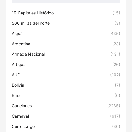
19 Capitales Histórico
(15)
500 millas del norte
(3)
Aiguá
(435)
Argentina
(23)
Armada Nacional
(131)
Artigas
(26)
AUF
(102)
Bolivia
(7)
Brasil
(6)
Canelones
(2235)
Carnaval
(617)
Cerro Largo
(80)