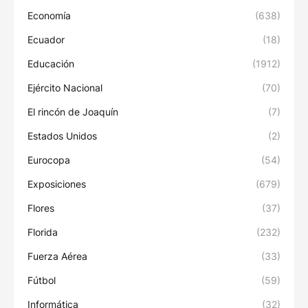
Economía
(638)
Ecuador
(18)
Educación
(1912)
Ejército Nacional
(70)
El rincón de Joaquín
(7)
Estados Unidos
(2)
Eurocopa
(54)
Exposiciones
(679)
Flores
(37)
Florida
(232)
Fuerza Aérea
(33)
Fútbol
(59)
Informática
(32)