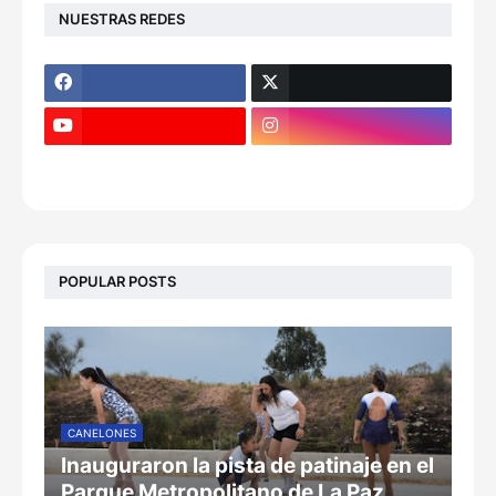
NUESTRAS REDES
POPULAR POSTS
CANELONES
Inauguraron la pista de patinaje en el
Parque Metropolitano de La Paz