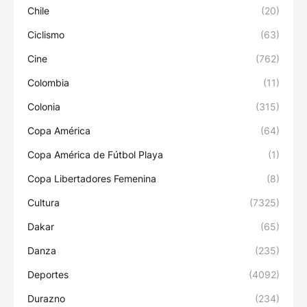
Chile
(20)
Ciclismo
(63)
Cine
(762)
Colombia
(11)
Colonia
(315)
Copa América
(64)
Copa América de Fútbol Playa
(1)
Copa Libertadores Femenina
(8)
Cultura
(7325)
Dakar
(65)
Danza
(235)
Deportes
(4092)
Durazno
(234)