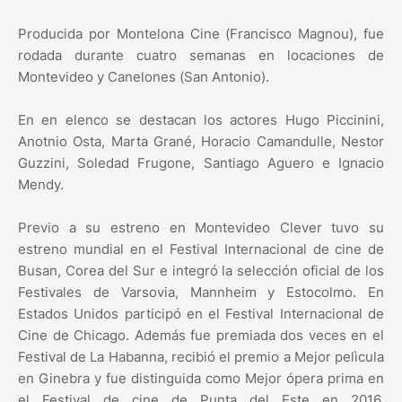
Producida por Montelona Cine (Francisco Magnou), fue
rodada durante cuatro semanas en locaciones de
Montevideo y Canelones (San Antonio).
En en elenco se destacan los actores Hugo Piccinini,
Anotnio Osta, Marta Grané, Horacio Camandulle, Nestor
Guzzini, Soledad Frugone, Santiago Aguero e Ignacio
Mendy.
Previo a su estreno en Montevideo Clever tuvo su
estreno mundial en el Festival Internacional de cine de
Busan, Corea del Sur e integró la selección oficial de los
Festivales de Varsovia, Mannheim y Estocolmo. En
Estados Unidos participó en el Festival Internacional de
Cine de Chicago. Además fue premiada dos veces en el
Festival de La Habanna, recibió el premio a Mejor pelìcula
en Ginebra y fue distinguida como Mejor ópera prima en
el Festival de cine de Punta del Este en 2016.