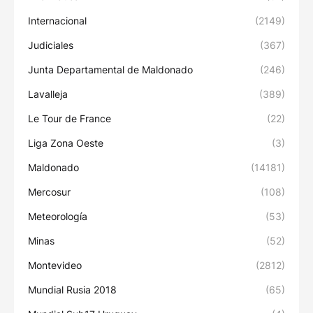
Internacional
(2149)
Judiciales
(367)
Junta Departamental de Maldonado
(246)
Lavalleja
(389)
Le Tour de France
(22)
Liga Zona Oeste
(3)
Maldonado
(14181)
Mercosur
(108)
Meteorología
(53)
Minas
(52)
Montevideo
(2812)
Mundial Rusia 2018
(65)