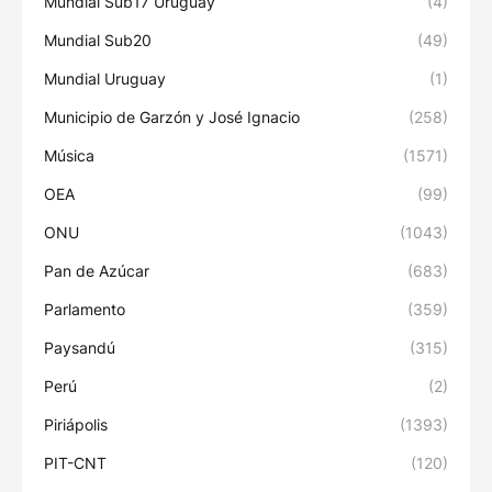
Mundial Sub17 Uruguay
(4)
Mundial Sub20
(49)
Mundial Uruguay
(1)
Municipio de Garzón y José Ignacio
(258)
Música
(1571)
OEA
(99)
ONU
(1043)
Pan de Azúcar
(683)
Parlamento
(359)
Paysandú
(315)
Perú
(2)
Piriápolis
(1393)
PIT-CNT
(120)