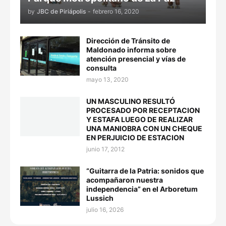
by
JBC de Piriápolis
-
febrero 16, 2020
Dirección de Tránsito de
Maldonado informa sobre
atención presencial y vías de
consulta
mayo 13, 2020
UN MASCULINO RESULTÓ
PROCESADO POR RECEPTACION
Y ESTAFA LUEGO DE REALIZAR
UNA MANIOBRA CON UN CHEQUE
EN PERJUICIO DE ESTACION
junio 17, 2012
“Guitarra de la Patria: sonidos que
acompañaron nuestra
independencia” en el Arboretum
Lussich
julio 16, 2026