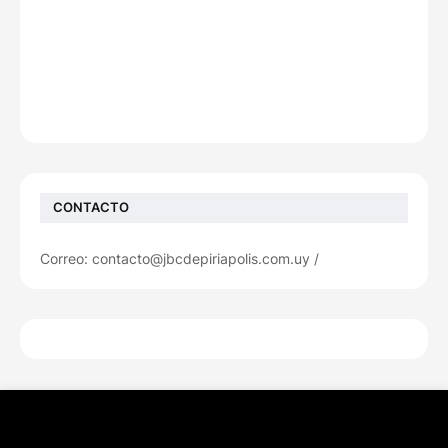
CONTACTO
Correo: contacto@jbcdepiriapolis.com.uy /