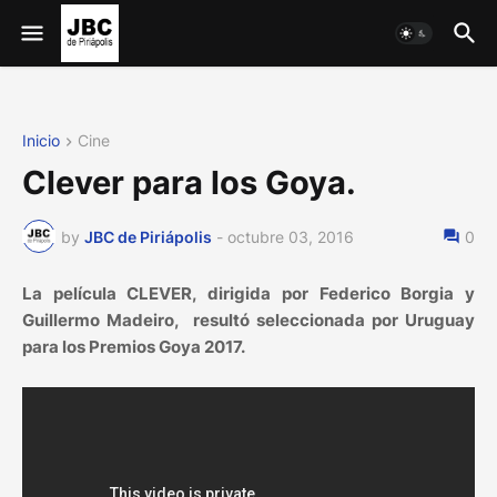
Inicio
Cine
Clever para los Goya.
by
JBC de Piriápolis
-
octubre 03, 2016
0
La película CLEVER, dirigida por Federico Borgia y
Guillermo Madeiro, resultó seleccionada por Uruguay
para los Premios Goya 2017.