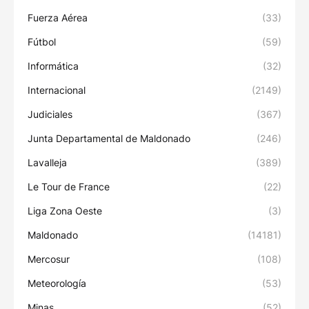
Fuerza Aérea
(33)
Fútbol
(59)
Informática
(32)
Internacional
(2149)
Judiciales
(367)
Junta Departamental de Maldonado
(246)
Lavalleja
(389)
Le Tour de France
(22)
Liga Zona Oeste
(3)
Maldonado
(14181)
Mercosur
(108)
Meteorología
(53)
Minas
(52)