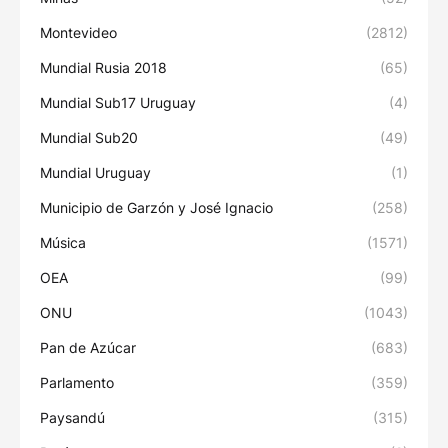
Montevideo
(2812)
Mundial Rusia 2018
(65)
Mundial Sub17 Uruguay
(4)
Mundial Sub20
(49)
Mundial Uruguay
(1)
Municipio de Garzón y José Ignacio
(258)
Música
(1571)
OEA
(99)
ONU
(1043)
Pan de Azúcar
(683)
Parlamento
(359)
Paysandú
(315)