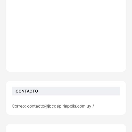
CONTACTO
Correo: contacto@jbcdepiriapolis.com.uy /