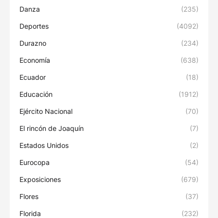
Danza
(235)
Deportes
(4092)
Durazno
(234)
Economía
(638)
Ecuador
(18)
Educación
(1912)
Ejército Nacional
(70)
El rincón de Joaquín
(7)
Estados Unidos
(2)
Eurocopa
(54)
Exposiciones
(679)
Flores
(37)
Florida
(232)