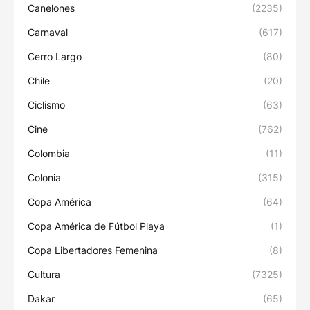
Canelones
(2235)
Carnaval
(617)
Cerro Largo
(80)
Chile
(20)
Ciclismo
(63)
Cine
(762)
Colombia
(11)
Colonia
(315)
Copa América
(64)
Copa América de Fútbol Playa
(1)
Copa Libertadores Femenina
(8)
Cultura
(7325)
Dakar
(65)