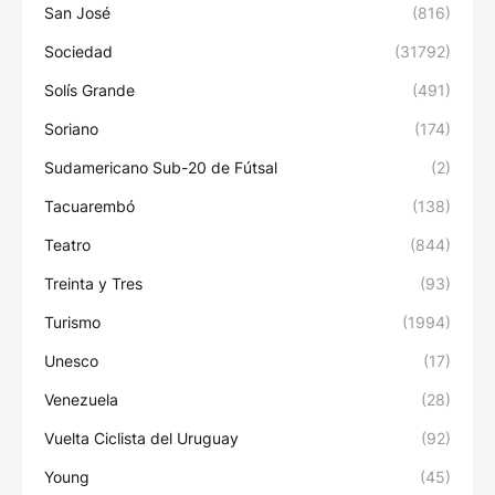
San José
(816)
Sociedad
(31792)
Solís Grande
(491)
Soriano
(174)
Sudamericano Sub-20 de Fútsal
(2)
Tacuarembó
(138)
Teatro
(844)
Treinta y Tres
(93)
Turismo
(1994)
Unesco
(17)
Venezuela
(28)
Vuelta Ciclista del Uruguay
(92)
Young
(45)