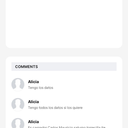
COMMENTS
Alicia
Tengo los datos
Alicia
Tengo todos los datos si los quiere
Alicia
Es cargador Carlos Mauricio saturno torrecilla tie...