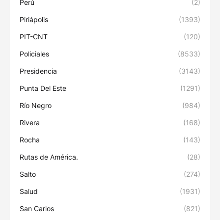
Perú
(2)
Piriápolis
(1393)
PIT-CNT
(120)
Policiales
(8533)
Presidencia
(3143)
Punta Del Este
(1291)
Río Negro
(984)
Rivera
(168)
Rocha
(143)
Rutas de América.
(28)
Salto
(274)
Salud
(1931)
San Carlos
(821)