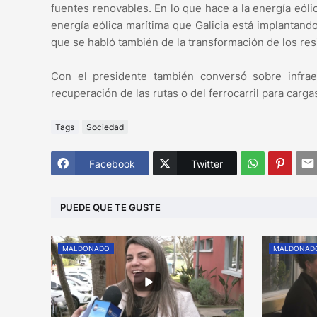
fuentes renovables. En lo que hace a la energía eól
energía eólica marítima que Galicia está implantan
que se habló también de la transformación de los re
Con el presidente también conversó sobre infrae
recuperación de las rutas o del ferrocarril para carg
Tags
Sociedad
Facebook
Twitter
PUEDE QUE TE GUSTE
MALDONADO
MALDONAD