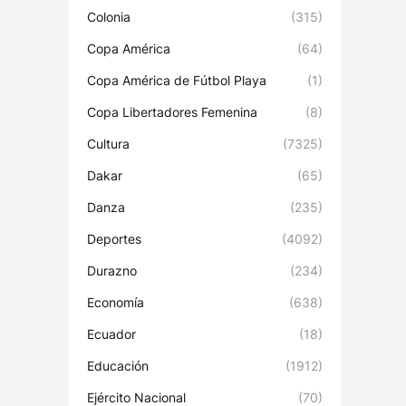
Colonia
(315)
Copa América
(64)
Copa América de Fútbol Playa
(1)
Copa Libertadores Femenina
(8)
Cultura
(7325)
Dakar
(65)
Danza
(235)
Deportes
(4092)
Durazno
(234)
Economía
(638)
Ecuador
(18)
Educación
(1912)
Ejército Nacional
(70)