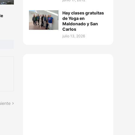
Hay clases gratuitas
de
de Yoga en
Maldonado y San
Carlos
julio 13, 2026
uiente