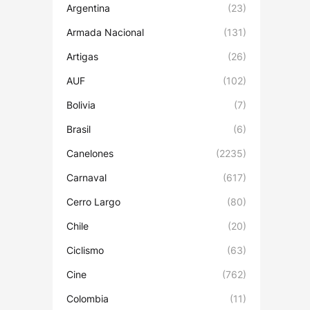
Argentina
(23)
Armada Nacional
(131)
Artigas
(26)
AUF
(102)
Bolivia
(7)
Brasil
(6)
Canelones
(2235)
Carnaval
(617)
Cerro Largo
(80)
Chile
(20)
Ciclismo
(63)
Cine
(762)
Colombia
(11)