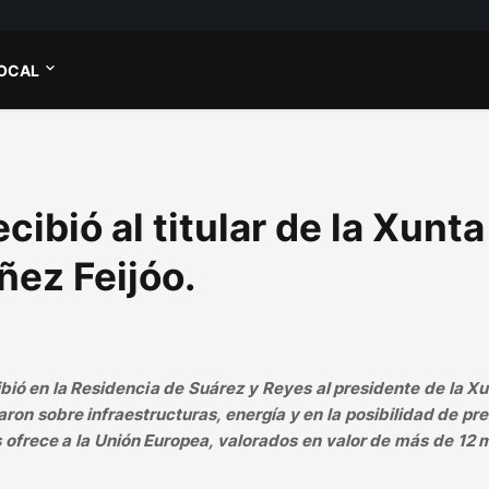
OCAL
ibió al titular de la Xunta
ñez Feijóo.
ibió en la Residencia de Suárez y Reyes al presidente de la X
aron sobre infraestructuras, energía y en la posibilidad de pr
s ofrece a la Unión Europea, valorados en valor de más de 12 