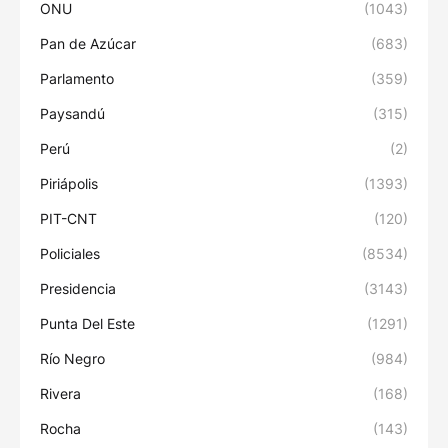
ONU
(1043)
Pan de Azúcar
(683)
Parlamento
(359)
Paysandú
(315)
Perú
(2)
Piriápolis
(1393)
PIT-CNT
(120)
Policiales
(8534)
Presidencia
(3143)
Punta Del Este
(1291)
Río Negro
(984)
Rivera
(168)
Rocha
(143)