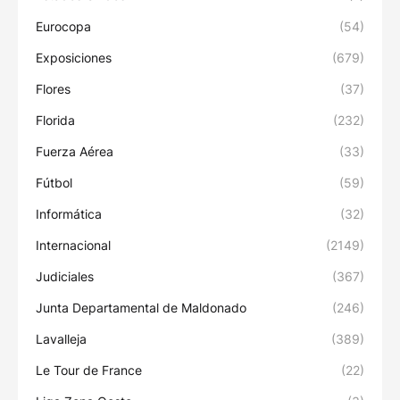
Eurocopa
(54)
Exposiciones
(679)
Flores
(37)
Florida
(232)
Fuerza Aérea
(33)
Fútbol
(59)
Informática
(32)
Internacional
(2149)
Judiciales
(367)
Junta Departamental de Maldonado
(246)
Lavalleja
(389)
Le Tour de France
(22)