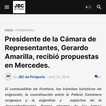
Inicio
Parlamento
Presidente de la Cámara de
Representantes, Gerardo
Amarilla, recibió propuestas
en Mercedes.
by
JBC de Piriápolis
-
abril 15, 2016
0
El combustible de frontera, los trámites turísticos de
migración, la coordinación entre la Policía Caminera
uruguaya y la argentina y aspectos de la
descentralización, fueron algunos de los temas