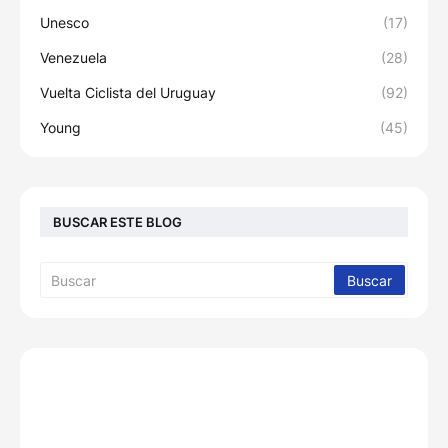
Unesco
(17)
Venezuela
(28)
Vuelta Ciclista del Uruguay
(92)
Young
(45)
BUSCAR ESTE BLOG