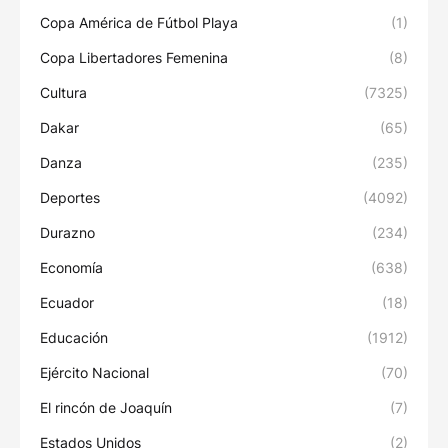
Copa América de Fútbol Playa
(1)
Copa Libertadores Femenina
(8)
Cultura
(7325)
Dakar
(65)
Danza
(235)
Deportes
(4092)
Durazno
(234)
Economía
(638)
Ecuador
(18)
Educación
(1912)
Ejército Nacional
(70)
El rincón de Joaquín
(7)
Estados Unidos
(2)