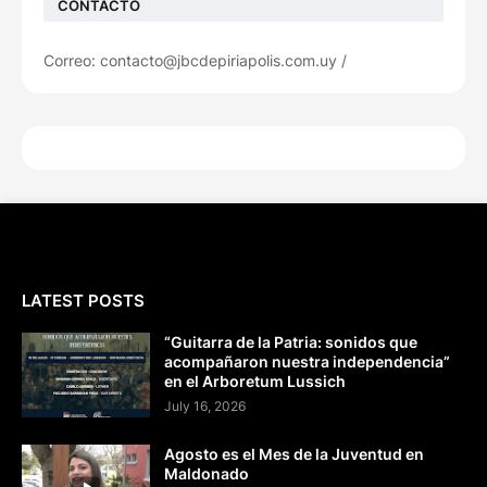
CONTACTO
Correo: contacto@jbcdepiriapolis.com.uy /
LATEST POSTS
“Guitarra de la Patria: sonidos que
acompañaron nuestra independencia”
en el Arboretum Lussich
July 16, 2026
Agosto es el Mes de la Juventud en
Maldonado