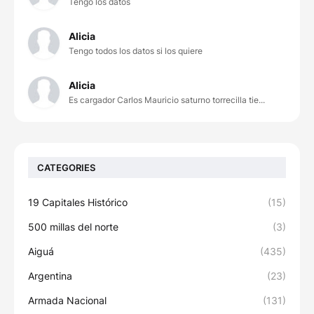
Tengo los datos
Alicia
Tengo todos los datos si los quiere
Alicia
Es cargador Carlos Mauricio saturno torrecilla tie...
CATEGORIES
19 Capitales Histórico
(15)
500 millas del norte
(3)
Aiguá
(435)
Argentina
(23)
Armada Nacional
(131)