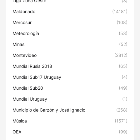
Liga Zona Oeste
(3)
Maldonado
(14181)
Mercosur
(108)
Meteorología
(53)
Minas
(52)
Montevideo
(2812)
Mundial Rusia 2018
(65)
Mundial Sub17 Uruguay
(4)
Mundial Sub20
(49)
Mundial Uruguay
(1)
Municipio de Garzón y José Ignacio
(258)
Música
(1571)
OEA
(99)