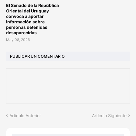
El Senado de la República
Oriental del Uruguay
convoca a aportar
información sobre
personas detenidas
desaparecidas
May 08, 2026
PUBLICAR UN COMENTARIO
Artículo Anterior
Artículo Siguiente