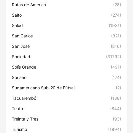
Rutas de América.
(28)
Salto
(274)
Salud
(1931)
San Carlos
(821)
San José
(816)
Sociedad
(31792)
Solís Grande
(491)
Soriano
(174)
Sudamericano Sub-20 de Fútsal
(2)
Tacuarembó
(138)
Teatro
(844)
Treinta y Tres
(93)
Turismo
(1994)