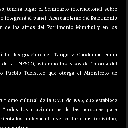
yo, tendrá lugar el Seminario internacional sobre
ian integrará el panel “Acercamiento del Patrimonio
ión de los sitios del Patrimonio Mundial y en las
ará la designación del Tango y Candombe como
 de la UNESCO, así como los casos de Colonia del
io Pueblo Turístico que otorga el Ministerio de
turismo cultural de la OMT de 1995, que establece
e “todos los movimientos de las personas para
ientados a elevar el nivel cultural del individuo,
y encuentros”.