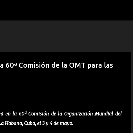
Ir al contenido principal
la 60ª Comisión de la OMT para las
ará en la 60ª Comisión de la Organización Mundial del
a Habana, Cuba, el 3 y 4 de mayo.