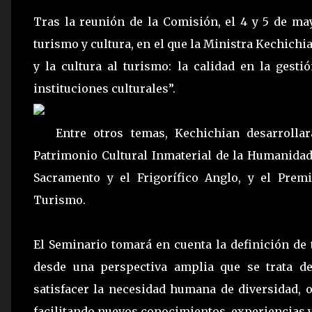
Tras la reunión de la Comisión, el 4 y 5 de ma
turismo y cultura, en el que la Ministra Kechich
y la cultura al turismo: la calidad en la gest
instituciones culturales”.
Entre otros temas, Kechichian desarroll
Patrimonio Cultural Inmaterial de la Humanidad
Sacramento y el Frigorífico Anglo, y el Prem
Turismo.
El Seminario tomará en cuenta la definición de 
desde una perspectiva amplia que se trata d
satisfacer la necesidad humana de diversidad, or
facilitando nuevos conocimientos, experiencias 