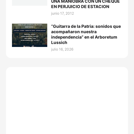
UNA MANIOBRA CON UN CHEQUE
EN PERJUICIO DE ESTACION
junio 17, 2012
“Guitarra de la Patria: sonidos que
acompañaron nuestra
independencia” en el Arboretum
Lussich
julio 16, 2026