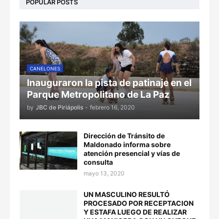
POPULAR POSTS
CANELONES
Inauguraron la pista de patinaje en el
Parque Metropolitano de La Paz
by
JBC de Piriápolis
-
febrero 16, 2020
Dirección de Tránsito de
Maldonado informa sobre
atención presencial y vías de
consulta
mayo 13, 2020
UN MASCULINO RESULTÓ
PROCESADO POR RECEPTACION
Y ESTAFA LUEGO DE REALIZAR