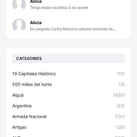
Alicia
Tengo todos los datos si los quiere
Alicia
Es cargador Carlos Mauricio saturno torrecilla tie...
CATEGORIES
19 Capitales Histórico
(15)
500 millas del norte
(3)
Aiguá
(435)
Argentina
(23)
Armada Nacional
(131)
Artigas
(26)