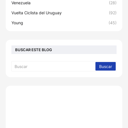
Venezuela
(28)
Vuelta Ciclista del Uruguay
(92)
Young
(45)
BUSCAR ESTE BLOG