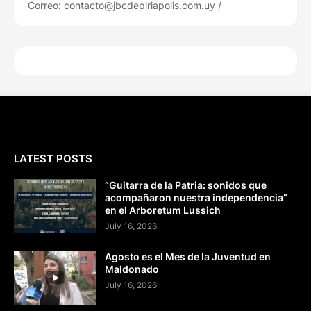
Correo: contacto@jbcdepiriapolis.com.uy /
LATEST POSTS
“Guitarra de la Patria: sonidos que
acompañaron nuestra independencia”
en el Arboretum Lussich
July 16, 2026
Agosto es el Mes de la Juventud en
Maldonado
July 16, 2026