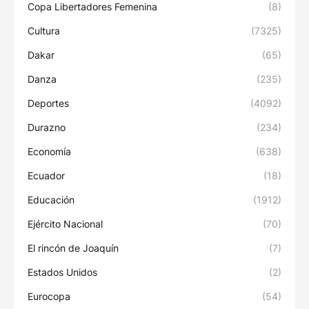
Copa Libertadores Femenina
(8)
Cultura
(7325)
Dakar
(65)
Danza
(235)
Deportes
(4092)
Durazno
(234)
Economía
(638)
Ecuador
(18)
Educación
(1912)
Ejército Nacional
(70)
El rincón de Joaquín
(7)
Estados Unidos
(2)
Eurocopa
(54)