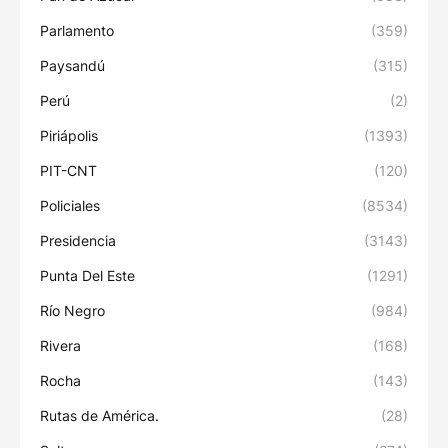
Parlamento
(359)
Paysandú
(315)
Perú
(2)
Piriápolis
(1393)
PIT-CNT
(120)
Policiales
(8534)
Presidencia
(3143)
Punta Del Este
(1291)
Río Negro
(984)
Rivera
(168)
Rocha
(143)
Rutas de América.
(28)