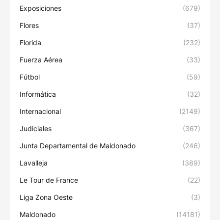
Exposiciones
(679)
Flores
(37)
Florida
(232)
Fuerza Aérea
(33)
Fútbol
(59)
Informática
(32)
Internacional
(2149)
Judiciales
(367)
Junta Departamental de Maldonado
(246)
Lavalleja
(389)
Le Tour de France
(22)
Liga Zona Oeste
(3)
Maldonado
(14181)