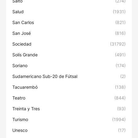
Salto
(274)
Salud
(1931)
San Carlos
(821)
San José
(816)
Sociedad
(31792)
Solís Grande
(491)
Soriano
(174)
Sudamericano Sub-20 de Fútsal
(2)
Tacuarembó
(138)
Teatro
(844)
Treinta y Tres
(93)
Turismo
(1994)
Unesco
(17)