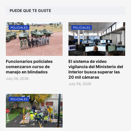
PUEDE QUE TE GUSTE
POLICIALES
POLICIALES
Funcionarios policiales
El sistema de video
comenzaron curso de
vigilancia del Ministerio del
manejo en blindados
Interior busca superar las
20 mil cámaras
July 06, 2026
July 06, 2026
POLICIALES