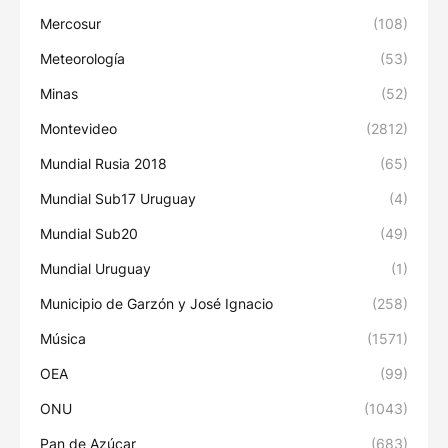
Mercosur
(108)
Meteorología
(53)
Minas
(52)
Montevideo
(2812)
Mundial Rusia 2018
(65)
Mundial Sub17 Uruguay
(4)
Mundial Sub20
(49)
Mundial Uruguay
(1)
Municipio de Garzón y José Ignacio
(258)
Música
(1571)
OEA
(99)
ONU
(1043)
Pan de Azúcar
(683)