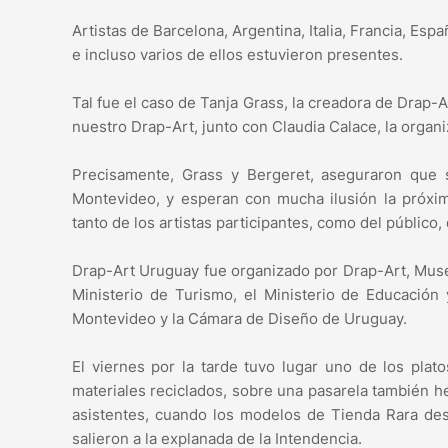
Artistas de Barcelona, Argentina, Italia, Francia, Esp
e incluso varios de ellos estuvieron presentes.
Tal fue el caso de Tanja Grass, la creadora de Drap-A
nuestro Drap-Art, junto con Claudia Calace, la organ
Precisamente, Grass y Bergeret, aseguraron que 
Montevideo, y esperan con mucha ilusión la próxima
tanto de los artistas participantes, como del público
Drap-Art Uruguay fue organizado por Drap-Art, Muse
Ministerio de Turismo, el Ministerio de Educación 
Montevideo y la Cámara de Diseño de Uruguay.
El viernes por la tarde tuvo lugar uno de los plat
materiales reciclados, sobre una pasarela también hec
asistentes, cuando los modelos de Tienda Rara desa
salieron a la explanada de la Intendencia.