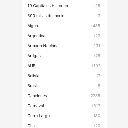
19 Capitales Histórico
(15)
500 millas del norte
(3)
Aiguá
(435)
Argentina
(23)
Armada Nacional
(131)
Artigas
(26)
AUF
(102)
Bolivia
(7)
Brasil
(6)
Canelones
(2235)
Carnaval
(617)
Cerro Largo
(80)
Chile
(20)