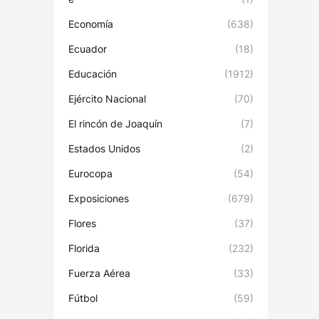
Economía
(638)
Ecuador
(18)
Educación
(1912)
Ejército Nacional
(70)
El rincón de Joaquín
(7)
Estados Unidos
(2)
Eurocopa
(54)
Exposiciones
(679)
Flores
(37)
Florida
(232)
Fuerza Aérea
(33)
Fútbol
(59)