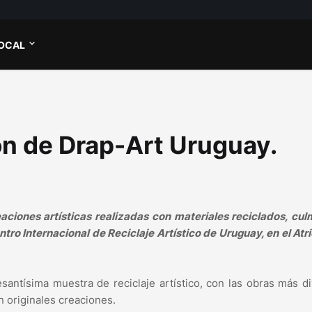
OCAL
ón de Drap-Art Uruguay.
ciones artísticas realizadas con materiales reciclados, cul
ro Internacional de Reciclaje Artístico de Uruguay, en el Atri
esantísima muestra de reciclaje artístico, con las obras más d
 originales creaciones.