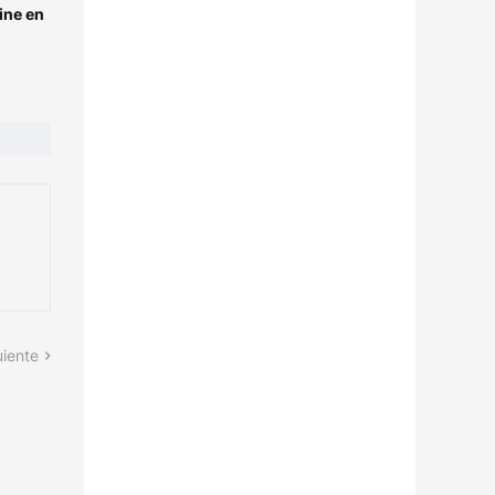
ine en
uiente