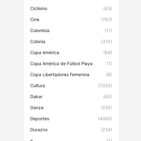
Ciclismo
(63)
Cine
(762)
Colombia
(11)
Colonia
(315)
Copa América
(64)
Copa América de Fútbol Playa
(1)
Copa Libertadores Femenina
(8)
Cultura
(7325)
Dakar
(65)
Danza
(235)
Deportes
(4092)
Durazno
(234)
e
(1)