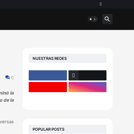
NUESTRAS REDES
0
minó la
o de la
iversas
POPULAR POSTS