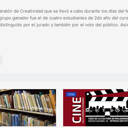
aratón de Creatividad que se llevó a cabo durante los días del fe
El grupo ganador fue el de cuatro estudiantes de 2do año del cu
distinguido por el jurado y también por el voto del público. As
CINE