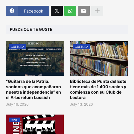
Facebook
PUEDE QUE TE GUSTE
CULTURA
CULTURA
“Guitarra de la Patria:
Biblioteca de Punta del Este
sonidos que acompañaron
tiene más de 1.400 socios y
nuestra independencia” en
comienza con su Club de
el Arboretum Lussich
Lectura
July 16, 2026
July 13, 2026
CINE