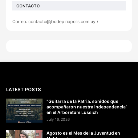
CONTACTO
Correo: contacto@jbcdepiriapolis.com.uy /
LATEST POSTS
“Guitarra de la Patria: sonidos que
acompañaron nuestra independencia”
en el Arboretum Lussich
July 16, 2026
Agosto es el Mes de la Juventud en