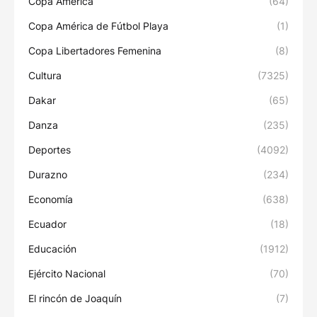
Copa América
(64)
Copa América de Fútbol Playa
(1)
Copa Libertadores Femenina
(8)
Cultura
(7325)
Dakar
(65)
Danza
(235)
Deportes
(4092)
Durazno
(234)
Economía
(638)
Ecuador
(18)
Educación
(1912)
Ejército Nacional
(70)
El rincón de Joaquín
(7)