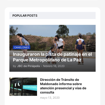
POPULAR POSTS
CANELONES
Inauguraron la pista de patinaje en el
Parque Metropolitano de La Paz
by
JBC de Piriápolis
-
febrero 16, 2020
Dirección de Tránsito de
Maldonado informa sobre
atención presencial y vías de
consulta
mayo 13, 2020