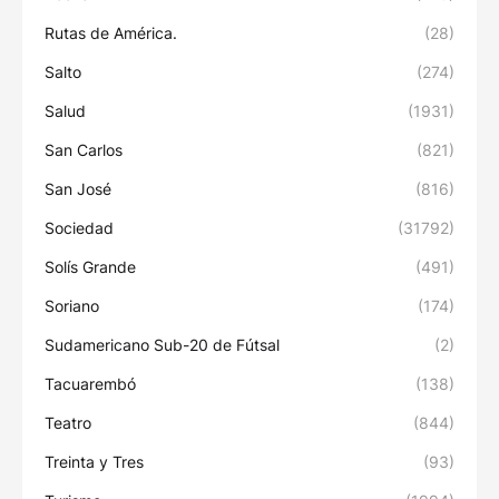
Rutas de América.
(28)
Salto
(274)
Salud
(1931)
San Carlos
(821)
San José
(816)
Sociedad
(31792)
Solís Grande
(491)
Soriano
(174)
Sudamericano Sub-20 de Fútsal
(2)
Tacuarembó
(138)
Teatro
(844)
Treinta y Tres
(93)