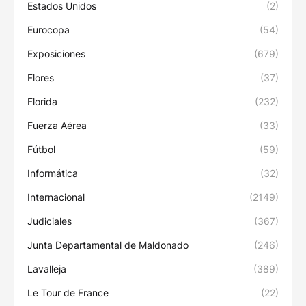
Estados Unidos
(2)
Eurocopa
(54)
Exposiciones
(679)
Flores
(37)
Florida
(232)
Fuerza Aérea
(33)
Fútbol
(59)
Informática
(32)
Internacional
(2149)
Judiciales
(367)
Junta Departamental de Maldonado
(246)
Lavalleja
(389)
Le Tour de France
(22)