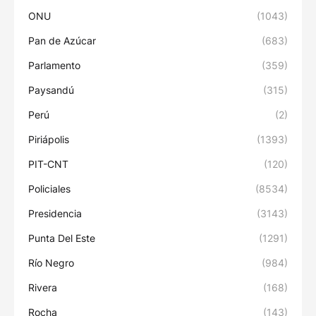
ONU
(1043)
Pan de Azúcar
(683)
Parlamento
(359)
Paysandú
(315)
Perú
(2)
Piriápolis
(1393)
PIT-CNT
(120)
Policiales
(8534)
Presidencia
(3143)
Punta Del Este
(1291)
Río Negro
(984)
Rivera
(168)
Rocha
(143)