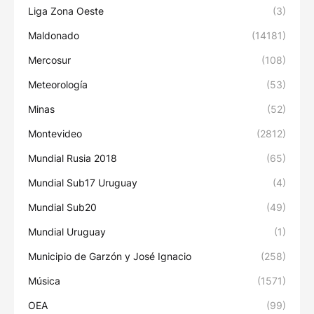
Liga Zona Oeste
(3)
Maldonado
(14181)
Mercosur
(108)
Meteorología
(53)
Minas
(52)
Montevideo
(2812)
Mundial Rusia 2018
(65)
Mundial Sub17 Uruguay
(4)
Mundial Sub20
(49)
Mundial Uruguay
(1)
Municipio de Garzón y José Ignacio
(258)
Música
(1571)
OEA
(99)