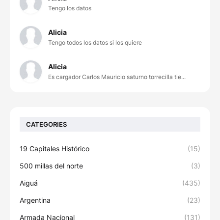
Tengo los datos
Alicia
Tengo todos los datos si los quiere
Alicia
Es cargador Carlos Mauricio saturno torrecilla tie...
CATEGORIES
19 Capitales Histórico
(15)
500 millas del norte
(3)
Aiguá
(435)
Argentina
(23)
Armada Nacional
(131)