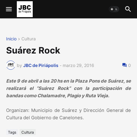
Inicio
Cultura
Suárez Rock
by
JBC de Piriápolis
-
marzo 29, 2016
0
Este 9 de abril a las 20 hs en la Plaza Pons de Suárez, se
realizará el “Suárez Rock” con la participación de
bandas como Chalamadre, Plagio y Ruta Vieja.
Organizan: Municipio de Suárez y Dirección General de
Cultura del Gobierno de Canelones.
Tags
Cultura