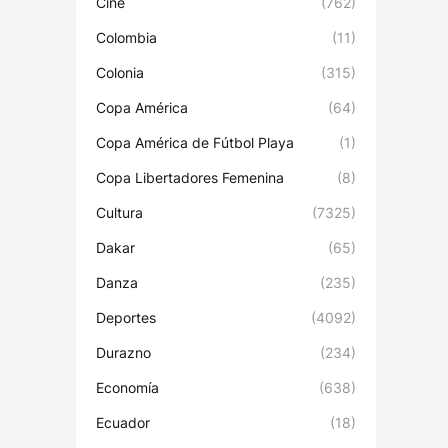
Cine
(762)
Colombia
(11)
Colonia
(315)
Copa América
(64)
Copa América de Fútbol Playa
(1)
Copa Libertadores Femenina
(8)
Cultura
(7325)
Dakar
(65)
Danza
(235)
Deportes
(4092)
Durazno
(234)
Economía
(638)
Ecuador
(18)