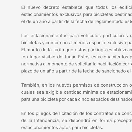
El nuevo decreto establece que todos los edifi
estacionamientos exclusivos para bicicletas destin
el de un año a partir de la fecha de reglamentado es
Los estacionamientos para vehículos particulares 
bicicletas y contar con al menos espacio exclusivo p
El monto de la tarifa que estos parkings establezca
en lugar visible del lugar. Estos estacionamientos 
normativa al momento de solicitar la habilitación cor
plazo de un año a partir de la fecha de sancionado e
También, en los nuevos permisos de construcción o 
cuales sea exigible cantidad mínima de estacionami
para una bicicleta por cada cinco espacios destinado
En los pliegos de licitación de los contratos de c
de la Intendencia, se dispondrá en forma precepti
estacionamientos aptos para bicicletas.