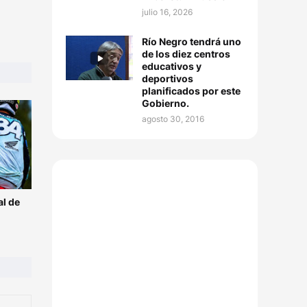
julio 16, 2026
Río Negro tendrá uno
de los diez centros
educativos y
deportivos
planificados por este
Gobierno.
agosto 30, 2016
l de