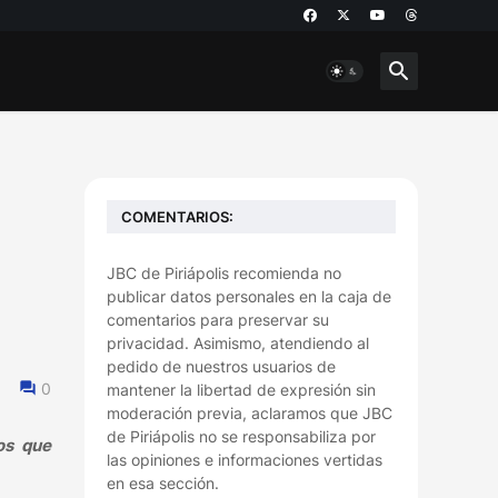
COMENTARIOS:
JBC de Piriápolis recomienda no
publicar datos personales en la caja de
comentarios para preservar su
privacidad. Asimismo, atendiendo al
pedido de nuestros usuarios de
0
mantener la libertad de expresión sin
moderación previa, aclaramos que JBC
de Piriápolis no se responsabiliza por
os que
las opiniones e informaciones vertidas
en esa sección.