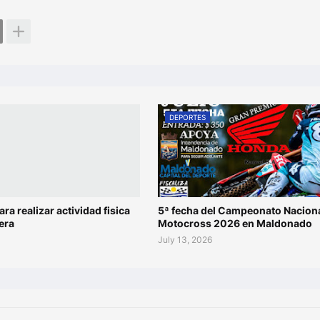
DEPORTES
ara realizar actividad fisica
5ª fecha del Campeonato Naciona
era
Motocross 2026 en Maldonado
July 13, 2026