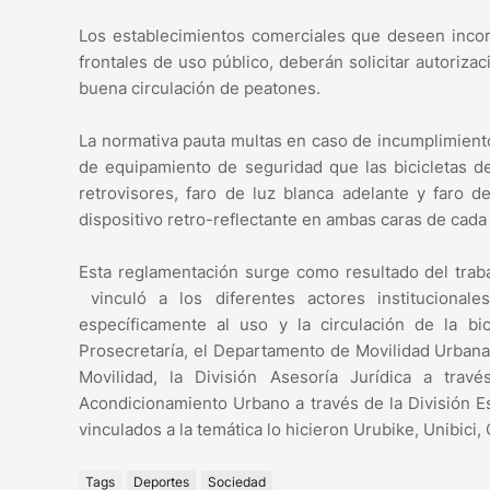
Los establecimientos comerciales que deseen incorp
frontales de uso público, deberán solicitar autorizac
buena circulación de peatones.
La normativa pauta multas en caso de incumplimiento
de equipamiento de seguridad que las bicicletas de
retrovisores, faro de luz blanca adelante y faro d
dispositivo retro-reflectante en ambas caras de cada
Esta reglamentación surge como resultado del traba
vinculó a los diferentes actores institucionale
específicamente al uso y la circulación de la bic
Prosecretaría, el Departamento de Movilidad Urbana 
Movilidad, la División Asesoría Jurídica a tra
Acondicionamiento Urbano a través de la División Es
vinculados a la temática lo hicieron Urubike, Unibici, C
Tags
Deportes
Sociedad