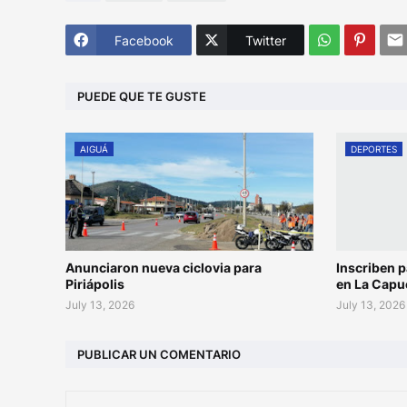
Facebook
Twitter
PUEDE QUE TE GUSTE
AIGUÁ
DEPORTES
Anunciaron nueva ciclovia para
Inscriben p
Piriápolis
en La Capu
July 13, 2026
July 13, 2026
PUBLICAR UN COMENTARIO