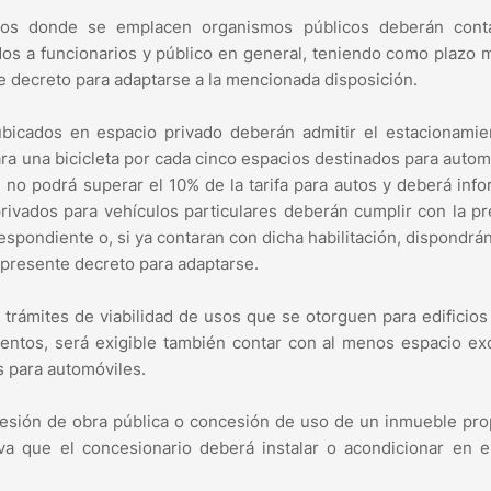
cios donde se emplacen organismos públicos deberán cont
ados a funcionarios y público en general, teniendo como plazo
te decreto para adaptarse a la mencionada disposición.
ubicados en espacio privado deberán admitir el estacionami
ara una bicicleta por cada cinco espacios destinados para autom
n no podrá superar el 10% de la tarifa para autos y deberá inf
privados para vehículos particulares deberán cumplir con la p
respondiente o, si ya contaran con dicha habilitación, dispondrá
l presente decreto para adaptarse.
trámites de viabilidad de usos que se otorguen para edificios
entos, será exigible también contar con al menos espacio ex
s para automóviles.
oncesión de obra pública o concesión de uso de un inmueble pr
va que el concesionario deberá instalar o acondicionar en e