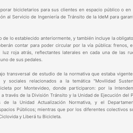
orar bicicletarios para sus clientes en espacio público o en 
ión al Servicio de Ingeniería de Tránsito de la IdeM para garant
 de lo establecido anteriormente, y también incluye la obligat
berán contar para poder circular por la vía pública: frenos, 
e luz roja atrás, reflectantes laterales en cada una de las r
 uno de sus pedales.
jo transversal de estudio de la normativa que estaba vigent
s y sociales relacionados a la temática "Movilidad Sustent
icleta por Montevideo, donde participaron: por la Intenden
a través de la División Tránsito y la Unidad de Ejecución del 
vés de la Unidad Actualización Normativa, y el Departame
pacios Públicos; mientras que por los diferentes colectivos s
iclovida y Liberá tu Bicicleta.