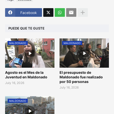
Facebook
PUEDE QUE TE GUSTE
MALDONADO
MALDONADO
Agosto es el Mes de la
El presupuesto de
Juventud en Maldonado
Maldonado fue realizado
por 50 personas
July 16, 2026
July 16, 2026
MALDONADO