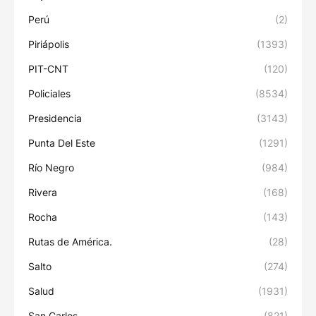
Perú
(2)
Piriápolis
(1393)
PIT-CNT
(120)
Policiales
(8534)
Presidencia
(3143)
Punta Del Este
(1291)
Río Negro
(984)
Rivera
(168)
Rocha
(143)
Rutas de América.
(28)
Salto
(274)
Salud
(1931)
San Carlos
(821)