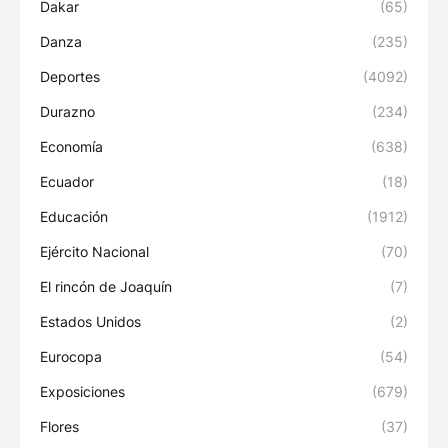
Dakar
(65)
Danza
(235)
Deportes
(4092)
Durazno
(234)
Economía
(638)
Ecuador
(18)
Educación
(1912)
Ejército Nacional
(70)
El rincón de Joaquín
(7)
Estados Unidos
(2)
Eurocopa
(54)
Exposiciones
(679)
Flores
(37)