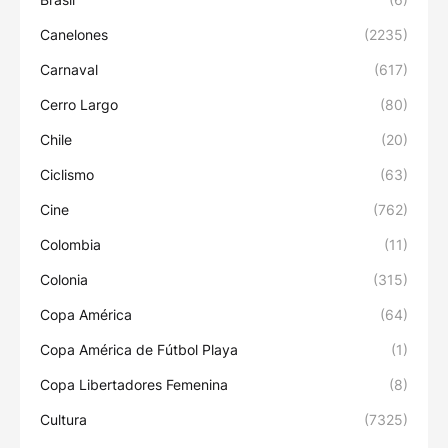
Canelones
(2235)
Carnaval
(617)
Cerro Largo
(80)
Chile
(20)
Ciclismo
(63)
Cine
(762)
Colombia
(11)
Colonia
(315)
Copa América
(64)
Copa América de Fútbol Playa
(1)
Copa Libertadores Femenina
(8)
Cultura
(7325)