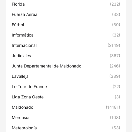
Florida
(232)
Fuerza Aérea
(33)
Fútbol
(59)
Informática
(32)
Internacional
(2149)
Judiciales
(367)
Junta Departamental de Maldonado
(246)
Lavalleja
(389)
Le Tour de France
(22)
Liga Zona Oeste
(3)
Maldonado
(14181)
Mercosur
(108)
Meteorología
(53)