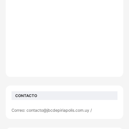
CONTACTO
Correo: contacto@jbcdepiriapolis.com.uy /