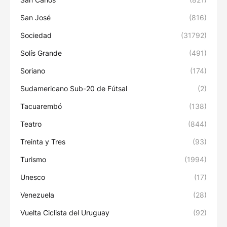
San José
(816)
Sociedad
(31792)
Solís Grande
(491)
Soriano
(174)
Sudamericano Sub-20 de Fútsal
(2)
Tacuarembó
(138)
Teatro
(844)
Treinta y Tres
(93)
Turismo
(1994)
Unesco
(17)
Venezuela
(28)
Vuelta Ciclista del Uruguay
(92)