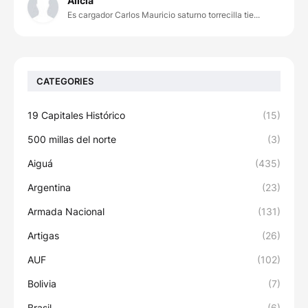
Alicia
Es cargador Carlos Mauricio saturno torrecilla tie...
CATEGORIES
19 Capitales Histórico
(15)
500 millas del norte
(3)
Aiguá
(435)
Argentina
(23)
Armada Nacional
(131)
Artigas
(26)
AUF
(102)
Bolivia
(7)
Brasil
(6)