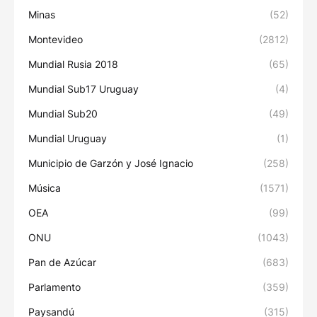
Minas
(52)
Montevideo
(2812)
Mundial Rusia 2018
(65)
Mundial Sub17 Uruguay
(4)
Mundial Sub20
(49)
Mundial Uruguay
(1)
Municipio de Garzón y José Ignacio
(258)
Música
(1571)
OEA
(99)
ONU
(1043)
Pan de Azúcar
(683)
Parlamento
(359)
Paysandú
(315)