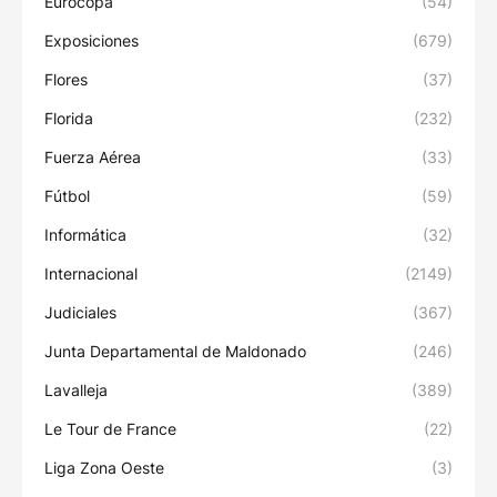
Eurocopa
(54)
Exposiciones
(679)
Flores
(37)
Florida
(232)
Fuerza Aérea
(33)
Fútbol
(59)
Informática
(32)
Internacional
(2149)
Judiciales
(367)
Junta Departamental de Maldonado
(246)
Lavalleja
(389)
Le Tour de France
(22)
Liga Zona Oeste
(3)