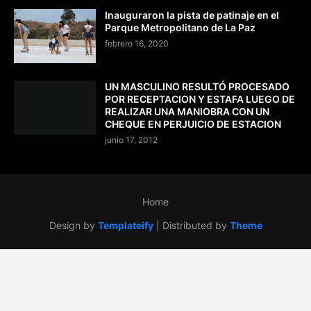
Inauguraron la pista de patinaje en el
Parque Metropolitano de La Paz
febrero 16, 2020
UN MASCULINO RESULTÓ PROCESADO
POR RECEPTACION Y ESTAFA LUEGO DE
REALIZAR UNA MANIOBRA CON UN
CHEQUE EN PERJUICIO DE ESTACION
junio 17, 2012
Home
Design by
Templateify
| Distributed by
Theme