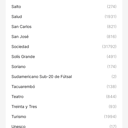
Salto
(274)
Salud
(1931)
San Carlos
(821)
San José
(816)
Sociedad
(31792)
Solís Grande
(491)
Soriano
(174)
Sudamericano Sub-20 de Fútsal
(2)
Tacuarembó
(138)
Teatro
(844)
Treinta y Tres
(93)
Turismo
(1994)
Unesco
(17)