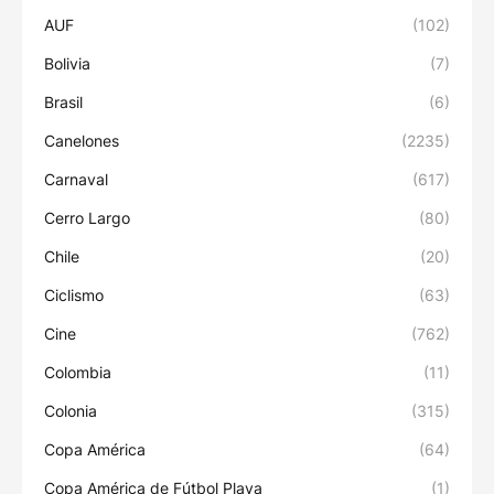
AUF
(102)
Bolivia
(7)
Brasil
(6)
Canelones
(2235)
Carnaval
(617)
Cerro Largo
(80)
Chile
(20)
Ciclismo
(63)
Cine
(762)
Colombia
(11)
Colonia
(315)
Copa América
(64)
Copa América de Fútbol Playa
(1)