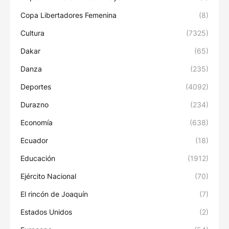
Copa Libertadores Femenina
(8)
Cultura
(7325)
Dakar
(65)
Danza
(235)
Deportes
(4092)
Durazno
(234)
Economía
(638)
Ecuador
(18)
Educación
(1912)
Ejército Nacional
(70)
El rincón de Joaquín
(7)
Estados Unidos
(2)