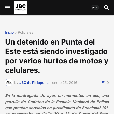
Inicio
Policiales
Un detenido en Punta del
Este está siendo investigado
por varios hurtos de motos y
celulares.
by
JBC de Piriápolis
-
enero 25, 2016
0
En la madrugada de ayer, en momentos en que, una
patrulla de Cadetes de la Escuela Nacional de Policía
que prestan servicios en jurisdicción de Seccional 10º,
se encontraba en Calle 20 y 23 de Punta del Este,