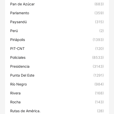
Pan de Azúcar
(683)
Parlamento
(359)
Paysandú
(315)
Perú
(2)
Piriápolis
(1393)
PIT-CNT
(120)
Policiales
(8533)
Presidencia
(3143)
Punta Del Este
(1291)
Río Negro
(984)
Rivera
(168)
Rocha
(143)
Rutas de América.
(28)