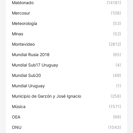
Maldonado
(14181)
Mercosur
(108)
Meteorología
(53)
Minas
(52)
Montevideo
(2812)
Mundial Rusia 2018
(65)
Mundial Sub17 Uruguay
(4)
Mundial Sub20
(49)
Mundial Uruguay
(1)
Municipio de Garzón y José Ignacio
(258)
Música
(1571)
OEA
(99)
ONU
(1043)