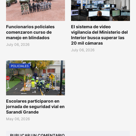
Funcionarios policiales
El sistema de video
comenzaron curso de
vigilancia del Ministerio del
manejo en blindados
Interior busca superar las
20 mil cámaras
July 06, 2026
July 06, 2026
POLICIALES
Escolares participaron en
jornada de seguridad vial en
Sarandí Grande
May 06, 2026
PUBLICAR UN COMENTARIO