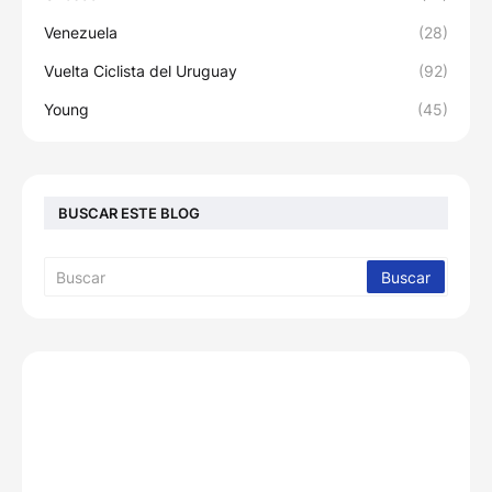
Venezuela
(28)
Vuelta Ciclista del Uruguay
(92)
Young
(45)
BUSCAR ESTE BLOG