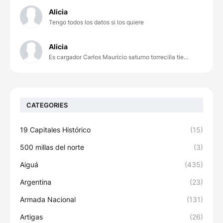
Alicia
Tengo todos los datos si los quiere
Alicia
Es cargador Carlos Mauricio saturno torrecilla tie...
CATEGORIES
19 Capitales Histórico
(15)
500 millas del norte
(3)
Aiguá
(435)
Argentina
(23)
Armada Nacional
(131)
Artigas
(26)