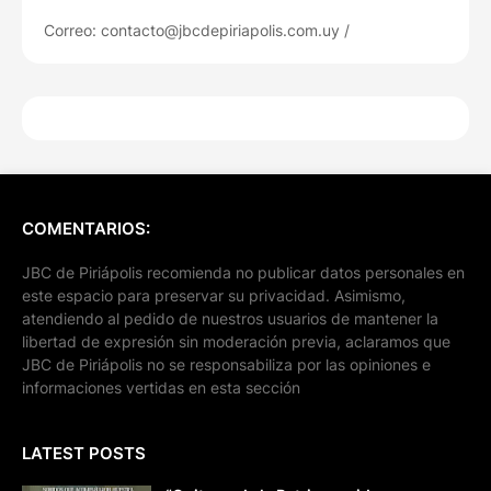
Correo: contacto@jbcdepiriapolis.com.uy /
COMENTARIOS:
JBC de Piriápolis recomienda no publicar datos personales en
este espacio para preservar su privacidad. Asimismo,
atendiendo al pedido de nuestros usuarios de mantener la
libertad de expresión sin moderación previa, aclaramos que
JBC de Piriápolis no se responsabiliza por las opiniones e
informaciones vertidas en esta sección
LATEST POSTS