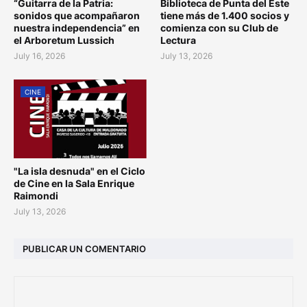
“Guitarra de la Patria:
Biblioteca de Punta del Este
sonidos que acompañaron
tiene más de 1.400 socios y
nuestra independencia” en
comienza con su Club de
el Arboretum Lussich
Lectura
July 16, 2026
July 13, 2026
CINE
"La isla desnuda" en el Ciclo
de Cine en la Sala Enrique
Raimondi
July 13, 2026
PUBLICAR UN COMENTARIO