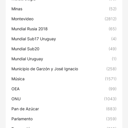
Minas
(52)
Montevideo
(2812)
Mundial Rusia 2018
(65)
Mundial Sub17 Uruguay
(4)
Mundial Sub20
(49)
Mundial Uruguay
(1)
Municipio de Garzón y José Ignacio
(258)
Música
(1571)
OEA
(99)
ONU
(1043)
Pan de Azúcar
(683)
Parlamento
(359)