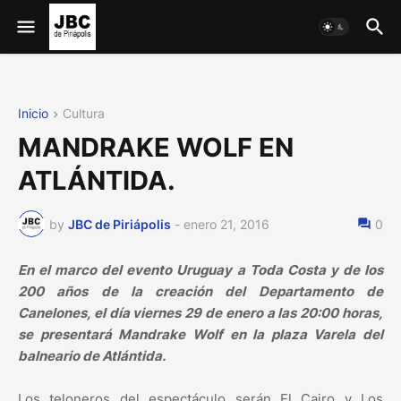
Inicio
Cultura
MANDRAKE WOLF EN
ATLÁNTIDA.
by
JBC de Piriápolis
-
enero 21, 2016
0
En el marco del evento Uruguay a Toda Costa y de los
200 años de la creación del Departamento de
Canelones, el día viernes 29 de enero a las 20:00 horas,
se presentará Mandrake Wolf en la plaza Varela del
balneario de Atlántida.
Los teloneros del espectáculo serán El Cairo y Los