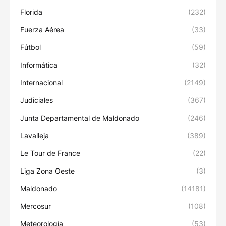
Florida
(232)
Fuerza Aérea
(33)
Fútbol
(59)
Informática
(32)
Internacional
(2149)
Judiciales
(367)
Junta Departamental de Maldonado
(246)
Lavalleja
(389)
Le Tour de France
(22)
Liga Zona Oeste
(3)
Maldonado
(14181)
Mercosur
(108)
Meteorología
(53)