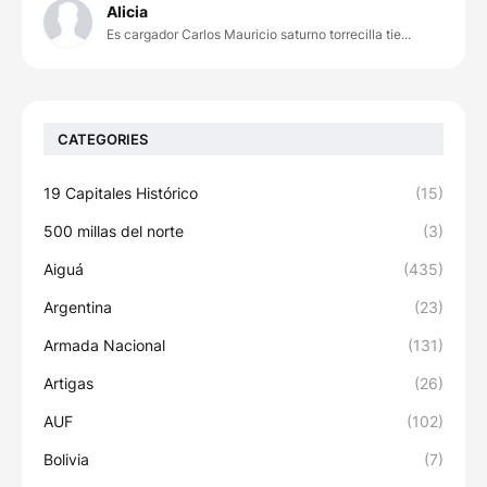
Alicia
Es cargador Carlos Mauricio saturno torrecilla tie...
CATEGORIES
19 Capitales Histórico
(15)
500 millas del norte
(3)
Aiguá
(435)
Argentina
(23)
Armada Nacional
(131)
Artigas
(26)
AUF
(102)
Bolivia
(7)