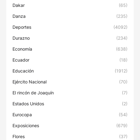
Dakar
(65)
Danza
(235)
Deportes
(4092)
Durazno
(234)
Economía
(638)
Ecuador
(18)
Educación
(1912)
Ejército Nacional
(70)
El rincón de Joaquín
(7)
Estados Unidos
(2)
Eurocopa
(54)
Exposiciones
(679)
Flores
(37)