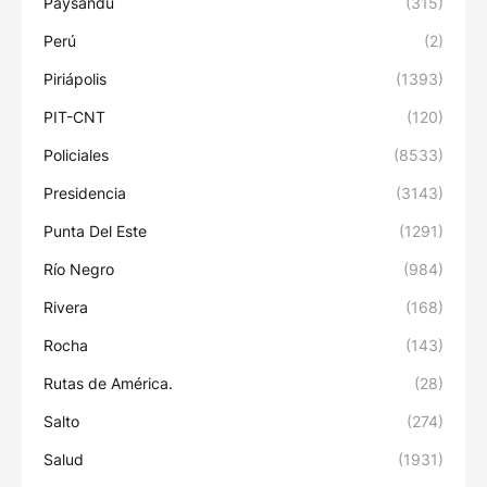
Paysandú
(315)
Perú
(2)
Piriápolis
(1393)
PIT-CNT
(120)
Policiales
(8533)
Presidencia
(3143)
Punta Del Este
(1291)
Río Negro
(984)
Rivera
(168)
Rocha
(143)
Rutas de América.
(28)
Salto
(274)
Salud
(1931)