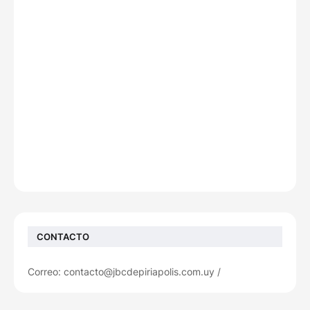
CONTACTO
Correo: contacto@jbcdepiriapolis.com.uy /