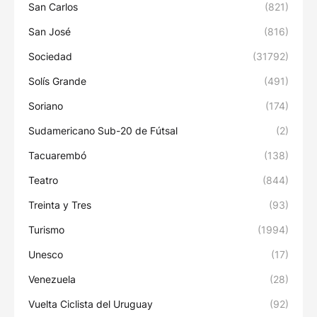
San Carlos
(821)
San José
(816)
Sociedad
(31792)
Solís Grande
(491)
Soriano
(174)
Sudamericano Sub-20 de Fútsal
(2)
Tacuarembó
(138)
Teatro
(844)
Treinta y Tres
(93)
Turismo
(1994)
Unesco
(17)
Venezuela
(28)
Vuelta Ciclista del Uruguay
(92)