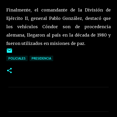
Finalmente, el comandante de la División de
Ejército II, general Pablo González, destacó que
los vehículos Cóndor son de procedencia
alemana, llegaron al país en la década de 1980 y
fueron utilizados en misiones de paz.
POLICIALES
PRESIDENCIA
C
o
m