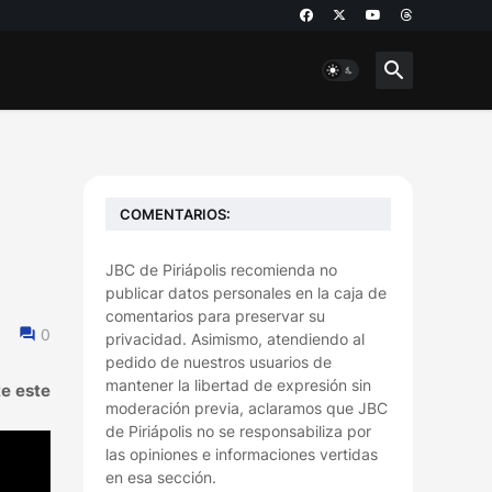
COMENTARIOS:
JBC de Piriápolis recomienda no
publicar datos personales en la caja de
comentarios para preservar su
0
privacidad. Asimismo, atendiendo al
pedido de nuestros usuarios de
mantener la libertad de expresión sin
te este
moderación previa, aclaramos que JBC
de Piriápolis no se responsabiliza por
las opiniones e informaciones vertidas
en esa sección.