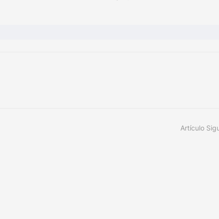
Artículo Sig