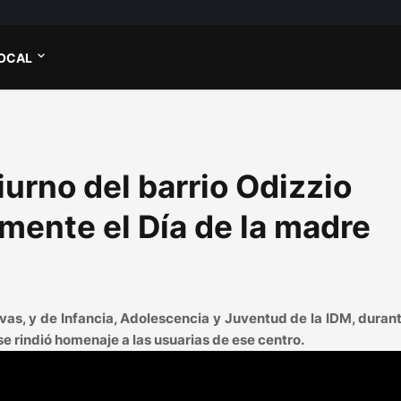
OCAL
urno del barrio Odizzio
mente el Día de la madre
ivas, y de Infancia, Adolescencia y Juventud de la IDM, duran
e rindió homenaje a las usuarias de ese centro.