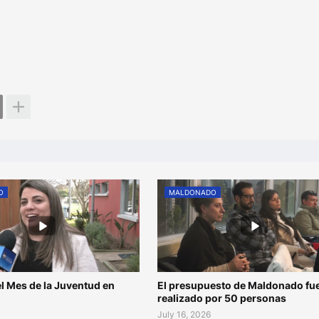
O
MALDONADO
l Mes de la Juventud en
El presupuesto de Maldonado fu
o
realizado por 50 personas
July 16, 2026