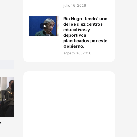
julio 16, 2026
Río Negro tendrá uno
de los diez centros
educativos y
deportivos
planificados por este
Gobierno.
agosto 30, 2016
e