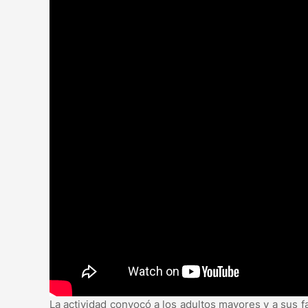
La actividad convocó a los adultos mayores y a sus 