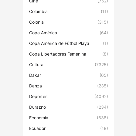
Cine
(762)
Colombia
(11)
Colonia
(315)
Copa América
(64)
Copa América de Fútbol Playa
(1)
Copa Libertadores Femenina
(8)
Cultura
(7325)
Dakar
(65)
Danza
(235)
Deportes
(4092)
Durazno
(234)
Economía
(638)
Ecuador
(18)