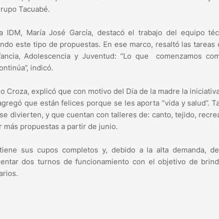
 grupo Tacuabé.
la IDM, María José García, destacó el trabajo del equipo té
do este tipo de propuestas. En ese marco, resaltó las tareas
Infancia, Adolescencia y Juventud: “Lo que comenzamos co
ntinúa”, indicó.
 Croza, explicó que con motivo del Día de la madre la iniciativ
agregó que están felices porque se les aporta “vida y salud”. 
 se divierten, y que cuentan con talleres de: canto, tejido, recre
 más propuestas a partir de junio.
 tiene sus cupos completos y, debido a la alta demanda, de
entar dos turnos de funcionamiento con el objetivo de brind
arios.