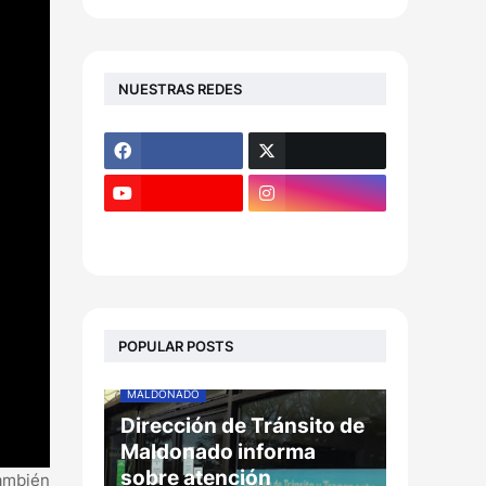
NUESTRAS REDES
POPULAR POSTS
MALDONADO
Dirección de Tránsito de
Maldonado informa
sobre atención
también