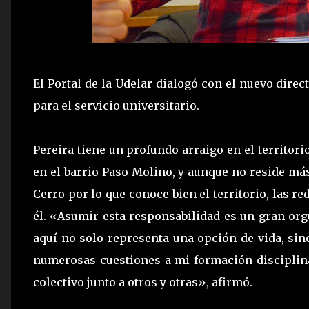
El Portal de la Udelar dialogó con el nuevo direc
para el servicio universitario.
Pereira tiene un profundo arraigo en el territorio
en el barrio Paso Molino, y aunque no reside más
Cerro por lo que conoce bien el territorio, las 
él. «Asumir esta responsabilidad es un gran orgu
aquí no solo representa una opción de vida, si
numerosas cuestiones a mi formación disciplina
colectivo junto a otros y otras», afirmó.