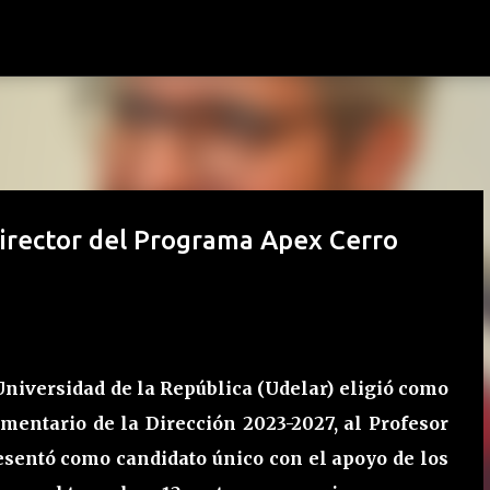
Ir al contenido principal
irector del Programa Apex Cerro
Universidad de la República (Udelar) eligió como
mentario de la Dirección 2023-2027, al Profesor
esentó como candidato único con el apoyo de los