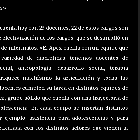
as».
cuenta hoy con 23 docentes, 22 de estos cargos son
e efectivización de los cargos, que se desarrolló en
 de interinatos. «El Apex cuenta con un equipo que
variedad de disciplinas, tenemos docentes de
ocial, antropología, desarrollo social, terapia
riquece muchísimo la articulación y todas las
 docentes cumplen su tarea en distintos equipos de
ez, grupo sólido que cuenta con una trayectoria de
adolescencia. En cada equipo se insertan distintos
r ejemplo, asistencia para adolescencias y para
rticulada con los distintos actores que vienen al