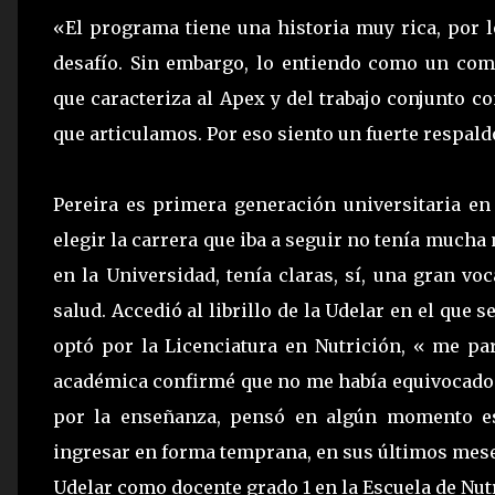
«El programa tiene una historia muy rica, por 
desafío. Sin embargo, lo entiendo como un com
que caracteriza al Apex y del trabajo conjunto c
que articulamos. Por eso siento un fuerte respald
Pereira es primera generación universitaria en
elegir la carrera que iba a seguir no tenía much
en la Universidad, tenía claras, sí, una gran vo
salud. Accedió al librillo de la Udelar en el que 
optó por la Licenciatura en Nutrición, « me par
académica confirmé que no me había equivocado e
por la enseñanza, pensó en algún momento est
ingresar en forma temprana, en sus últimos meses
Udelar como docente grado 1 en la Escuela de Nut