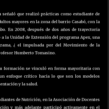
 señaló que realizó prácticas como estudiante de
dultos mayores en la zona del barrio Casabó, con la
mbo. En 2008, después de dos años de trayectoria
tó a la Unidad de Extensión del programa Apex, una
ograma, ¿ el impulsada por del Movimiento de la
Profesor Humberto Tomasino.
su formación se vinculó en forma mayoritaria con
n un enfoque crítico hacia lo que son los modelos
entación y la salud.
udiantes de Nutrición, en la Asociación de Docentes
ición y más adelante participó activamente en el