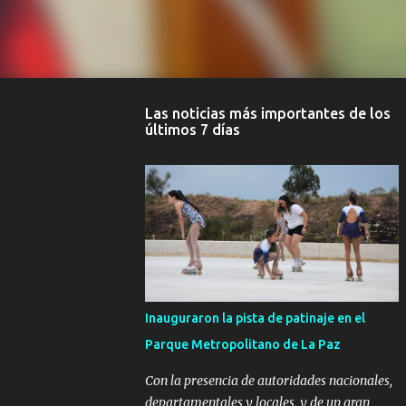
Las noticias más importantes de los
últimos 7 días
Inauguraron la pista de patinaje en el
Parque Metropolitano de La Paz
Con la presencia de autoridades nacionales,
departamentales y locales, y de un gran