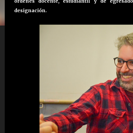
órdenes docente, estudiantil y de egresad
designación.