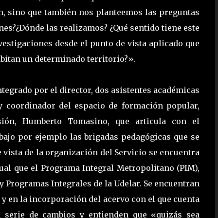
ón, sino que también nos planteemos las preguntas
ones?¿Dónde las realizamos? ¿Qué sentido tiene este
nvestigaciones desde el punto de vista aplicado que
abitan un determinado territorio?».
ntegrado por el director, dos asistentes académicas
y coordinador del espacio de formación popular,
sión, Humberto Tomasino, que articula con el
abajo por ejemplo las brigadas pedagógicas que se
 vista de la organización del Servicio se encuentra
gual que el Programa Integral Metropolitano (PIM),
 y Programas Integrales de la Udelar. Se encuentran
 y en la incorporación del acervo con el que cuenta
a serie de cambios y entienden que «quizás sea