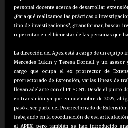
personal docente acerca de desarrollar extensi
¿Para qué realizamos las prácticas o investigaci
tipo de investigaciones?, ¿transformar, buscar i
repercutan en el bienestar de las personas que h
La dirección del Apex está a cargo de un equipo i
Mercedes Lukin y Teresa Dornell y un asesor 
cargo que ocupa el ex prorrector de Exten
prorrectorado de Extensión, varias líneas de tr
llevan adelante con el PIT-CNT. Desde el punto de
en transición ya que en noviembre de 2025, al i
pasó a ser parte del Prorrectorrado de Extensión
trabajando en la coordinación de esa articulación
el APEX, pero también se han introducido un