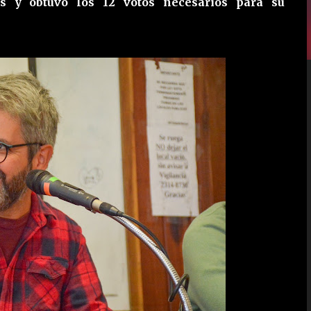
os y obtuvo los 12 votos necesarios para su