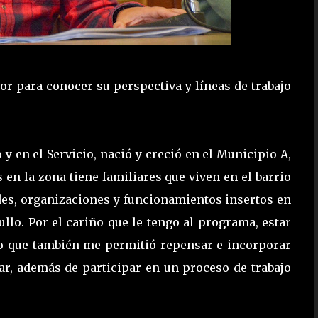
tor para conocer su perspectiva y líneas de trabajo
 y en el Servicio, nació y creció en el Municipio A,
 en la zona tiene familiares que viven en el barrio
redes, organizaciones y funcionamientos insertos en
llo. Por el cariño que le tengo al programa, estar
no que también me permitió repensar e incorporar
r, además de participar en un proceso de trabajo