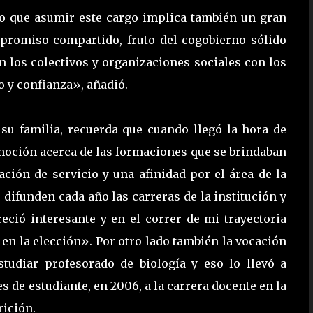
lo que asumir este cargo implica también un gran
promiso compartido, fruto del cogobierno sólido
on los colectivos y organizaciones sociales con los
o y confianza», añadió.
 su familia, recuerda que cuando llegó la hora de
a noción acerca de las formaciones que se brindaban
cación de servicio y una afinidad por el área de la
se difunden cada año las carreras de la institución y
eció interesante y en el correr de mi trayectoria
n la elección». Por otro lado también la vocación
udiar profesorado de biología y eso lo llevó a
 de estudiante, en 2006, a la carrera docente en la
rición.