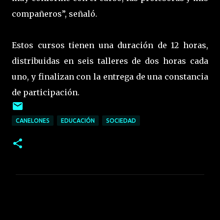
compañeros”, señaló.
Estos cursos tienen una duración de 12 horas,
distribuidas en seis talleres de dos horas cada
uno, y finalizan con la entrega de una constancia
de participación.
CANELONES
EDUCACIÓN
SOCIEDAD
C
o
m