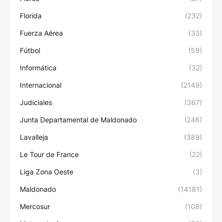
Florida
(232)
Fuerza Aérea
(33)
Fútbol
(59)
Informática
(32)
Internacional
(2149)
Judiciales
(367)
Junta Departamental de Maldonado
(246)
Lavalleja
(389)
Le Tour de France
(22)
Liga Zona Oeste
(3)
Maldonado
(14181)
Mercosur
(108)