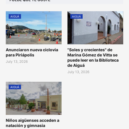
AIGUÁ
AIGUÁ
Anunciaron nueva ciclovia
"Soles y crecientes" de
para Piriápolis
Marina Gómez de Vitta se
puede leer en la Biblioteca
July 13, 2026
de Aiguá
July 13, 2026
AIGUÁ
Niños aigüenses acceden a
natación y gimnasia