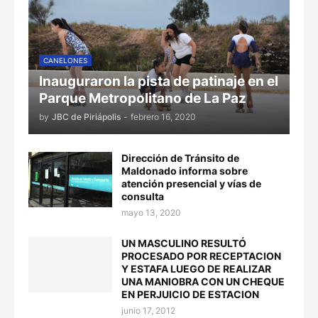
CANELONES
Inauguraron la pista de patinaje en el
Parque Metropolitano de La Paz
by
JBC de Piriápolis
-
febrero 16, 2020
Dirección de Tránsito de
Maldonado informa sobre
atención presencial y vías de
consulta
mayo 13, 2020
UN MASCULINO RESULTÓ
PROCESADO POR RECEPTACION
Y ESTAFA LUEGO DE REALIZAR
UNA MANIOBRA CON UN CHEQUE
EN PERJUICIO DE ESTACION
junio 17, 2012