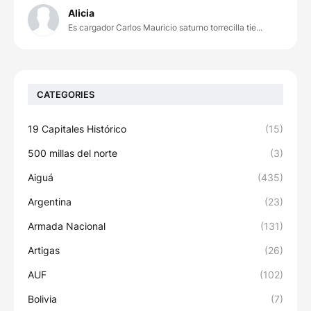
Alicia
Es cargador Carlos Mauricio saturno torrecilla tie...
CATEGORIES
19 Capitales Histórico
(15)
500 millas del norte
(3)
Aiguá
(435)
Argentina
(23)
Armada Nacional
(131)
Artigas
(26)
AUF
(102)
Bolivia
(7)