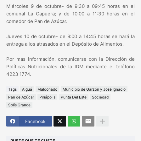
Miércoles 9 de octubre- de 9:30 a 09:45 horas en el
comunal La Capuera; y de 10:00 a 11:30 horas en el
comedor de Pan de Azúcar.
Jueves 10 de octubre- de 9:00 a 14:45 horas se hará la
entrega a los atrasados ​​en el Depósito de Alimentos.
Por más información, comunicarse con la Dirección de
Políticas Nutricionales de la IDM mediante el teléfono
4223 1774.
Tags
Aiguá
Maldonado
Municipio de Garzón y José Ignacio
Pan de Azúcar
Piriápolis
Punta Del Este
Sociedad
Solís Grande
Facebook
PUEDE QUE TE GUSTE