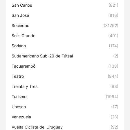
San Carlos
(821)
San José
(816)
Sociedad
(31792)
Solís Grande
(491)
Soriano
(174)
Sudamericano Sub-20 de Fútsal
(2)
Tacuarembó
(138)
Teatro
(844)
Treinta y Tres
(93)
Turismo
(1994)
Unesco
(17)
Venezuela
(28)
Vuelta Ciclista del Uruguay
(92)