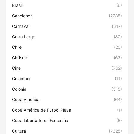
Brasil
(6)
Canelones
(2235)
Carnaval
(617)
Cerro Largo
(80)
Chile
(20)
Ciclismo
(63)
Cine
(762)
Colombia
(11)
Colonia
(315)
Copa América
(64)
Copa América de Fútbol Playa
(1)
Copa Libertadores Femenina
(8)
Cultura
(7325)