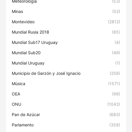
Meteorología
(53)
Minas
(52)
Montevideo
(2812)
Mundial Rusia 2018
(65)
Mundial Sub17 Uruguay
(4)
Mundial Sub20
(49)
Mundial Uruguay
(1)
Municipio de Garzón y José Ignacio
(258)
Música
(1571)
OEA
(99)
ONU
(1043)
Pan de Azúcar
(683)
Parlamento
(359)