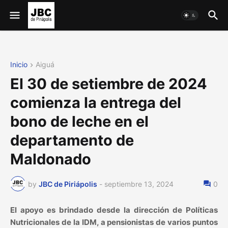
Inicio
Aiguá
El 30 de setiembre de 2024
comienza la entrega del
bono de leche en el
departamento de
Maldonado
by
JBC de Piriápolis
-
septiembre 13, 2024
0
El apoyo es brindado desde la dirección de Políticas
Nutricionales de la IDM, a pensionistas de varios puntos