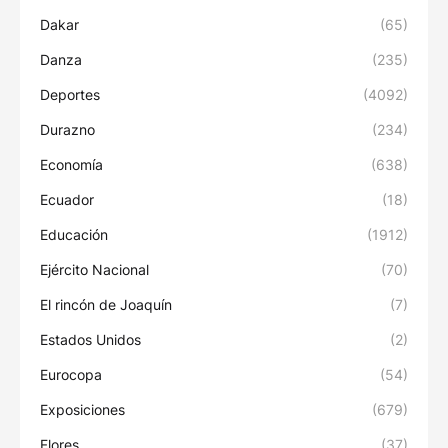
Dakar
(65)
Danza
(235)
Deportes
(4092)
Durazno
(234)
Economía
(638)
Ecuador
(18)
Educación
(1912)
Ejército Nacional
(70)
El rincón de Joaquín
(7)
Estados Unidos
(2)
Eurocopa
(54)
Exposiciones
(679)
Flores
(37)