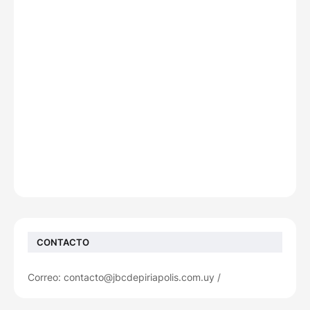
CONTACTO
Correo: contacto@jbcdepiriapolis.com.uy /