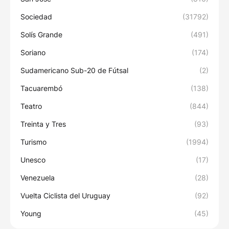
Sociedad
(31792)
Solís Grande
(491)
Soriano
(174)
Sudamericano Sub-20 de Fútsal
(2)
Tacuarembó
(138)
Teatro
(844)
Treinta y Tres
(93)
Turismo
(1994)
Unesco
(17)
Venezuela
(28)
Vuelta Ciclista del Uruguay
(92)
Young
(45)