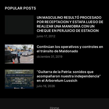
POPULAR POSTS
UN MASCULINO RESULTÓ PROCESADO
POR RECEPTACION Y ESTAFA LUEGO DE
REALIZAR UNA MANIOBRA CON UN
CHEQUE EN PERJUICIO DE ESTACION
junio 17, 2012
Continúan los operativos y controles en
el tránsito de Maldonado
diciembre 31, 2019
“Guitarra de la Patria: sonidos que
acompañaron nuestra independencia”
en el Arboretum Lussich
julio 16, 2026
Home