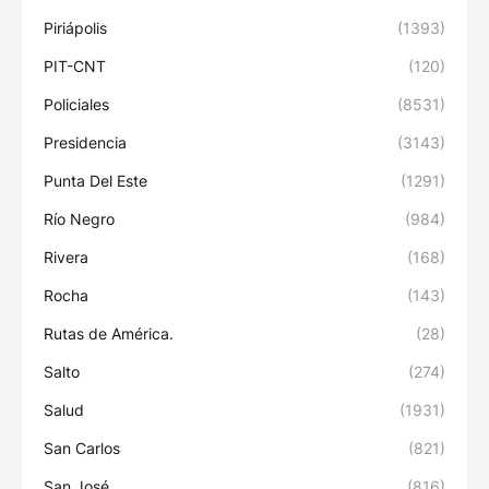
Piriápolis
(1393)
PIT-CNT
(120)
Policiales
(8531)
Presidencia
(3143)
Punta Del Este
(1291)
Río Negro
(984)
Rivera
(168)
Rocha
(143)
Rutas de América.
(28)
Salto
(274)
Salud
(1931)
San Carlos
(821)
San José
(816)