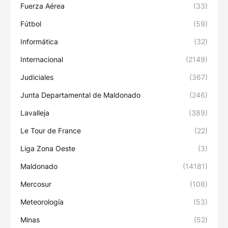
Fuerza Aérea
(33)
Fútbol
(59)
Informática
(32)
Internacional
(2149)
Judiciales
(367)
Junta Departamental de Maldonado
(246)
Lavalleja
(389)
Le Tour de France
(22)
Liga Zona Oeste
(3)
Maldonado
(14181)
Mercosur
(108)
Meteorología
(53)
Minas
(52)