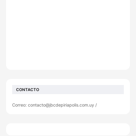
CONTACTO
Correo: contacto@jbcdepiriapolis.com.uy /