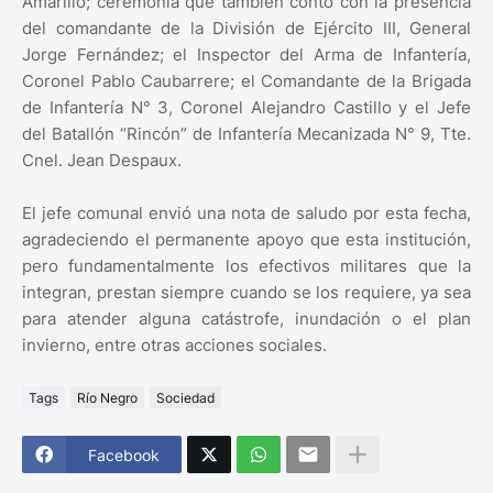
Amarillo; ceremonia que también contó con la presencia
del comandante de la División de Ejército III, General
Jorge Fernández; el Inspector del Arma de Infantería,
Coronel Pablo Caubarrere; el Comandante de la Brigada
de Infantería N° 3, Coronel Alejandro Castillo y el Jefe
del Batallón “Rincón” de Infantería Mecanizada N° 9, Tte.
Cnel. Jean Despaux.
El jefe comunal envió una nota de saludo por esta fecha,
agradeciendo el permanente apoyo que esta institución,
pero fundamentalmente los efectivos militares que la
integran, prestan siempre cuando se los requiere, ya sea
para atender alguna catástrofe, inundación o el plan
invierno, entre otras acciones sociales.
Tags
Río Negro
Sociedad
Facebook