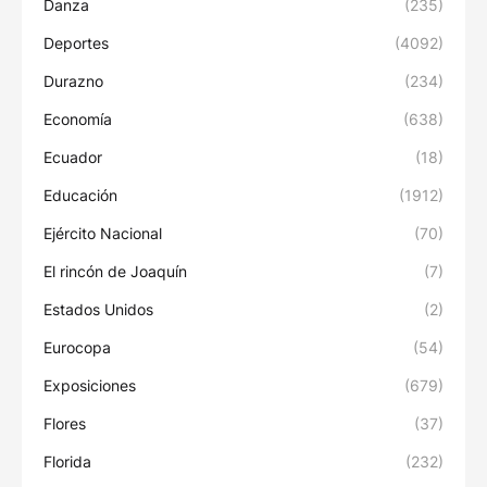
Danza
(235)
Deportes
(4092)
Durazno
(234)
Economía
(638)
Ecuador
(18)
Educación
(1912)
Ejército Nacional
(70)
El rincón de Joaquín
(7)
Estados Unidos
(2)
Eurocopa
(54)
Exposiciones
(679)
Flores
(37)
Florida
(232)