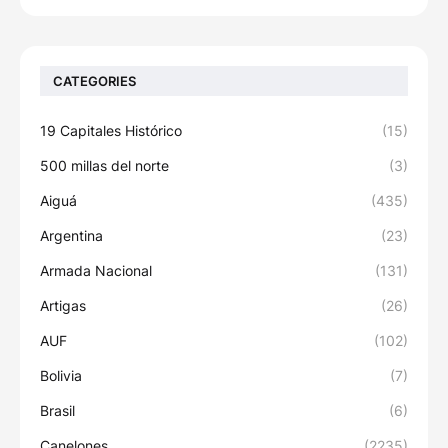
CATEGORIES
19 Capitales Histórico
(15)
500 millas del norte
(3)
Aiguá
(435)
Argentina
(23)
Armada Nacional
(131)
Artigas
(26)
AUF
(102)
Bolivia
(7)
Brasil
(6)
Canelones
(2235)