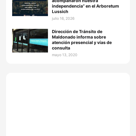
acompañaron nuestra
independencia” en el Arboretum
Lussich
julio 16, 2026
Dirección de Tránsito de
Maldonado informa sobre
atención presencial y vías de
consulta
mayo 13, 2020