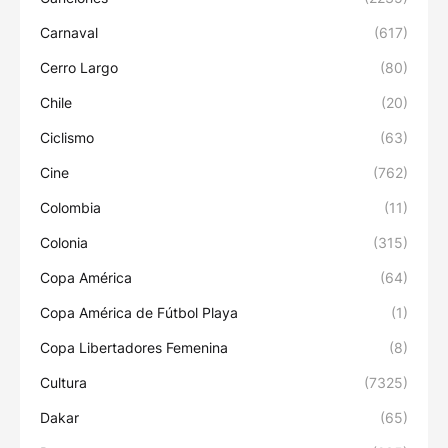
Carnaval
(617)
Cerro Largo
(80)
Chile
(20)
Ciclismo
(63)
Cine
(762)
Colombia
(11)
Colonia
(315)
Copa América
(64)
Copa América de Fútbol Playa
(1)
Copa Libertadores Femenina
(8)
Cultura
(7325)
Dakar
(65)