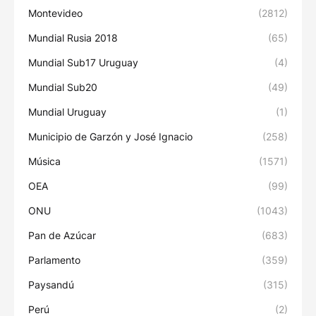
Montevideo
(2812)
Mundial Rusia 2018
(65)
Mundial Sub17 Uruguay
(4)
Mundial Sub20
(49)
Mundial Uruguay
(1)
Municipio de Garzón y José Ignacio
(258)
Música
(1571)
OEA
(99)
ONU
(1043)
Pan de Azúcar
(683)
Parlamento
(359)
Paysandú
(315)
Perú
(2)