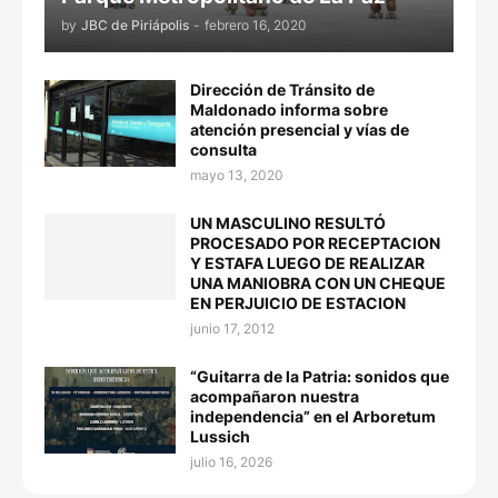
by
JBC de Piriápolis
-
febrero 16, 2020
Dirección de Tránsito de
Maldonado informa sobre
atención presencial y vías de
consulta
mayo 13, 2020
UN MASCULINO RESULTÓ
PROCESADO POR RECEPTACION
Y ESTAFA LUEGO DE REALIZAR
UNA MANIOBRA CON UN CHEQUE
EN PERJUICIO DE ESTACION
junio 17, 2012
“Guitarra de la Patria: sonidos que
acompañaron nuestra
independencia” en el Arboretum
Lussich
julio 16, 2026