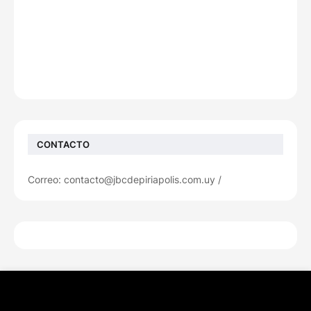
CONTACTO
Correo: contacto@jbcdepiriapolis.com.uy /