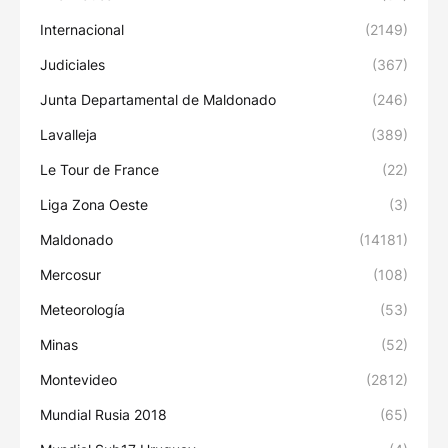
Internacional
(2149)
Judiciales
(367)
Junta Departamental de Maldonado
(246)
Lavalleja
(389)
Le Tour de France
(22)
Liga Zona Oeste
(3)
Maldonado
(14181)
Mercosur
(108)
Meteorología
(53)
Minas
(52)
Montevideo
(2812)
Mundial Rusia 2018
(65)