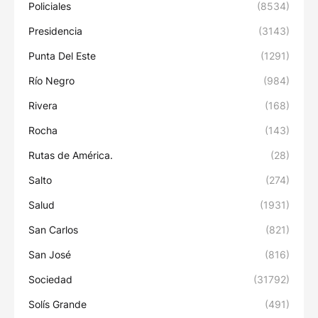
Policiales
(8534)
Presidencia
(3143)
Punta Del Este
(1291)
Río Negro
(984)
Rivera
(168)
Rocha
(143)
Rutas de América.
(28)
Salto
(274)
Salud
(1931)
San Carlos
(821)
San José
(816)
Sociedad
(31792)
Solís Grande
(491)