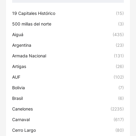
19 Capitales Histórico
(15)
500 millas del norte
(3)
Aiguá
(435)
Argentina
(23)
Armada Nacional
(131)
Artigas
(26)
AUF
(102)
Bolivia
(7)
Brasil
(6)
Canelones
(2235)
Carnaval
(617)
Cerro Largo
(80)