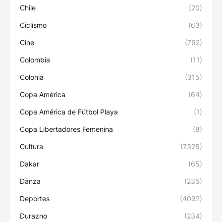
Chile
(20)
Ciclismo
(63)
Cine
(762)
Colombia
(11)
Colonia
(315)
Copa América
(64)
Copa América de Fútbol Playa
(1)
Copa Libertadores Femenina
(8)
Cultura
(7325)
Dakar
(65)
Danza
(235)
Deportes
(4092)
Durazno
(234)