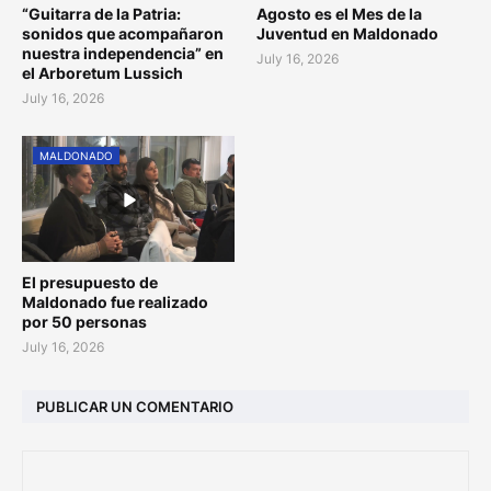
“Guitarra de la Patria:
Agosto es el Mes de la
sonidos que acompañaron
Juventud en Maldonado
nuestra independencia” en
July 16, 2026
el Arboretum Lussich
July 16, 2026
MALDONADO
El presupuesto de
Maldonado fue realizado
por 50 personas
July 16, 2026
PUBLICAR UN COMENTARIO