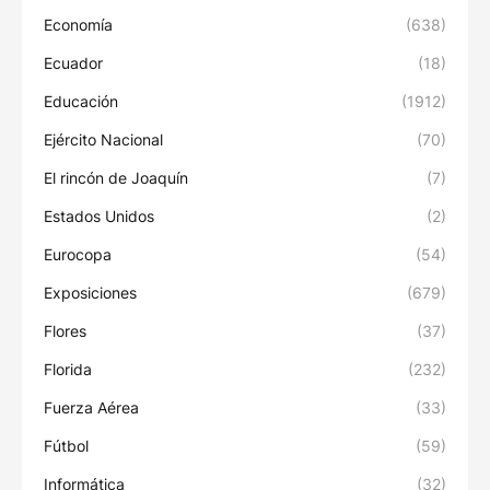
Economía
(638)
Ecuador
(18)
Educación
(1912)
Ejército Nacional
(70)
El rincón de Joaquín
(7)
Estados Unidos
(2)
Eurocopa
(54)
Exposiciones
(679)
Flores
(37)
Florida
(232)
Fuerza Aérea
(33)
Fútbol
(59)
Informática
(32)