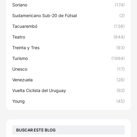
Soriano
(174)
Sudamericano Sub-20 de Fútsal
(2)
Tacuarembó
(138)
Teatro
(844)
Treinta y Tres
(93)
Turismo
(1994)
Unesco
(17)
Venezuela
(28)
Vuelta Ciclista del Uruguay
(92)
Young
(45)
BUSCAR ESTE BLOG