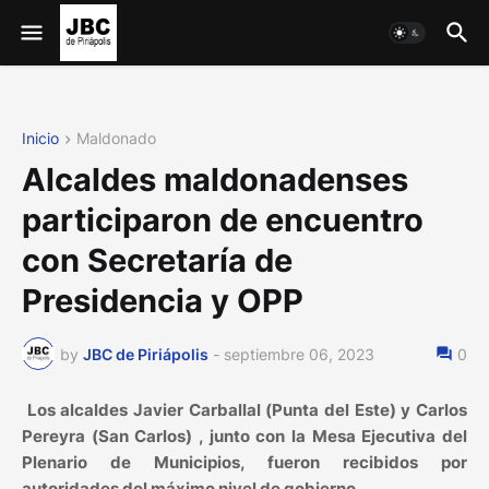
Inicio
Maldonado
Alcaldes maldonadenses
participaron de encuentro
con Secretaría de
Presidencia y OPP
by
JBC de Piriápolis
-
septiembre 06, 2023
0
Los alcaldes Javier Carballal (Punta del Este) y Carlos
Pereyra (San Carlos) , junto con la Mesa Ejecutiva del
Plenario de Municipios, fueron recibidos por
autoridades del máximo nivel de gobierno.