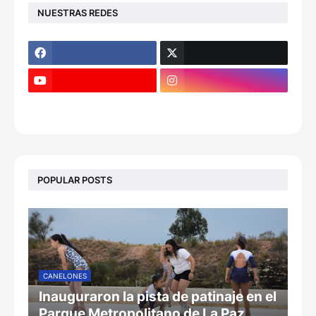
NUESTRAS REDES
POPULAR POSTS
CANELONES
Inauguraron la pista de patinaje en el
Parque Metropolitano de La Paz