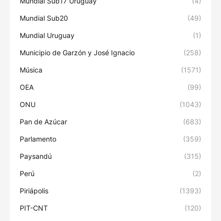
Mundial Sub17 Uruguay
(4)
Mundial Sub20
(49)
Mundial Uruguay
(1)
Municipio de Garzón y José Ignacio
(258)
Música
(1571)
OEA
(99)
ONU
(1043)
Pan de Azúcar
(683)
Parlamento
(359)
Paysandú
(315)
Perú
(2)
Piriápolis
(1393)
PIT-CNT
(120)