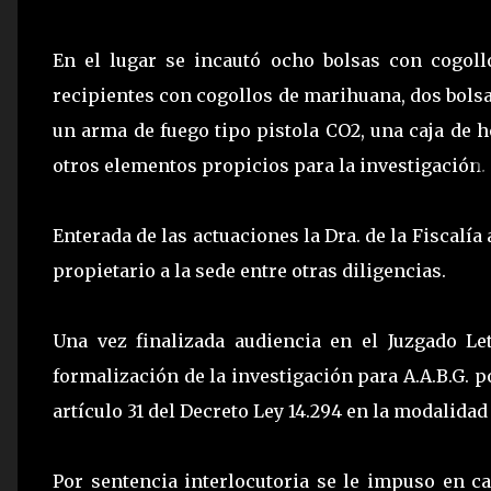
En el lugar se incautó ocho bolsas con cogoll
recipientes con cogollos de marihuana, dos bolsa
un arma de fuego tipo pistola CO2, una caja de h
otros elementos propicios para la investigación.
Enterada de las actuaciones la Dra. de la Fiscalí
propietario a la sede entre otras diligencias.
Una vez finalizada audiencia en el Juzgado L
formalización de la investigación para A.A.B.G. p
artículo 31 del Decreto Ley 14.294 en la modalida
Por sentencia interlocutoria se le impuso en ca