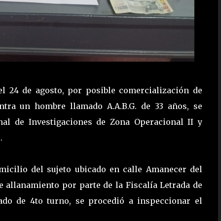
l 24 de agosto, por posible comercialización de
ontra un hombre llamado A.A.B.G. de 33 años, se
al de Investigaciones de Zona Operacional II y
.
micilio del sujeto ubicado en calle Amanecer del
e allanamiento por parte de la Fiscalía Letrada de
do de 4to turno, se procedió a inspeccionar el