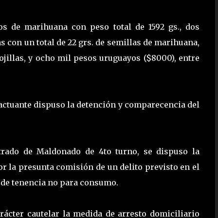
os de marihuana con peso total de 1592 gs., dos
s con un total de 22 grs. de semillas de marihuana,
ojillas, y ocho mil pesos uruguayos ($8000), entre
a actuante dispuso la detención y comparecencia del
etrado de Maldonado de 4to turno, se dispuso la
or la presunta comisión de un delito previsto en el
d de tenencia no para consumo.
rácter cautelar la medida de arresto domiciliario