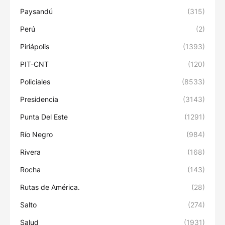
Paysandú
(315)
Perú
(2)
Piriápolis
(1393)
PIT-CNT
(120)
Policiales
(8533)
Presidencia
(3143)
Punta Del Este
(1291)
Río Negro
(984)
Rivera
(168)
Rocha
(143)
Rutas de América.
(28)
Salto
(274)
Salud
(1931)