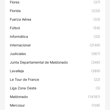
Flores
(37)
Florida
(232)
Fuerza Aérea
(33)
Fútbol
(59)
Informática
(32)
Internacional
(2149)
Judiciales
(367)
Junta Departamental de Maldonado
(246)
Lavalleja
(389)
Le Tour de France
(22)
Liga Zona Oeste
(3)
Maldonado
(14181)
Mercosur
(108)