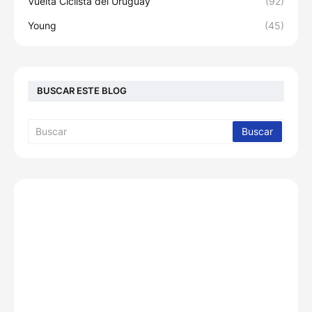
Vuelta Ciclista del Uruguay
(92)
Young
(45)
BUSCAR ESTE BLOG