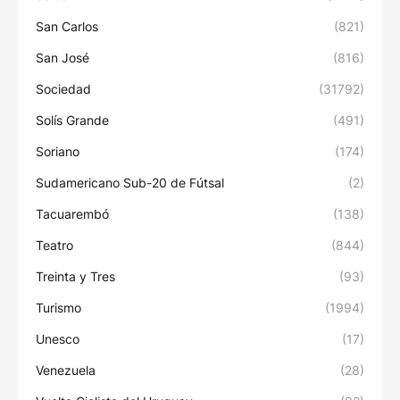
San Carlos
(821)
San José
(816)
Sociedad
(31792)
Solís Grande
(491)
Soriano
(174)
Sudamericano Sub-20 de Fútsal
(2)
Tacuarembó
(138)
Teatro
(844)
Treinta y Tres
(93)
Turismo
(1994)
Unesco
(17)
Venezuela
(28)