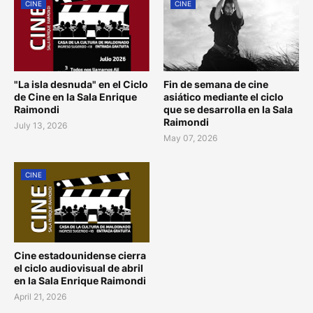
CINE
CINE
"La isla desnuda" en el Ciclo
Fin de semana de cine
de Cine en la Sala Enrique
asiático mediante el ciclo
Raimondi
que se desarrolla en la Sala
Raimondi
July 13, 2026
May 07, 2026
CINE
Cine estadounidense cierra
el ciclo audiovisual de abril
en la Sala Enrique Raimondi
April 21, 2026