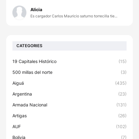
Alicia
Es cargador Carlos Mauricio saturno torrecilla tie...
CATEGORIES
19 Capitales Histórico
(15)
500 millas del norte
(3)
Aiguá
(435)
Argentina
(23)
Armada Nacional
(131)
Artigas
(26)
AUF
(102)
Bolivia
(7)