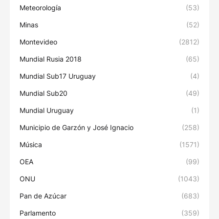
Meteorología
(53)
Minas
(52)
Montevideo
(2812)
Mundial Rusia 2018
(65)
Mundial Sub17 Uruguay
(4)
Mundial Sub20
(49)
Mundial Uruguay
(1)
Municipio de Garzón y José Ignacio
(258)
Música
(1571)
OEA
(99)
ONU
(1043)
Pan de Azúcar
(683)
Parlamento
(359)