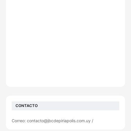
CONTACTO
Correo: contacto@jbcdepiriapolis.com.uy /