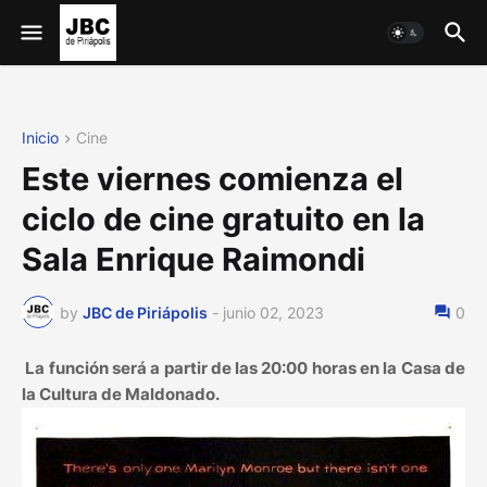
Inicio
Cine
Este viernes comienza el
ciclo de cine gratuito en la
Sala Enrique Raimondi
by
JBC de Piriápolis
-
junio 02, 2023
0
La función será a partir de las 20:00 horas en la Casa de
la Cultura de Maldonado.