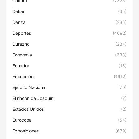
Cultura
(7325)
Dakar
(65)
Danza
(235)
Deportes
(4092)
Durazno
(234)
Economía
(638)
Ecuador
(18)
Educación
(1912)
Ejército Nacional
(70)
El rincón de Joaquín
(7)
Estados Unidos
(2)
Eurocopa
(54)
Exposiciones
(679)