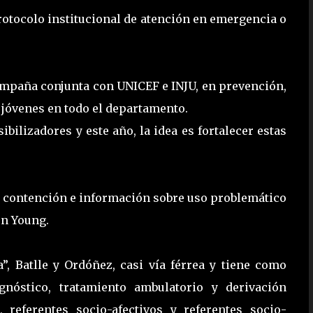
 protocolo institucional de atención en emergencia o
campaña conjunta con UNICEF e INJU, en prevención,
 jóvenes en todo el departamento.
ibilizadores y este año, la idea es fortalecer estas
de contención e información sobre uso problemático
en Young.
a”, Batlle y Ordóñez, casi vía férrea y tiene como
agnóstico, tratamiento ambulatorio y derivación
 referentes socio-afectivos y referentes socio-