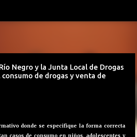
Ir al contenido principal
ío Negro y la Junta Local de Drogas
l consumo de drogas y venta de
rmativo donde se especifique la forma correcta
ntan casos de consumo en niños, adolescentes y