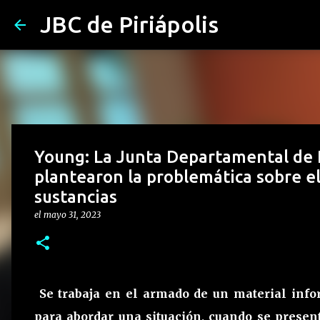
JBC de Piriápolis
Young: La Junta Departamental de R
plantearon la problemática sobre e
sustancias
el
mayo 31, 2023
Se trabaja en el armado de un material info
para abordar una situación, cuando se prese