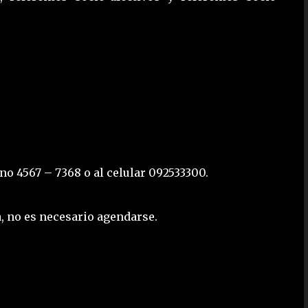
o 4567 – 7368 o al celular 092533300.
, no es necesario agendarse.