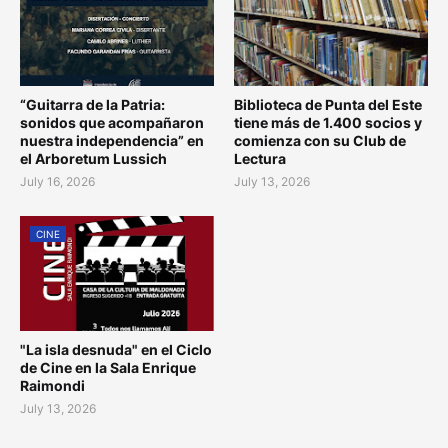
“Guitarra de la Patria:
Biblioteca de Punta del Este
sonidos que acompañaron
tiene más de 1.400 socios y
nuestra independencia” en
comienza con su Club de
el Arboretum Lussich
Lectura
July 16, 2026
July 13, 2026
CINE
"La isla desnuda" en el Ciclo
de Cine en la Sala Enrique
Raimondi
July 13, 2026