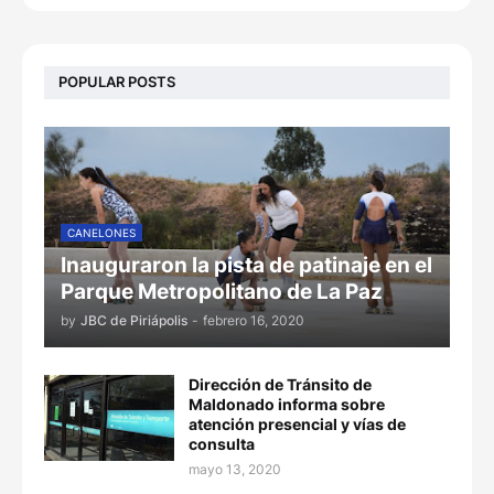
POPULAR POSTS
CANELONES
Inauguraron la pista de patinaje en el
Parque Metropolitano de La Paz
by
JBC de Piriápolis
-
febrero 16, 2020
Dirección de Tránsito de
Maldonado informa sobre
atención presencial y vías de
consulta
mayo 13, 2020