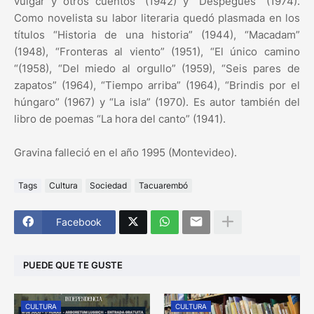
vulgar y otros cuentos” (1942) y “Despegues” (1974).
Como novelista su labor literaria quedó plasmada en los
títulos “Historia de una historia” (1944), “Macadam”
(1948), “Fronteras al viento” (1951), “El único camino
“(1958), “Del miedo al orgullo” (1959), “Seis pares de
zapatos” (1964), “Tiempo arriba” (1964), “Brindis por el
húngaro” (1967) y “La isla” (1970). Es autor también del
libro de poemas “La hora del canto” (1941).
Gravina falleció en el año 1995 (Montevideo).
Tags
Cultura
Sociedad
Tacuarembó
Facebook
PUEDE QUE TE GUSTE
CULTURA
CULTURA