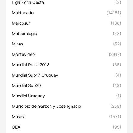
Liga Zona Oeste
(3)
Maldonado
(14181)
Mercosur
(108)
Meteorología
(53)
Minas
(52)
Montevideo
(2812)
Mundial Rusia 2018
(65)
Mundial Sub17 Uruguay
(4)
Mundial Sub20
(49)
Mundial Uruguay
(1)
Municipio de Garzón y José Ignacio
(258)
Música
(1571)
OEA
(99)