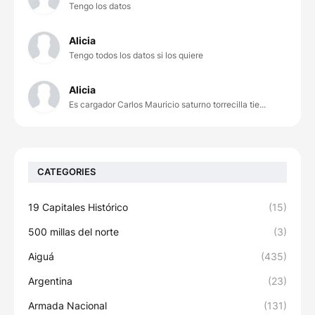
Tengo los datos
Alicia
Tengo todos los datos si los quiere
Alicia
Es cargador Carlos Mauricio saturno torrecilla tie...
CATEGORIES
19 Capitales Histórico
(15)
500 millas del norte
(3)
Aiguá
(435)
Argentina
(23)
Armada Nacional
(131)