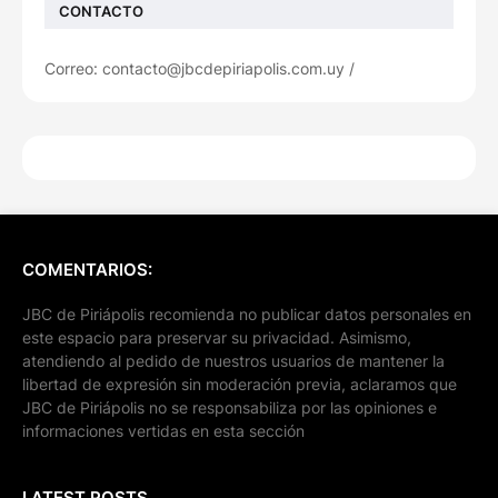
CONTACTO
Correo: contacto@jbcdepiriapolis.com.uy /
COMENTARIOS:
JBC de Piriápolis recomienda no publicar datos personales en
este espacio para preservar su privacidad. Asimismo,
atendiendo al pedido de nuestros usuarios de mantener la
libertad de expresión sin moderación previa, aclaramos que
JBC de Piriápolis no se responsabiliza por las opiniones e
informaciones vertidas en esta sección
LATEST POSTS