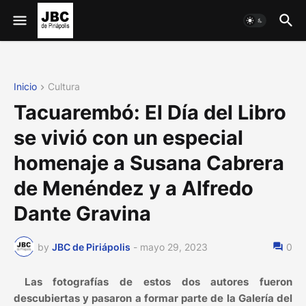
Inicio
Cultura
Tacuarembó: El Día del Libro
se vivió con un especial
homenaje a Susana Cabrera
de Menéndez y a Alfredo
Dante Gravina
by
JBC de Piriápolis
-
mayo 29, 2023
0
Las fotografías de estos dos autores fueron
descubiertas y pasaron a formar parte de la Galería del