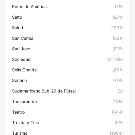
Rutas de América.
(28)
Salto
(274)
Salud
(1931)
San Carlos
(821)
San José
(816)
Sociedad
(31792)
Solís Grande
(491)
Soriano
(174)
Sudamericano Sub-20 de Fútsal
(2)
Tacuarembó
(138)
Teatro
(844)
Treinta y Tres
(93)
Turismo
(1994)