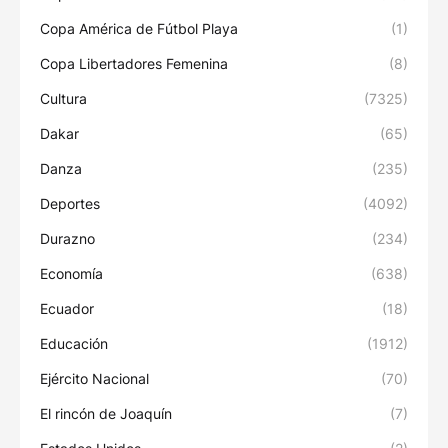
Copa América de Fútbol Playa
(1)
Copa Libertadores Femenina
(8)
Cultura
(7325)
Dakar
(65)
Danza
(235)
Deportes
(4092)
Durazno
(234)
Economía
(638)
Ecuador
(18)
Educación
(1912)
Ejército Nacional
(70)
El rincón de Joaquín
(7)