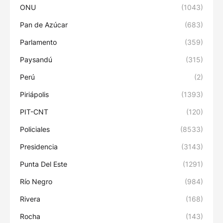
ONU
(1043)
Pan de Azúcar
(683)
Parlamento
(359)
Paysandú
(315)
Perú
(2)
Piriápolis
(1393)
PIT-CNT
(120)
Policiales
(8533)
Presidencia
(3143)
Punta Del Este
(1291)
Río Negro
(984)
Rivera
(168)
Rocha
(143)