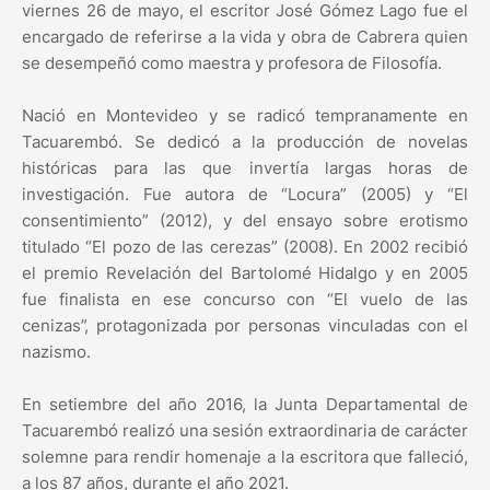
viernes 26 de mayo, el escritor José Gómez Lago fue el
encargado de referirse a la vida y obra de Cabrera quien
se desempeñó como maestra y profesora de Filosofía.
Nació en Montevideo y se radicó tempranamente en
Tacuarembó. Se dedicó a la producción de novelas
históricas para las que invertía largas horas de
investigación. Fue autora de “Locura” (2005) y “El
consentimiento” (2012), y del ensayo sobre erotismo
titulado “El pozo de las cerezas” (2008). En 2002 recibió
el premio Revelación del Bartolomé Hidalgo y en 2005
fue finalista en ese concurso con “El vuelo de las
cenizas”, protagonizada por personas vinculadas con el
nazismo.
En setiembre del año 2016, la Junta Departamental de
Tacuarembó realizó una sesión extraordinaria de carácter
solemne para rendir homenaje a la escritora que falleció,
a los 87 años, durante el año 2021.