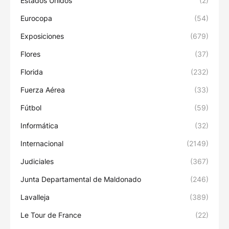
Estados Unidos
(2)
Eurocopa
(54)
Exposiciones
(679)
Flores
(37)
Florida
(232)
Fuerza Aérea
(33)
Fútbol
(59)
Informática
(32)
Internacional
(2149)
Judiciales
(367)
Junta Departamental de Maldonado
(246)
Lavalleja
(389)
Le Tour de France
(22)