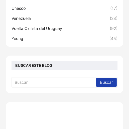
Unesco
(17)
Venezuela
(28)
Vuelta Ciclista del Uruguay
(92)
Young
(45)
BUSCAR ESTE BLOG