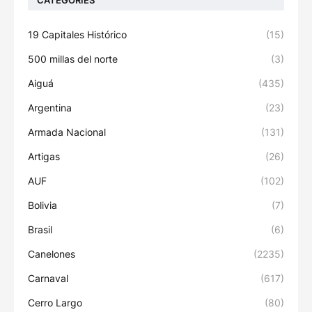
19 Capitales Histórico
(15)
500 millas del norte
(3)
Aiguá
(435)
Argentina
(23)
Armada Nacional
(131)
Artigas
(26)
AUF
(102)
Bolivia
(7)
Brasil
(6)
Canelones
(2235)
Carnaval
(617)
Cerro Largo
(80)