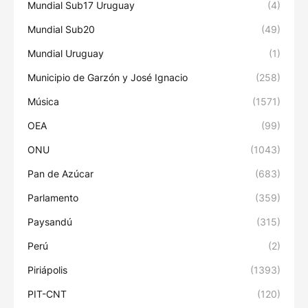
Mundial Sub17 Uruguay
(4)
Mundial Sub20
(49)
Mundial Uruguay
(1)
Municipio de Garzón y José Ignacio
(258)
Música
(1571)
OEA
(99)
ONU
(1043)
Pan de Azúcar
(683)
Parlamento
(359)
Paysandú
(315)
Perú
(2)
Piriápolis
(1393)
PIT-CNT
(120)