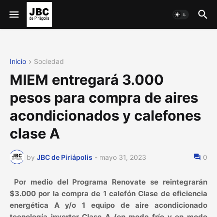
Inicio
Sociedad
MIEM entregará 3.000
pesos para compra de aires
acondicionados y calefones
clase A
by
JBC de Piriápolis
-
mayo 31, 2023
0
Por medio del Programa Renovate se reintegrarán
$3.000 por la compra de 1 calefón Clase de eficiencia
energética A y/o 1 equipo de aire acondicionado
tecnología inverter Clase A (en modo frío y en modo