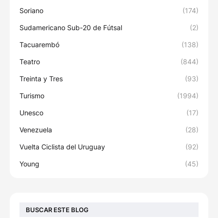
Soriano
(174)
Sudamericano Sub-20 de Fútsal
(2)
Tacuarembó
(138)
Teatro
(844)
Treinta y Tres
(93)
Turismo
(1994)
Unesco
(17)
Venezuela
(28)
Vuelta Ciclista del Uruguay
(92)
Young
(45)
BUSCAR ESTE BLOG