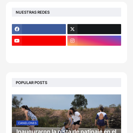
NUESTRAS REDES
POPULAR POSTS
CANELONES
Inauguraron la pista de patinaje en el