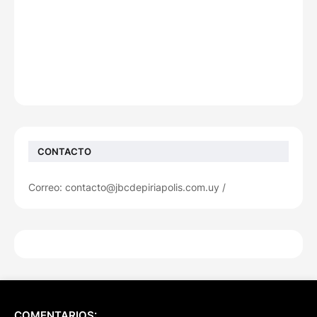
CONTACTO
Correo: contacto@jbcdepiriapolis.com.uy /
COMENTARIOS: