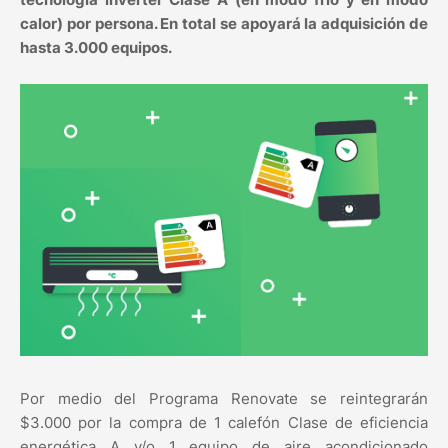
calor) por persona. En total se apoyará la adquisición de
hasta 3.000 equipos.
Por medio del Programa Renovate se reintegrarán
$3.000 por la compra de 1 calefón Clase de eficiencia
energética A y/o 1 equipo de aire acondicionado