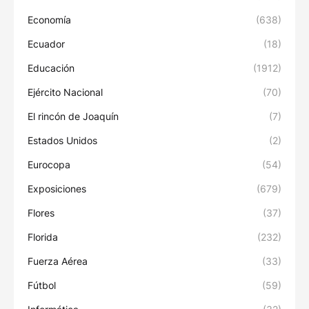
Economía
(638)
Ecuador
(18)
Educación
(1912)
Ejército Nacional
(70)
El rincón de Joaquín
(7)
Estados Unidos
(2)
Eurocopa
(54)
Exposiciones
(679)
Flores
(37)
Florida
(232)
Fuerza Aérea
(33)
Fútbol
(59)