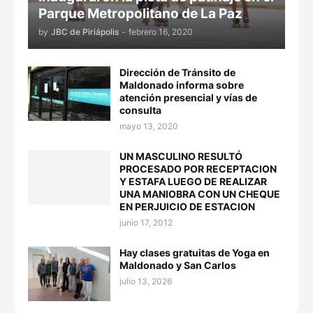
Parque Metropolitano de La Paz
by
JBC de Piriápolis
-
febrero 16, 2020
Dirección de Tránsito de
Maldonado informa sobre
atención presencial y vías de
consulta
mayo 13, 2020
UN MASCULINO RESULTÓ
PROCESADO POR RECEPTACION
Y ESTAFA LUEGO DE REALIZAR
UNA MANIOBRA CON UN CHEQUE
EN PERJUICIO DE ESTACION
junio 17, 2012
Hay clases gratuitas de Yoga en
Maldonado y San Carlos
julio 13, 2026