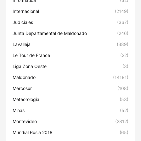
Informática
(32)
Internacional
(2149)
Judiciales
(367)
Junta Departamental de Maldonado
(246)
Lavalleja
(389)
Le Tour de France
(22)
Liga Zona Oeste
(3)
Maldonado
(14181)
Mercosur
(108)
Meteorología
(53)
Minas
(52)
Montevideo
(2812)
Mundial Rusia 2018
(65)