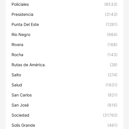
Policiales
(8533)
Presidencia
(3143)
Punta Del Este
(1291)
Río Negro
(984)
Rivera
(168)
Rocha
(143)
Rutas de América.
(28)
Salto
(274)
Salud
(1931)
San Carlos
(821)
San José
(816)
Sociedad
(31792)
Solís Grande
(491)