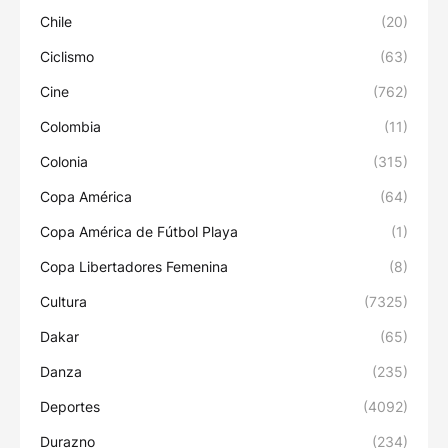
Chile
(20)
Ciclismo
(63)
Cine
(762)
Colombia
(11)
Colonia
(315)
Copa América
(64)
Copa América de Fútbol Playa
(1)
Copa Libertadores Femenina
(8)
Cultura
(7325)
Dakar
(65)
Danza
(235)
Deportes
(4092)
Durazno
(234)