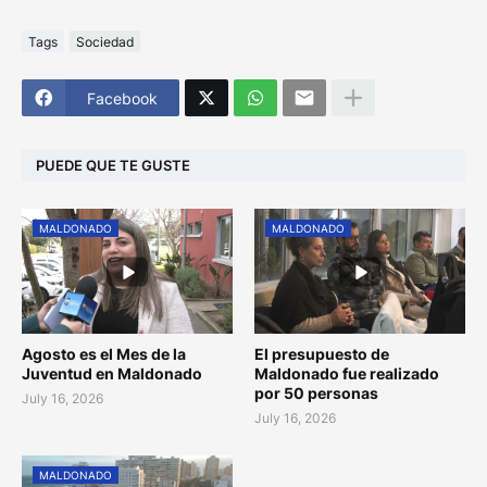
Tags
Sociedad
Facebook
PUEDE QUE TE GUSTE
MALDONADO
MALDONADO
Agosto es el Mes de la
El presupuesto de
Juventud en Maldonado
Maldonado fue realizado
por 50 personas
July 16, 2026
July 16, 2026
MALDONADO