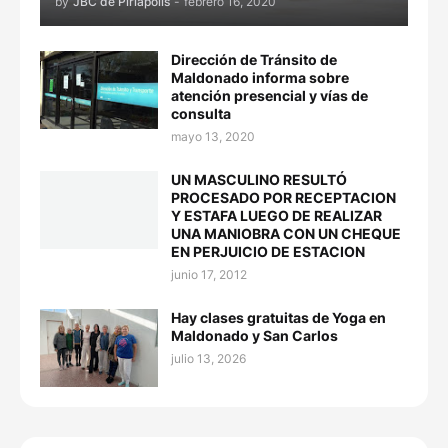
by
JBC de Piriápolis
-
febrero 16, 2020
Dirección de Tránsito de
Maldonado informa sobre
atención presencial y vías de
consulta
mayo 13, 2020
UN MASCULINO RESULTÓ
PROCESADO POR RECEPTACION
Y ESTAFA LUEGO DE REALIZAR
UNA MANIOBRA CON UN CHEQUE
EN PERJUICIO DE ESTACION
junio 17, 2012
Hay clases gratuitas de Yoga en
Maldonado y San Carlos
julio 13, 2026