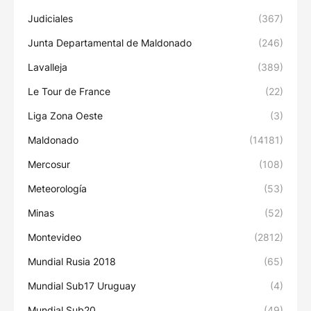
Judiciales
(367)
Junta Departamental de Maldonado
(246)
Lavalleja
(389)
Le Tour de France
(22)
Liga Zona Oeste
(3)
Maldonado
(14181)
Mercosur
(108)
Meteorología
(53)
Minas
(52)
Montevideo
(2812)
Mundial Rusia 2018
(65)
Mundial Sub17 Uruguay
(4)
Mundial Sub20
(49)