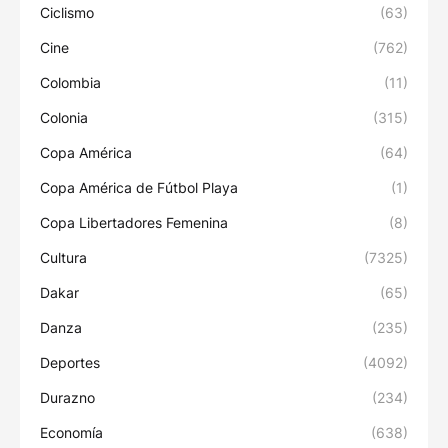
Ciclismo
(63)
Cine
(762)
Colombia
(11)
Colonia
(315)
Copa América
(64)
Copa América de Fútbol Playa
(1)
Copa Libertadores Femenina
(8)
Cultura
(7325)
Dakar
(65)
Danza
(235)
Deportes
(4092)
Durazno
(234)
Economía
(638)