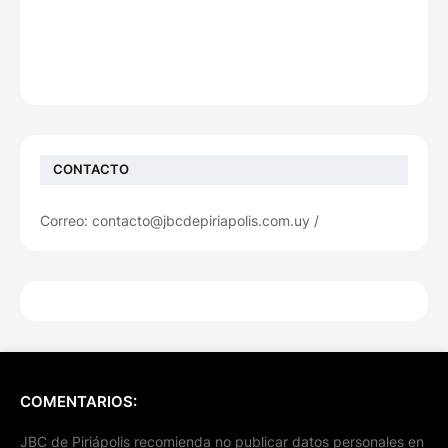
CONTACTO
Correo: contacto@jbcdepiriapolis.com.uy /
COMENTARIOS:
JBC de Piriápolis recomienda no publicar datos personales en