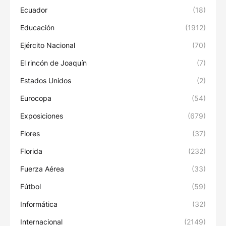
Ecuador
(18)
Educación
(1912)
Ejército Nacional
(70)
El rincón de Joaquín
(7)
Estados Unidos
(2)
Eurocopa
(54)
Exposiciones
(679)
Flores
(37)
Florida
(232)
Fuerza Aérea
(33)
Fútbol
(59)
Informática
(32)
Internacional
(2149)