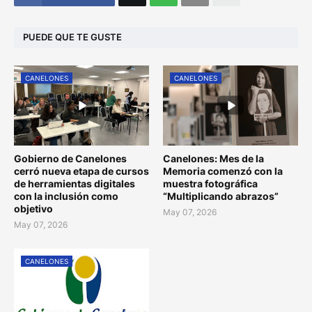
PUEDE QUE TE GUSTE
CANELONES
CANELONES
Gobierno de Canelones
Canelones: Mes de la
cerró nueva etapa de cursos
Memoria comenzó con la
de herramientas digitales
muestra fotográfica
con la inclusión como
“Multiplicando abrazos”
objetivo
May 07, 2026
May 07, 2026
CANELONES