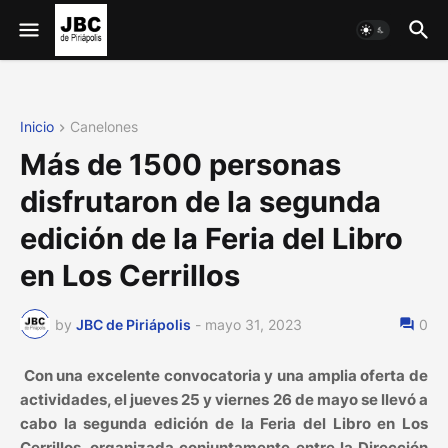
Inicio
Canelones
Más de 1500 personas
disfrutaron de la segunda
edición de la Feria del Libro
en Los Cerrillos
by
JBC de Piriápolis
-
mayo 31, 2023
0
Con una excelente convocatoria y una amplia oferta de
actividades, el jueves 25 y viernes 26 de mayo se llevó a
cabo la segunda edición de la Feria del Libro en Los
Cerrillos, organizada conjuntamente entre la Dirección