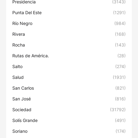
Presidencia
(3143)
Punta Del Este
(1291)
Río Negro
(984)
Rivera
(168)
Rocha
(143)
Rutas de América.
(28)
Salto
(274)
Salud
(1931)
San Carlos
(821)
San José
(816)
Sociedad
(31792)
Solís Grande
(491)
Soriano
(174)