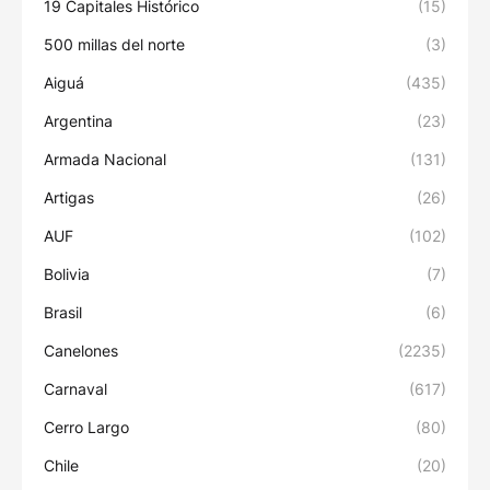
19 Capitales Histórico
(15)
500 millas del norte
(3)
Aiguá
(435)
Argentina
(23)
Armada Nacional
(131)
Artigas
(26)
AUF
(102)
Bolivia
(7)
Brasil
(6)
Canelones
(2235)
Carnaval
(617)
Cerro Largo
(80)
Chile
(20)