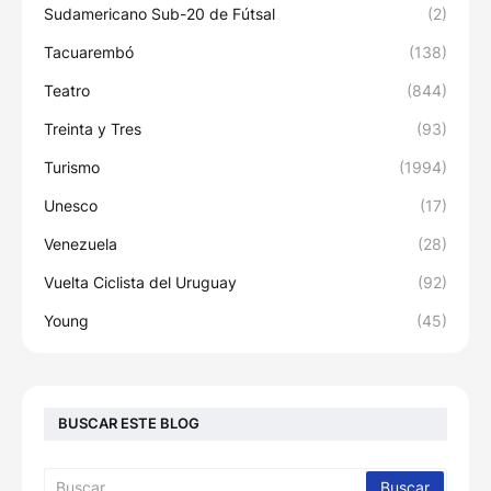
Sudamericano Sub-20 de Fútsal
(2)
Tacuarembó
(138)
Teatro
(844)
Treinta y Tres
(93)
Turismo
(1994)
Unesco
(17)
Venezuela
(28)
Vuelta Ciclista del Uruguay
(92)
Young
(45)
BUSCAR ESTE BLOG