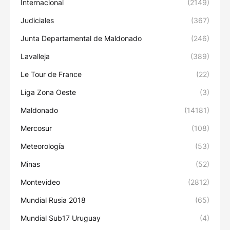
Internacional
(2149)
Judiciales
(367)
Junta Departamental de Maldonado
(246)
Lavalleja
(389)
Le Tour de France
(22)
Liga Zona Oeste
(3)
Maldonado
(14181)
Mercosur
(108)
Meteorología
(53)
Minas
(52)
Montevideo
(2812)
Mundial Rusia 2018
(65)
Mundial Sub17 Uruguay
(4)