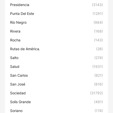
Presidencia
(3143)
Punta Del Este
(1291)
Río Negro
(984)
Rivera
(168)
Rocha
(143)
Rutas de América.
(28)
Salto
(274)
Salud
(1931)
San Carlos
(821)
San José
(816)
Sociedad
(31792)
Solís Grande
(491)
Soriano
(174)