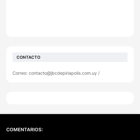
CONTACTO
Correo: contacto@jbcdepiriapolis.com.uy /
COMENTARIOS: