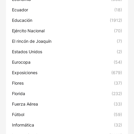
Ecuador
(18)
Educación
(1912)
Ejército Nacional
(70)
El rincón de Joaquín
(7)
Estados Unidos
(2)
Eurocopa
(54)
Exposiciones
(679)
Flores
(37)
Florida
(232)
Fuerza Aérea
(33)
Fútbol
(59)
Informática
(32)