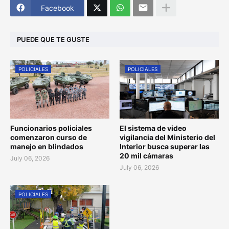
Facebook
PUEDE QUE TE GUSTE
POLICIALES
POLICIALES
Funcionarios policiales
El sistema de video
comenzaron curso de
vigilancia del Ministerio del
manejo en blindados
Interior busca superar las
20 mil cámaras
July 06, 2026
July 06, 2026
POLICIALES