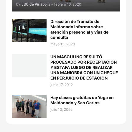
by
JBC de Piriápolis
-
febrero 16, 2020
Dirección de Tránsito de
Maldonado informa sobre
atención presencial y vías de
consulta
mayo 13, 2020
UN MASCULINO RESULTÓ
PROCESADO POR RECEPTACION
Y ESTAFA LUEGO DE REALIZAR
UNA MANIOBRA CON UN CHEQUE
EN PERJUICIO DE ESTACION
junio 17, 2012
Hay clases gratuitas de Yoga en
Maldonado y San Carlos
julio 13, 2026