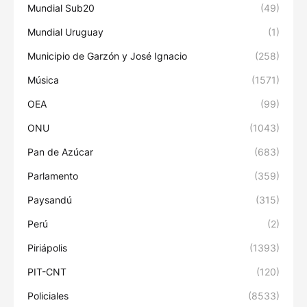
Mundial Sub20
(49)
Mundial Uruguay
(1)
Municipio de Garzón y José Ignacio
(258)
Música
(1571)
OEA
(99)
ONU
(1043)
Pan de Azúcar
(683)
Parlamento
(359)
Paysandú
(315)
Perú
(2)
Piriápolis
(1393)
PIT-CNT
(120)
Policiales
(8533)