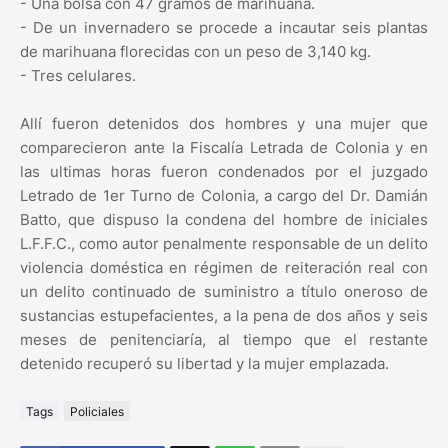
- Una bolsa con 47 gramos de marihuana.
- De un invernadero se procede a incautar seis plantas
de marihuana florecidas con un peso de 3,140 kg.
- Tres celulares.
Allí fueron detenidos dos hombres y una mujer que
comparecieron ante la Fiscalía Letrada de Colonia y en
las ultimas horas fueron condenados por el juzgado
Letrado de 1er Turno de Colonia, a cargo del Dr. Damián
Batto, que dispuso la condena del hombre de iniciales
L.F.F.C., como autor penalmente responsable de un delito
violencia doméstica en régimen de reiteración real con
un delito continuado de suministro a título oneroso de
sustancias estupefacientes, a la pena de dos años y seis
meses de penitenciaría, al tiempo que el restante
detenido recuperó su libertad y la mujer emplazada.
Tags
Policiales