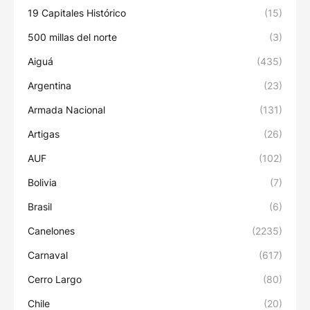
19 Capitales Histórico
(15)
500 millas del norte
(3)
Aiguá
(435)
Argentina
(23)
Armada Nacional
(131)
Artigas
(26)
AUF
(102)
Bolivia
(7)
Brasil
(6)
Canelones
(2235)
Carnaval
(617)
Cerro Largo
(80)
Chile
(20)