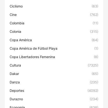
Ciclismo
(63)
Cine
(762)
Colombia
(11)
Colonia
(315)
Copa América
(64)
Copa América de Fútbol Playa
(1)
Copa Libertadores Femenina
(8)
Cultura
(7325)
Dakar
(65)
Danza
(235)
Deportes
(4092)
Durazno
(234)
Economía
(638)