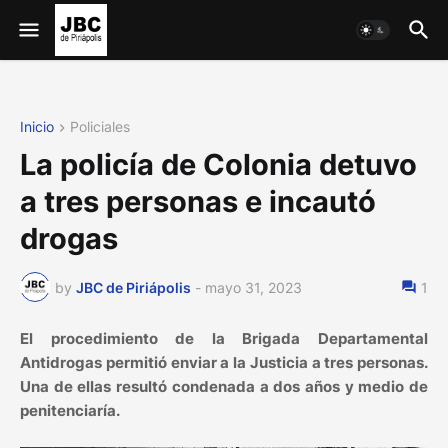
Inicio
Policiales
La policía de Colonia detuvo
a tres personas e incautó
drogas
by
JBC de Piriápolis
-
mayo 31, 2023
1
El procedimiento de la Brigada Departamental
Antidrogas permitió enviar a la Justicia a tres personas.
Una de ellas resultó condenada a dos años y medio de
penitenciaría.