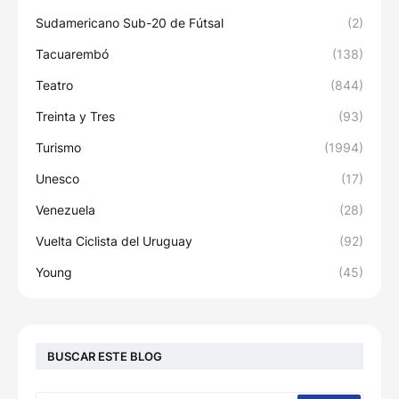
Sudamericano Sub-20 de Fútsal
(2)
Tacuarembó
(138)
Teatro
(844)
Treinta y Tres
(93)
Turismo
(1994)
Unesco
(17)
Venezuela
(28)
Vuelta Ciclista del Uruguay
(92)
Young
(45)
BUSCAR ESTE BLOG