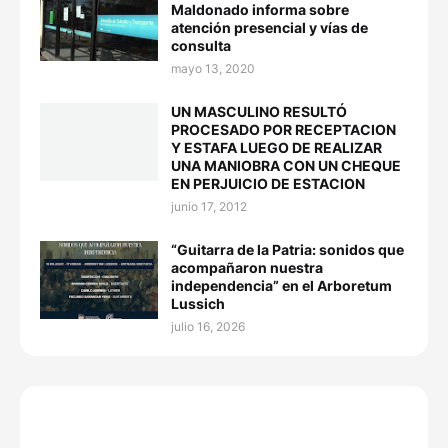
Maldonado informa sobre
atención presencial y vías de
consulta
mayo 13, 2020
UN MASCULINO RESULTÓ
PROCESADO POR RECEPTACION
Y ESTAFA LUEGO DE REALIZAR
UNA MANIOBRA CON UN CHEQUE
EN PERJUICIO DE ESTACION
junio 17, 2012
“Guitarra de la Patria: sonidos que
acompañaron nuestra
independencia” en el Arboretum
Lussich
julio 16, 2026