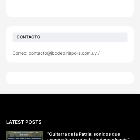
CONTACTO
Correo: contacto@jbcdepiriapolis.com.uy /
LATEST POSTS
“Guitarra de la Patria: sonidos que
acompañaron nuestra independencia”