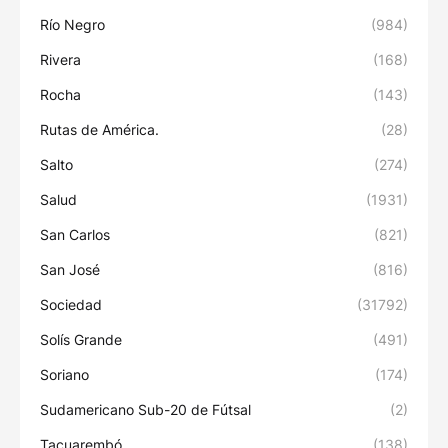
Río Negro
(984)
Rivera
(168)
Rocha
(143)
Rutas de América.
(28)
Salto
(274)
Salud
(1931)
San Carlos
(821)
San José
(816)
Sociedad
(31792)
Solís Grande
(491)
Soriano
(174)
Sudamericano Sub-20 de Fútsal
(2)
Tacuarembó
(138)