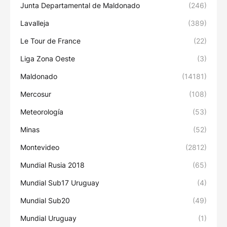
Junta Departamental de Maldonado
(246)
Lavalleja
(389)
Le Tour de France
(22)
Liga Zona Oeste
(3)
Maldonado
(14181)
Mercosur
(108)
Meteorología
(53)
Minas
(52)
Montevideo
(2812)
Mundial Rusia 2018
(65)
Mundial Sub17 Uruguay
(4)
Mundial Sub20
(49)
Mundial Uruguay
(1)