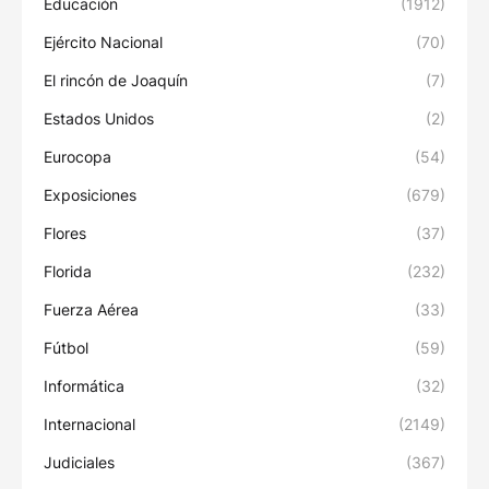
Educación
(1912)
Ejército Nacional
(70)
El rincón de Joaquín
(7)
Estados Unidos
(2)
Eurocopa
(54)
Exposiciones
(679)
Flores
(37)
Florida
(232)
Fuerza Aérea
(33)
Fútbol
(59)
Informática
(32)
Internacional
(2149)
Judiciales
(367)