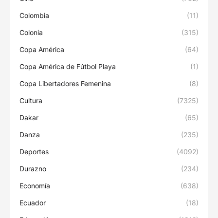
Colombia
(11)
Colonia
(315)
Copa América
(64)
Copa América de Fútbol Playa
(1)
Copa Libertadores Femenina
(8)
Cultura
(7325)
Dakar
(65)
Danza
(235)
Deportes
(4092)
Durazno
(234)
Economía
(638)
Ecuador
(18)