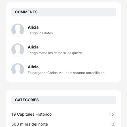
COMMENTS
Alicia
Tengo los datos
Alicia
Tengo todos los datos si los quiere
Alicia
Es cargador Carlos Mauricio saturno torrecilla tie...
CATEGORIES
19 Capitales Histórico
(15)
500 millas del norte
(3)