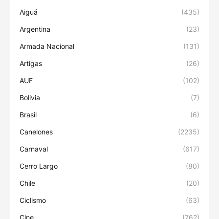
Aiguá
(435)
Argentina
(23)
Armada Nacional
(131)
Artigas
(26)
AUF
(102)
Bolivia
(7)
Brasil
(6)
Canelones
(2235)
Carnaval
(617)
Cerro Largo
(80)
Chile
(20)
Ciclismo
(63)
Cine
(762)