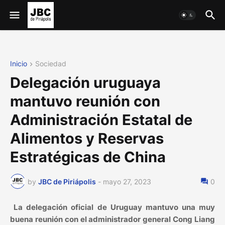
Inicio
Sociedad
Delegación uruguaya
mantuvo reunión con
Administración Estatal de
Alimentos y Reservas
Estratégicas de China
by
JBC de Piriápolis
-
mayo 27, 2023
0
La delegación oficial de Uruguay mantuvo una muy
buena reunión con el administrador general Cong Liang