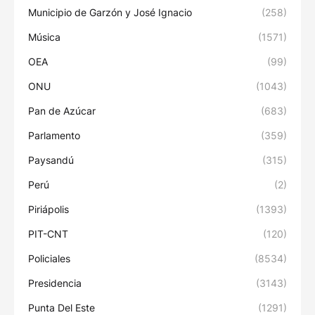
Municipio de Garzón y José Ignacio
(258)
Música
(1571)
OEA
(99)
ONU
(1043)
Pan de Azúcar
(683)
Parlamento
(359)
Paysandú
(315)
Perú
(2)
Piriápolis
(1393)
PIT-CNT
(120)
Policiales
(8534)
Presidencia
(3143)
Punta Del Este
(1291)