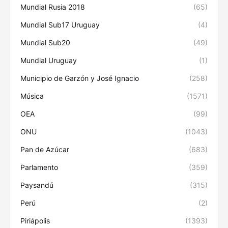
Mundial Rusia 2018
(65)
Mundial Sub17 Uruguay
(4)
Mundial Sub20
(49)
Mundial Uruguay
(1)
Municipio de Garzón y José Ignacio
(258)
Música
(1571)
OEA
(99)
ONU
(1043)
Pan de Azúcar
(683)
Parlamento
(359)
Paysandú
(315)
Perú
(2)
Piriápolis
(1393)