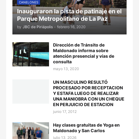
CANELONES
Inauguraron la pista de patinaje en el
Parque Metropolitano de La Paz
by
JBC de Piriápolis
-
febrero 16, 2020
Dirección de Tránsito de
Maldonado informa sobre
atención presencial y vías de
consulta
mayo 13, 2020
UN MASCULINO RESULTÓ
PROCESADO POR RECEPTACION
Y ESTAFA LUEGO DE REALIZAR
UNA MANIOBRA CON UN CHEQUE
EN PERJUICIO DE ESTACION
junio 17, 2012
Hay clases gratuitas de Yoga en
Maldonado y San Carlos
julio 13, 2026