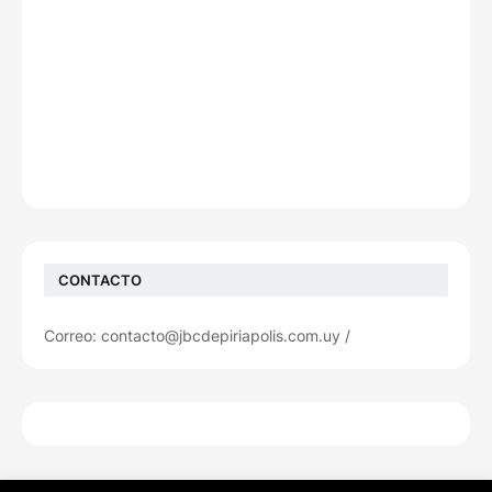
CONTACTO
Correo: contacto@jbcdepiriapolis.com.uy /