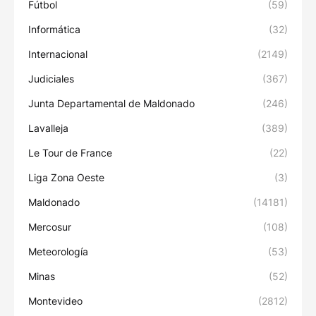
Fútbol
(59)
Informática
(32)
Internacional
(2149)
Judiciales
(367)
Junta Departamental de Maldonado
(246)
Lavalleja
(389)
Le Tour de France
(22)
Liga Zona Oeste
(3)
Maldonado
(14181)
Mercosur
(108)
Meteorología
(53)
Minas
(52)
Montevideo
(2812)