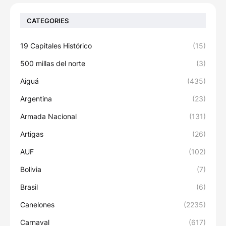
CATEGORIES
19 Capitales Histórico
(15)
500 millas del norte
(3)
Aiguá
(435)
Argentina
(23)
Armada Nacional
(131)
Artigas
(26)
AUF
(102)
Bolivia
(7)
Brasil
(6)
Canelones
(2235)
Carnaval
(617)