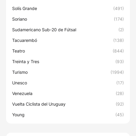
Solís Grande
(491)
Soriano
(174)
Sudamericano Sub-20 de Fútsal
(2)
Tacuarembó
(138)
Teatro
(844)
Treinta y Tres
(93)
Turismo
(1994)
Unesco
(17)
Venezuela
(28)
Vuelta Ciclista del Uruguay
(92)
Young
(45)