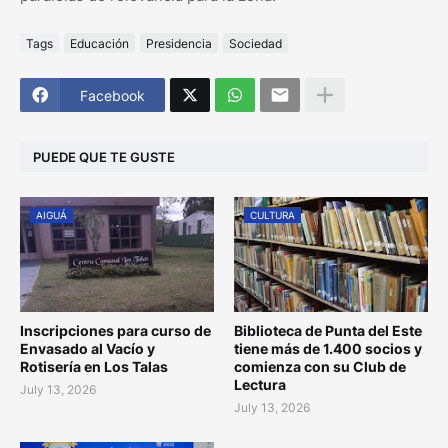
Tags
Educación
Presidencia
Sociedad
Facebook
PUEDE QUE TE GUSTE
AIGUÁ
CULTURA
Inscripciones para curso de
Biblioteca de Punta del Este
Envasado al Vacío y
tiene más de 1.400 socios y
Rotisería en Los Talas
comienza con su Club de
Lectura
July 13, 2026
July 13, 2026