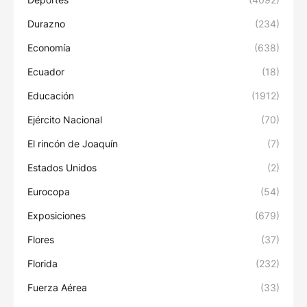
Durazno
(234)
Economía
(638)
Ecuador
(18)
Educación
(1912)
Ejército Nacional
(70)
El rincón de Joaquín
(7)
Estados Unidos
(2)
Eurocopa
(54)
Exposiciones
(679)
Flores
(37)
Florida
(232)
Fuerza Aérea
(33)