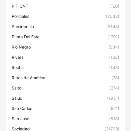
PIT-CNT
(120)
Policiales
(8533)
Presidencia
(3143)
Punta Del Este
(1291)
Río Negro
(984)
Rivera
(168)
Rocha
(143)
Rutas de América.
(28)
Salto
(274)
Salud
(1931)
San Carlos
(821)
San José
(816)
Sociedad
(31792)