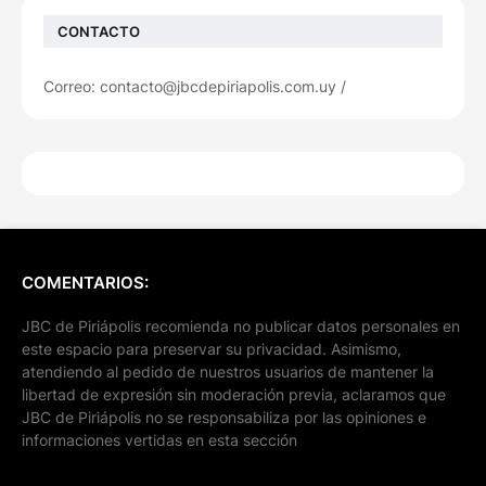
CONTACTO
Correo: contacto@jbcdepiriapolis.com.uy /
COMENTARIOS:
JBC de Piriápolis recomienda no publicar datos personales en
este espacio para preservar su privacidad. Asimismo,
atendiendo al pedido de nuestros usuarios de mantener la
libertad de expresión sin moderación previa, aclaramos que
JBC de Piriápolis no se responsabiliza por las opiniones e
informaciones vertidas en esta sección