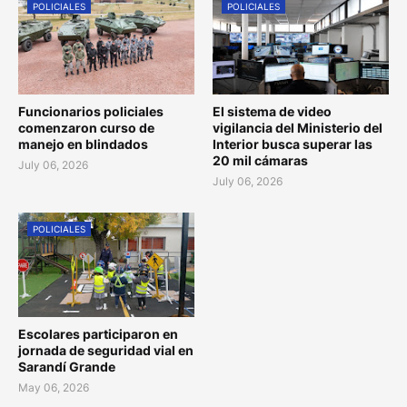
POLICIALES
POLICIALES
Funcionarios policiales
El sistema de video
comenzaron curso de
vigilancia del Ministerio del
manejo en blindados
Interior busca superar las
20 mil cámaras
July 06, 2026
July 06, 2026
POLICIALES
Escolares participaron en
jornada de seguridad vial en
Sarandí Grande
May 06, 2026