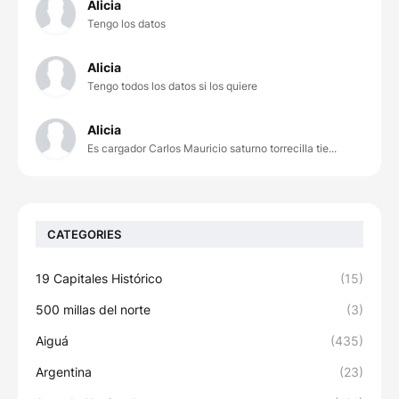
Alicia
Tengo los datos
Alicia
Tengo todos los datos si los quiere
Alicia
Es cargador Carlos Mauricio saturno torrecilla tie...
CATEGORIES
19 Capitales Histórico
(15)
500 millas del norte
(3)
Aiguá
(435)
Argentina
(23)