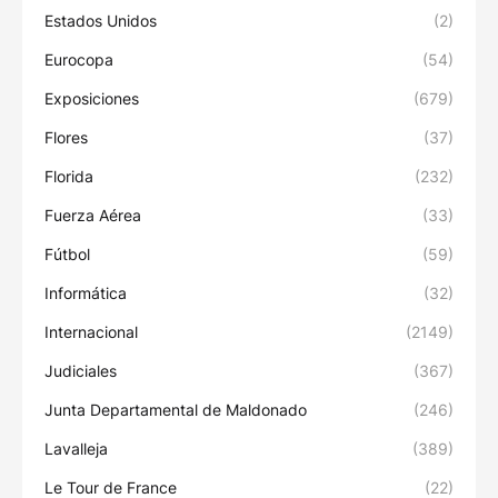
Estados Unidos
(2)
Eurocopa
(54)
Exposiciones
(679)
Flores
(37)
Florida
(232)
Fuerza Aérea
(33)
Fútbol
(59)
Informática
(32)
Internacional
(2149)
Judiciales
(367)
Junta Departamental de Maldonado
(246)
Lavalleja
(389)
Le Tour de France
(22)