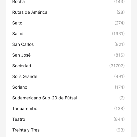
Rocha
(143)
Rutas de América.
(28)
Salto
(274)
Salud
(1931)
San Carlos
(821)
San José
(816)
Sociedad
(31792)
Solís Grande
(491)
Soriano
(174)
Sudamericano Sub-20 de Fútsal
(2)
Tacuarembó
(138)
Teatro
(844)
Treinta y Tres
(93)