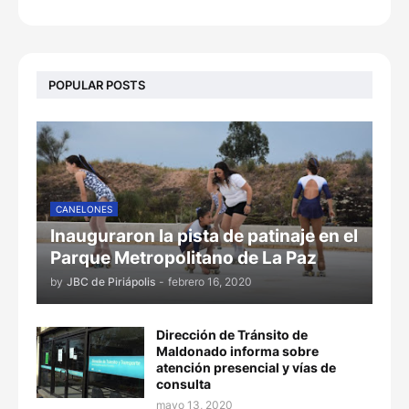
POPULAR POSTS
CANELONES
Inauguraron la pista de patinaje en el
Parque Metropolitano de La Paz
by
JBC de Piriápolis
-
febrero 16, 2020
Dirección de Tránsito de
Maldonado informa sobre
atención presencial y vías de
consulta
mayo 13, 2020