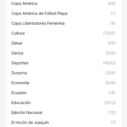
Copa América
(64)
Copa América de Fútbol Playa
(1)
Copa Libertadores Femenina
(8)
Cultura
(7325)
Dakar
(65)
Danza
(235)
Deportes
(4092)
Durazno
(234)
Economía
(638)
Ecuador
(18)
Educación
(1912)
Ejército Nacional
(70)
El rincón de Joaquín
(7)