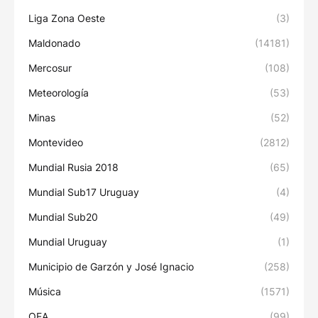
Liga Zona Oeste
(3)
Maldonado
(14181)
Mercosur
(108)
Meteorología
(53)
Minas
(52)
Montevideo
(2812)
Mundial Rusia 2018
(65)
Mundial Sub17 Uruguay
(4)
Mundial Sub20
(49)
Mundial Uruguay
(1)
Municipio de Garzón y José Ignacio
(258)
Música
(1571)
OEA
(99)