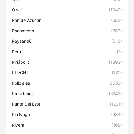
ONU
(1043)
Pan de Azúcar
(683)
Parlamento
(359)
Paysandú
(315)
Perú
(2)
Piriápolis
(1393)
PIT-CNT
(120)
Policiales
(8533)
Presidencia
(3143)
Punta Del Este
(1291)
Río Negro
(984)
Rivera
(168)