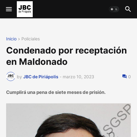
Inicio
Policiales
Condenado por receptación
en Maldonado
by
JBC de Piriápolis
-
marzo 10, 2023
0
Cumplirá una pena de siete meses de prisión.