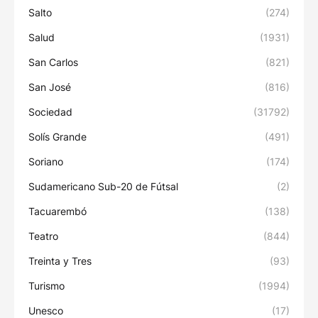
Salto
(274)
Salud
(1931)
San Carlos
(821)
San José
(816)
Sociedad
(31792)
Solís Grande
(491)
Soriano
(174)
Sudamericano Sub-20 de Fútsal
(2)
Tacuarembó
(138)
Teatro
(844)
Treinta y Tres
(93)
Turismo
(1994)
Unesco
(17)