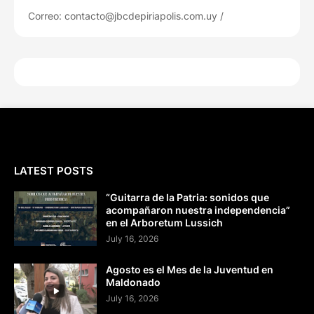
Correo: contacto@jbcdepiriapolis.com.uy /
LATEST POSTS
“Guitarra de la Patria: sonidos que
acompañaron nuestra independencia”
en el Arboretum Lussich
July 16, 2026
Agosto es el Mes de la Juventud en
Maldonado
July 16, 2026