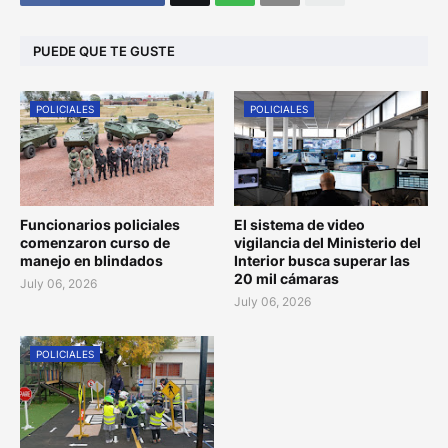
PUEDE QUE TE GUSTE
POLICIALES
POLICIALES
Funcionarios policiales
El sistema de video
comenzaron curso de
vigilancia del Ministerio del
manejo en blindados
Interior busca superar las
20 mil cámaras
July 06, 2026
July 06, 2026
POLICIALES