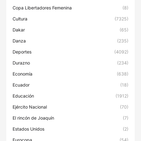
Copa Libertadores Femenina
(8)
Cultura
(7325)
Dakar
(65)
Danza
(235)
Deportes
(4092)
Durazno
(234)
Economía
(638)
Ecuador
(18)
Educación
(1912)
Ejército Nacional
(70)
El rincón de Joaquín
(7)
Estados Unidos
(2)
Eurocopa
(54)