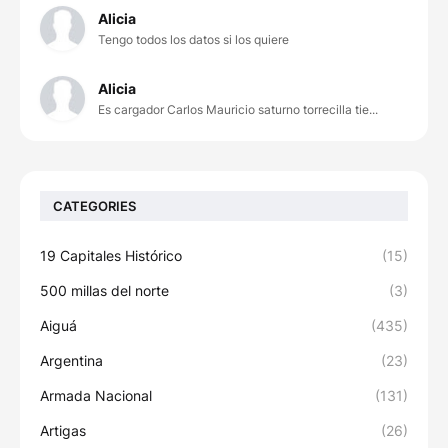
Alicia
Tengo todos los datos si los quiere
Alicia
Es cargador Carlos Mauricio saturno torrecilla tie...
CATEGORIES
19 Capitales Histórico
(15)
500 millas del norte
(3)
Aiguá
(435)
Argentina
(23)
Armada Nacional
(131)
Artigas
(26)