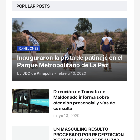
POPULAR POSTS
CANELONES
Inauguraron la pista de patinaje en el
Parque Metropolitano de La Paz
by
JBC de Piriápolis
-
febrero 16, 2020
Dirección de Tránsito de
Maldonado informa sobre
atención presencial y vías de
consulta
mayo 13, 2020
UN MASCULINO RESULTÓ
PROCESADO POR RECEPTACION