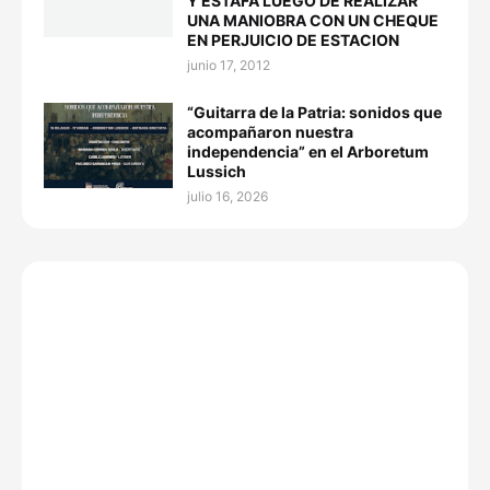
Y ESTAFA LUEGO DE REALIZAR
UNA MANIOBRA CON UN CHEQUE
EN PERJUICIO DE ESTACION
junio 17, 2012
“Guitarra de la Patria: sonidos que
acompañaron nuestra
independencia” en el Arboretum
Lussich
julio 16, 2026