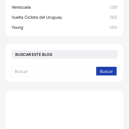
Venezuela
(28)
Vuelta Ciclista del Uruguay
(92)
Young
(45)
BUSCAR ESTE BLOG