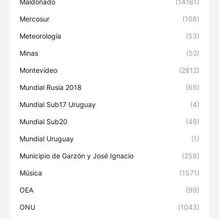
Maldonado
(14181)
Mercosur
(108)
Meteorología
(53)
Minas
(52)
Montevideo
(2812)
Mundial Rusia 2018
(65)
Mundial Sub17 Uruguay
(4)
Mundial Sub20
(49)
Mundial Uruguay
(1)
Municipio de Garzón y José Ignacio
(258)
Música
(1571)
OEA
(99)
ONU
(1043)