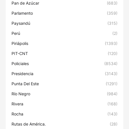
Pan de Azúcar
(683)
Parlamento
(359)
Paysandú
(315)
Perú
(2)
Piriápolis
(1393)
PIT-CNT
(120)
Policiales
(8534)
Presidencia
(3143)
Punta Del Este
(1291)
Río Negro
(984)
Rivera
(168)
Rocha
(143)
Rutas de América.
(28)