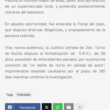
Paloma un hombre mayor de edad, quien sustrajo efectos
de un supermercado local, y pretendía posteriormente
retirarse del balneario.
En aquella oportunidad, fue enterada la Fiscal del caso,
que dispuso diversas diligencias, y emplazamiento de la
persona referida.
Tras nueva audiencia, la Justicia Letrada de 2do. Turno
de Rocha dispuso la formalización de S.R.V.I., de 38
años, poseedor de antecedentes penales, por la presunta
comisión de “un delito de hurto en calidad de autor”,
imponiéndole medidas cautelares por el plazo de 180
días mientras continúa la investigación.
Tags
Policiales
Facebook