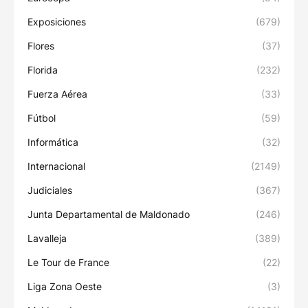
Exposiciones
(679)
Flores
(37)
Florida
(232)
Fuerza Aérea
(33)
Fútbol
(59)
Informática
(32)
Internacional
(2149)
Judiciales
(367)
Junta Departamental de Maldonado
(246)
Lavalleja
(389)
Le Tour de France
(22)
Liga Zona Oeste
(3)