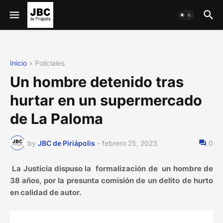
Inicio
Policiales
Un hombre detenido tras
hurtar en un supermercado
de La Paloma
by
JBC de Piriápolis
-
febrero 25, 2023
0
La Justicia dispuso la formalización de un hombre de
38 años, por la presunta comisión de un delito de hurto
en calidad de autor.