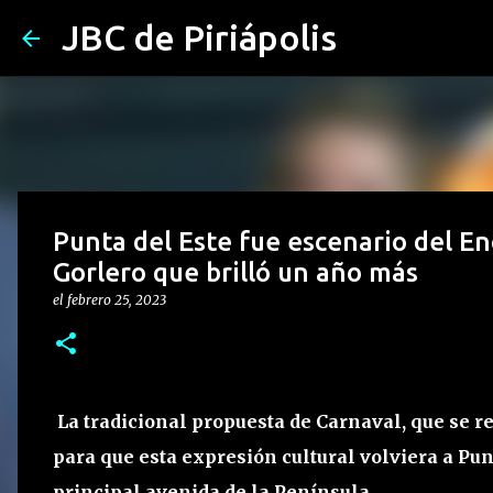
JBC de Piriápolis
Punta del Este fue escenario del E
Gorlero que brilló un año más
el
febrero 25, 2023
La tradicional propuesta de Carnaval, que se r
para que esta expresión cultural volviera a Punt
principal avenida de la Península.