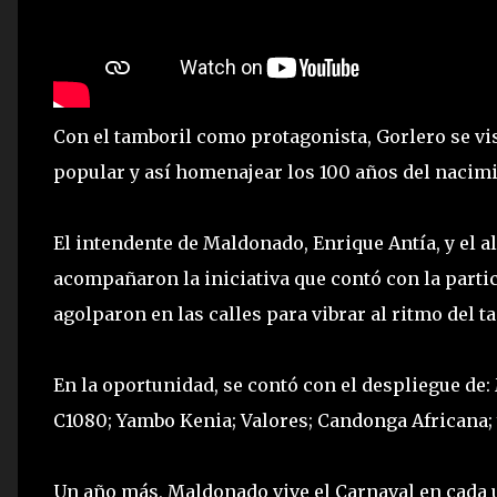
Con el tamboril como protagonista, Gorlero se vis
popular y así homenajear los 100 años del nacimi
El intendente de Maldonado, Enrique Antía, y el alc
acompañaron la iniciativa que contó con la partic
agolparon en las calles para vibrar al ritmo del t
En la oportunidad, se contó con el despliegue d
C1080; Yambo Kenia; Valores; Candonga Africana;
Un año más, Maldonado vive el Carnaval en cada 