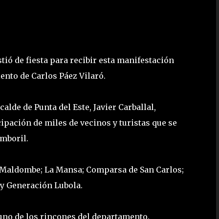
tió de fiesta para recibir esta manifestación
ento de Carlos Páez Vilaró.
alde de Punta del Este, Javier Carballal,
ipación de miles de vecinos y turistas que se
amboril.
e: Maldombe; La Mansa; Comparsa de San Carlos;
 y Generación Lubola.
uno de los rincones del departamento.