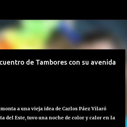
Ir al contenido principal
ncuentro de Tambores con su avenida
emonta a una vieja idea de Carlos Páez Vilaró
a del Este, tuvo una noche de color y calor en la