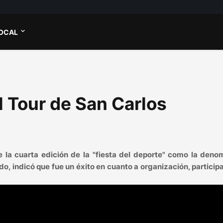
OCAL
l Tour de San Carlos
 la cuarta edición de la "fiesta del deporte" como la deno
do, indicó que fue un éxito en cuanto a organización, particip