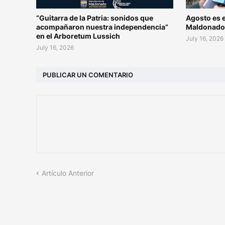
“Guitarra de la Patria: sonidos que
Agosto es e
acompañaron nuestra independencia”
Maldonad
en el Arboretum Lussich
July 16, 2026
July 16, 2026
PUBLICAR UN COMENTARIO
Artículo Anterior