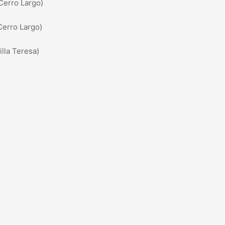
Cerro Largo)
Cerro Largo)
lla Teresa)