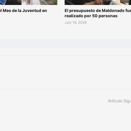
l Mes de la Juventud en
El presupuesto de Maldonado fu
o
realizado por 50 personas
July 16, 2026
Artículo Sig