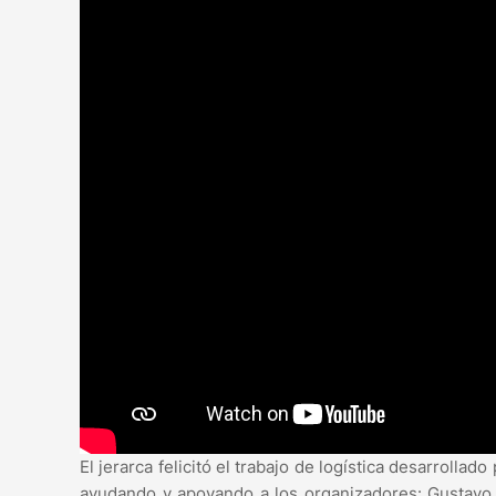
El jerarca felicitó el trabajo de logística desarrolla
ayudando y apoyando a los organizadores: Gustavo 