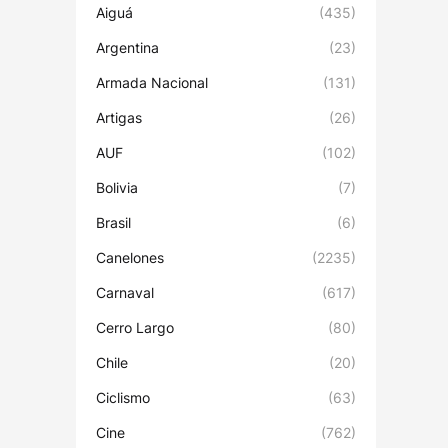
Aiguá
(435)
Argentina
(23)
Armada Nacional
(131)
Artigas
(26)
AUF
(102)
Bolivia
(7)
Brasil
(6)
Canelones
(2235)
Carnaval
(617)
Cerro Largo
(80)
Chile
(20)
Ciclismo
(63)
Cine
(762)