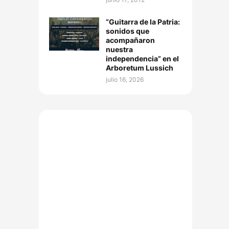
“Guitarra de la Patria:
sonidos que
acompañaron
nuestra
independencia” en el
Arboretum Lussich
julio 16, 2026