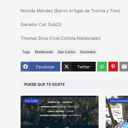
Nicolás Méndez (Barrio Artigas de Treinta y Tres)
Ganador Cat: Sub23
Thomas Silva (Club Ciclista Maldonado)
Tags
Maldonado
San Carlos
Sociedad
Facebook
Twitter
PUEDE QUE TE GUSTE
CULTURA
MALDONAD