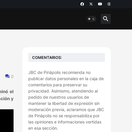
COMENTARIOS:
JBC de Piriápolis recomienda no
0
publicar datos personales en la caja de
comentarios para preservar su
privacidad. Asimismo, atendiendo al
minó el
pedido de nuestros usuarios de
ación y
mantener la libertad de expresión sin
moderación previa, aclaramos que JBC
de Piriápolis no se responsabiliza por
las opiniones e informaciones vertidas
en esa sección.