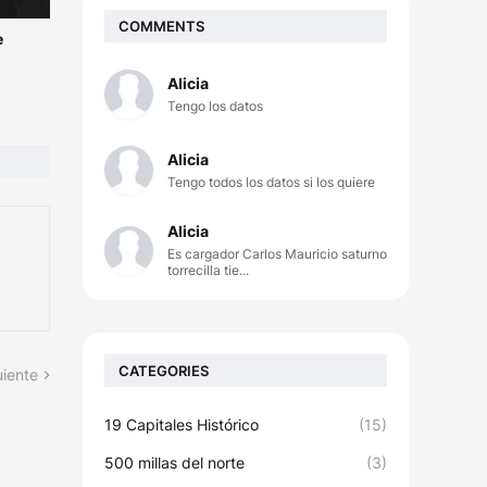
COMMENTS
e
Alicia
Tengo los datos
Alicia
Tengo todos los datos si los quiere
Alicia
Es cargador Carlos Mauricio saturno
torrecilla tie...
CATEGORIES
uiente
19 Capitales Histórico
(15)
500 millas del norte
(3)