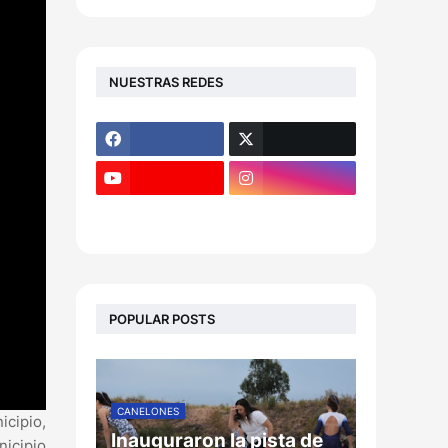
NUESTRAS REDES
POPULAR POSTS
CANELONES
icipio,
Inauguraron la pista de
nicipio