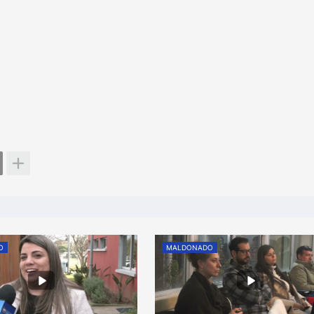
O
MALDONADO