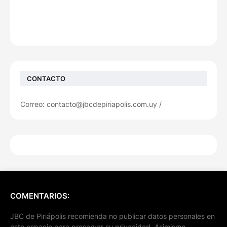
CONTACTO
Correo: contacto@jbcdepiriapolis.com.uy /
COMENTARIOS:
JBC de Piriápolis recomienda no publicar datos personales en
este espacio para preservar su privacidad. Asimismo,