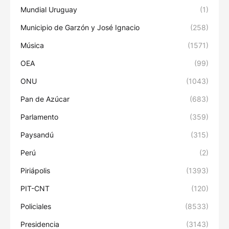
Mundial Uruguay
(1)
Municipio de Garzón y José Ignacio
(258)
Música
(1571)
OEA
(99)
ONU
(1043)
Pan de Azúcar
(683)
Parlamento
(359)
Paysandú
(315)
Perú
(2)
Piriápolis
(1393)
PIT-CNT
(120)
Policiales
(8533)
Presidencia
(3143)