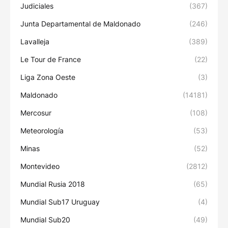
Judiciales
(367)
Junta Departamental de Maldonado
(246)
Lavalleja
(389)
Le Tour de France
(22)
Liga Zona Oeste
(3)
Maldonado
(14181)
Mercosur
(108)
Meteorología
(53)
Minas
(52)
Montevideo
(2812)
Mundial Rusia 2018
(65)
Mundial Sub17 Uruguay
(4)
Mundial Sub20
(49)