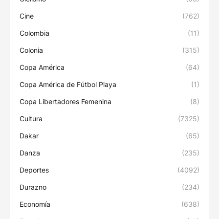
Cine
(762)
Colombia
(11)
Colonia
(315)
Copa América
(64)
Copa América de Fútbol Playa
(1)
Copa Libertadores Femenina
(8)
Cultura
(7325)
Dakar
(65)
Danza
(235)
Deportes
(4092)
Durazno
(234)
Economía
(638)