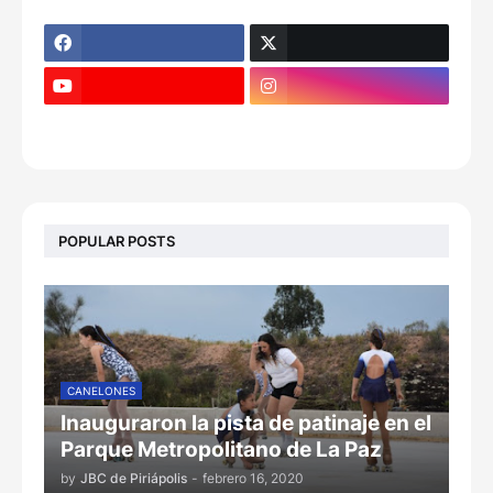
POPULAR POSTS
CANELONES
Inauguraron la pista de patinaje en el
Parque Metropolitano de La Paz
by
JBC de Piriápolis
-
febrero 16, 2020