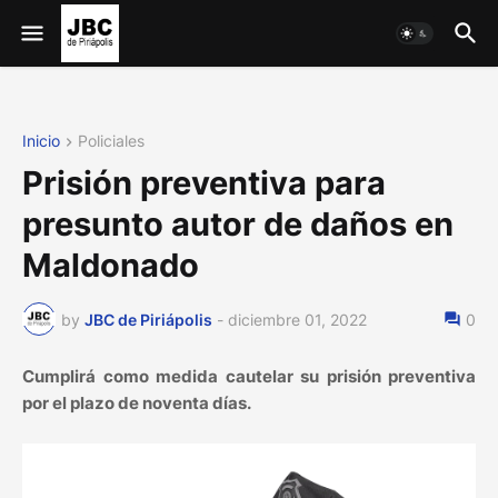
Inicio
Policiales
Prisión preventiva para
presunto autor de daños en
Maldonado
by
JBC de Piriápolis
-
diciembre 01, 2022
0
Cumplirá como medida cautelar su prisión preventiva
por el plazo de noventa días.