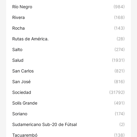
Río Negro
(984)
Rivera
(168)
Rocha
(143)
Rutas de América.
(28)
Salto
(274)
Salud
(1931)
San Carlos
(821)
San José
(816)
Sociedad
(31792)
Solís Grande
(491)
Soriano
(174)
Sudamericano Sub-20 de Fútsal
(2)
Tacuarembó
(138)