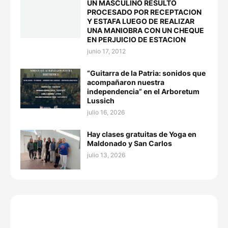
UN MASCULINO RESULTÓ
PROCESADO POR RECEPTACION
Y ESTAFA LUEGO DE REALIZAR
UNA MANIOBRA CON UN CHEQUE
EN PERJUICIO DE ESTACION
junio 17, 2012
“Guitarra de la Patria: sonidos que
acompañaron nuestra
independencia” en el Arboretum
Lussich
julio 16, 2026
Hay clases gratuitas de Yoga en
Maldonado y San Carlos
julio 13, 2026