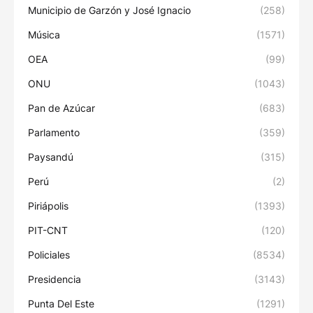
Municipio de Garzón y José Ignacio
(258)
Música
(1571)
OEA
(99)
ONU
(1043)
Pan de Azúcar
(683)
Parlamento
(359)
Paysandú
(315)
Perú
(2)
Piriápolis
(1393)
PIT-CNT
(120)
Policiales
(8534)
Presidencia
(3143)
Punta Del Este
(1291)