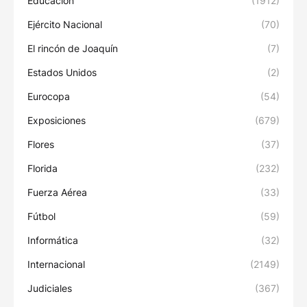
Educación
(1912)
Ejército Nacional
(70)
El rincón de Joaquín
(7)
Estados Unidos
(2)
Eurocopa
(54)
Exposiciones
(679)
Flores
(37)
Florida
(232)
Fuerza Aérea
(33)
Fútbol
(59)
Informática
(32)
Internacional
(2149)
Judiciales
(367)