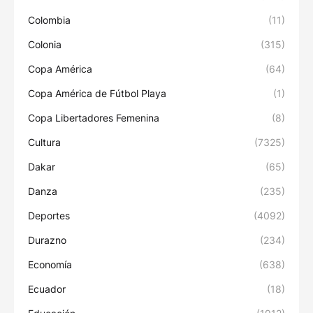
Colombia
(11)
Colonia
(315)
Copa América
(64)
Copa América de Fútbol Playa
(1)
Copa Libertadores Femenina
(8)
Cultura
(7325)
Dakar
(65)
Danza
(235)
Deportes
(4092)
Durazno
(234)
Economía
(638)
Ecuador
(18)