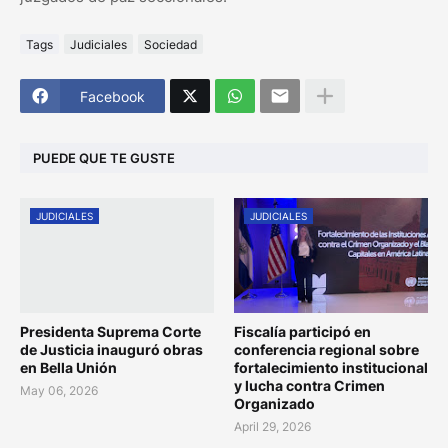
Tags
Judiciales
Sociedad
Facebook
PUEDE QUE TE GUSTE
JUDICIALES
JUDICIALES
Presidenta Suprema Corte
Fiscalía participó en
de Justicia inauguró obras
conferencia regional sobre
en Bella Unión
fortalecimiento institucional
y lucha contra Crimen
May 06, 2026
Organizado
April 29, 2026