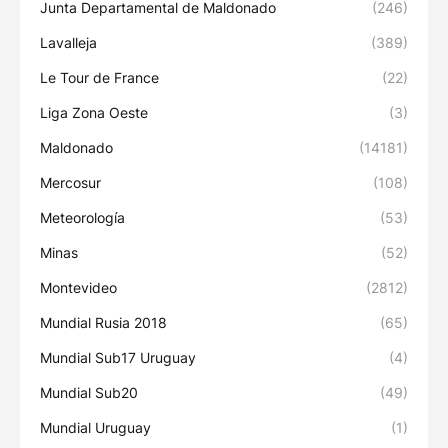
Junta Departamental de Maldonado
(246)
Lavalleja
(389)
Le Tour de France
(22)
Liga Zona Oeste
(3)
Maldonado
(14181)
Mercosur
(108)
Meteorología
(53)
Minas
(52)
Montevideo
(2812)
Mundial Rusia 2018
(65)
Mundial Sub17 Uruguay
(4)
Mundial Sub20
(49)
Mundial Uruguay
(1)