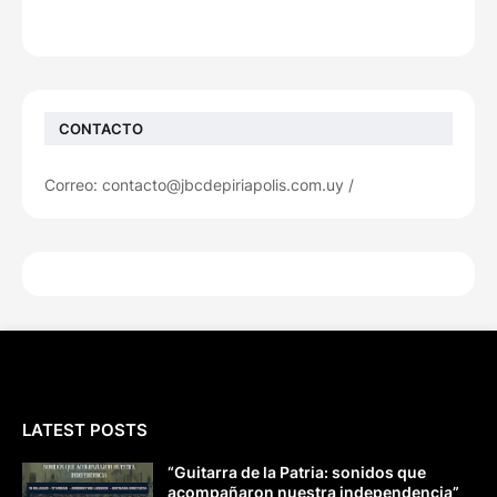
CONTACTO
Correo: contacto@jbcdepiriapolis.com.uy /
LATEST POSTS
“Guitarra de la Patria: sonidos que
acompañaron nuestra independencia”