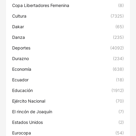
Copa Libertadores Femenina
(8)
Cultura
(7325)
Dakar
(65)
Danza
(235)
Deportes
(4092)
Durazno
(234)
Economía
(638)
Ecuador
(18)
Educación
(1912)
Ejército Nacional
(70)
El rincón de Joaquín
(7)
Estados Unidos
(2)
Eurocopa
(54)