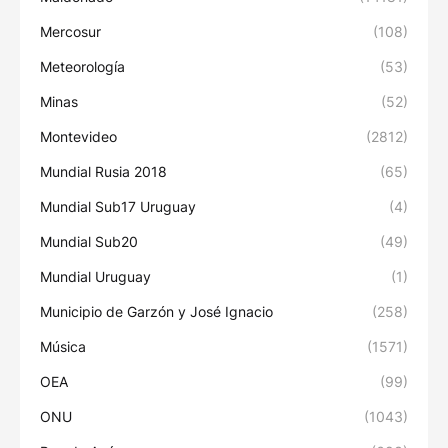
Mercosur
(108)
Meteorología
(53)
Minas
(52)
Montevideo
(2812)
Mundial Rusia 2018
(65)
Mundial Sub17 Uruguay
(4)
Mundial Sub20
(49)
Mundial Uruguay
(1)
Municipio de Garzón y José Ignacio
(258)
Música
(1571)
OEA
(99)
ONU
(1043)