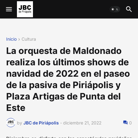
Inicio
Cultura
La orquesta de Maldonado
realiza los últimos shows de
navidad de 2022 en el paseo
de la pasiva de Piriápolis y
Plaza Artigas de Punta del
Este
by
JBC de Piriápolis
-
diciembre 21, 2022
0