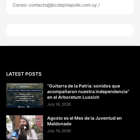
Correo: contacto@jbcdepiriapolis.com.uy /
LATEST POSTS
“Guitarra de la Patria: sonidos que
acompañaron nuestra independencia”
en el Arboretum Lussich
July 16, 2026
Agosto es el Mes de la Juventud en
Maldonado
July 16, 2026