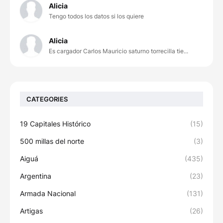
Alicia
Tengo todos los datos si los quiere
Alicia
Es cargador Carlos Mauricio saturno torrecilla tie...
CATEGORIES
19 Capitales Histórico
(15)
500 millas del norte
(3)
Aiguá
(435)
Argentina
(23)
Armada Nacional
(131)
Artigas
(26)