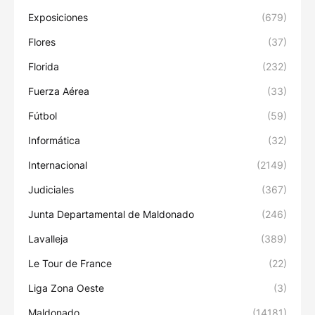
Exposiciones
(679)
Flores
(37)
Florida
(232)
Fuerza Aérea
(33)
Fútbol
(59)
Informática
(32)
Internacional
(2149)
Judiciales
(367)
Junta Departamental de Maldonado
(246)
Lavalleja
(389)
Le Tour de France
(22)
Liga Zona Oeste
(3)
Maldonado
(14181)