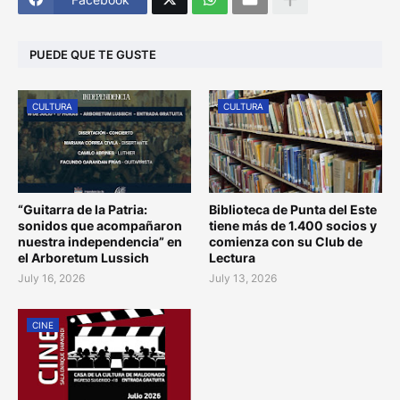
PUEDE QUE TE GUSTE
CULTURA
CULTURA
“Guitarra de la Patria:
Biblioteca de Punta del Este
sonidos que acompañaron
tiene más de 1.400 socios y
nuestra independencia” en
comienza con su Club de
el Arboretum Lussich
Lectura
July 16, 2026
July 13, 2026
CINE