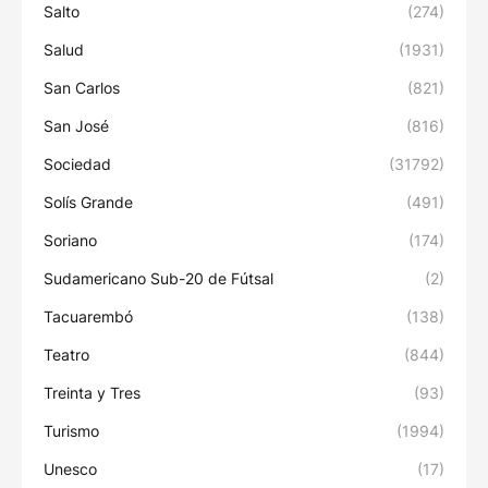
Salto
(274)
Salud
(1931)
San Carlos
(821)
San José
(816)
Sociedad
(31792)
Solís Grande
(491)
Soriano
(174)
Sudamericano Sub-20 de Fútsal
(2)
Tacuarembó
(138)
Teatro
(844)
Treinta y Tres
(93)
Turismo
(1994)
Unesco
(17)