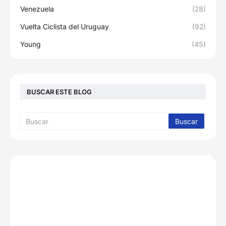
Venezuela
(28)
Vuelta Ciclista del Uruguay
(92)
Young
(45)
BUSCAR ESTE BLOG