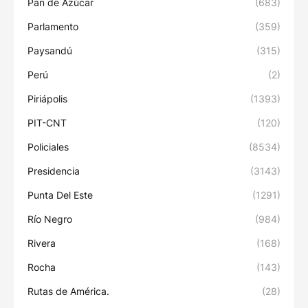
Pan de Azúcar
(683)
Parlamento
(359)
Paysandú
(315)
Perú
(2)
Piriápolis
(1393)
PIT-CNT
(120)
Policiales
(8534)
Presidencia
(3143)
Punta Del Este
(1291)
Río Negro
(984)
Rivera
(168)
Rocha
(143)
Rutas de América.
(28)