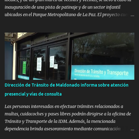
inauguración de una pista de patinaje y de un sector infantil
ubicados en el Parque Metropolitano de La Paz. El proyecto cuenta
con el apoyo del Fondo + Local que es impulsado por el Programa
Uruguay Integra, de la Dirección de Descentralización e Inversión
Pública de OPP, así como aportes del Gobierno de Canelones y del
Ministerio de Transporte y Obras Públicas. La nueva
infraestructura deportiva consiste en una plataforma de 35 m por
20 m con banco de hormigón sobre sus laterales. Su destino será
polifuncional, permitiendo la práctica de patín, hockey, gimnasia y
la realización de eventos culturales. Próximo a la pista, se
instalaron juegos infantiles y equipamiento urbano (bancos de
Dirección de Tránsito de Maldonado informa sobre atención
hormigón y sets de bancos y mesas). A su vez, se incorporaron
presencial y vías de consulta
nuevos pavimentos e iluminación. La totalidad de estas obras
implicaron una inversión estimada ...
Las personas interesadas en efectuar trámites relacionados a
multas, cuidacoches y pases libres podrán dirigirse a la oficina de
Tránsito y Transporte de la IDM. Además, la mencionada
dependencia brinda asesoramiento mediante comunicación
telefónica y correo electrónico. La dependencia admitirá el ingreso