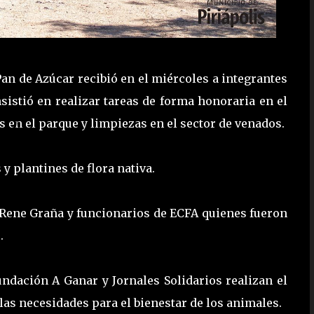
Pan de Azúcar recibió en el miércoles a integrantes
nsistió en realizar tareas de forma honoraria en el
s en el parque y limpiezas en el sector de venados.
y plantines de flora nativa.
is Rene Graña y funcionarios de ECFA quienes fueron
s.
undación A Ganar y Jornales Solidarios realizan el
as necesidades para el bienestar de los animales.