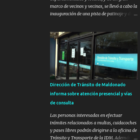
marco de vecinos y vecinas, se llevó a cabo la
inauguración de una pista de patinaje y de
un sector infantil ubicados en el Parque
Metropolitano de La Paz. El proyecto cuenta
con el apoyo del Fondo + Local que es
impulsado por el Programa Uruguay
Integra, de la Dirección de Descentralización
e Inversión Pública de OPP, así como aportes
del Gobierno de Canelones y del Ministerio
de Transporte y Obras Públicas. La nueva
infraestructura deportiva consiste en una
Dirección de Tránsito de Maldonado
plataforma de 35 m por 20 m con banco de
informa sobre atención presencial y vías
hormigón sobre sus laterales. Su destino
de consulta
será polifuncional, permitiendo la práctica
de patín, hockey, gimnasia y la realización
Las personas interesadas en efectuar
de eventos culturales. Próximo a la pista, se
trámites relacionados a multas, cuidacoches
instalaron juegos infantiles y equipamiento
y pases libres podrán dirigirse a la oficina de
urbano (bancos de hormigón y sets de
Tránsito y Transporte de la IDM. Además, la