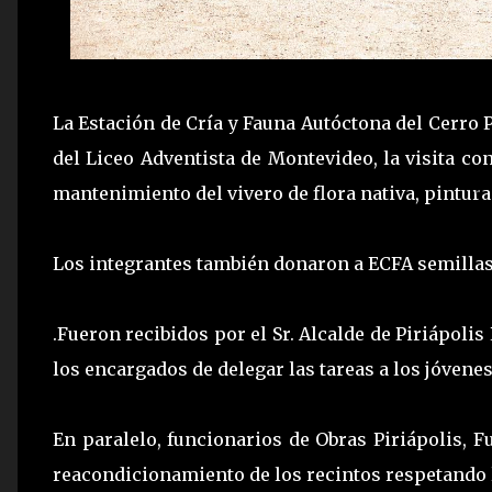
La Estación de Cría y Fauna Autóctona del Cerro 
del Liceo Adventista de Montevideo, la visita co
mantenimiento del vivero de flora nativa, pintura
Los integrantes también donaron a ECFA semillas 
.Fueron recibidos por el Sr. Alcalde de Piriápol
los encargados de delegar las tareas a los jóvene
En paralelo, funcionarios de Obras Piriápolis, F
reacondicionamiento de los recintos respetando l