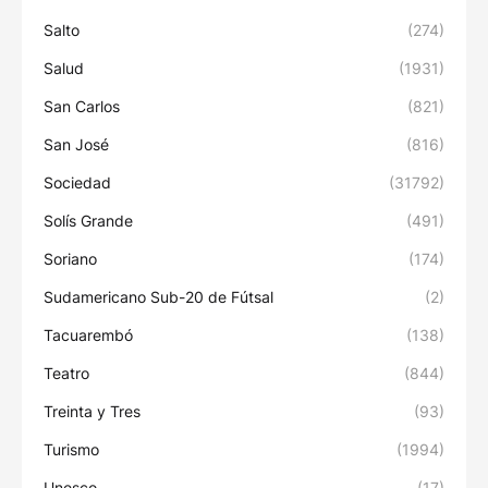
Salto
(274)
Salud
(1931)
San Carlos
(821)
San José
(816)
Sociedad
(31792)
Solís Grande
(491)
Soriano
(174)
Sudamericano Sub-20 de Fútsal
(2)
Tacuarembó
(138)
Teatro
(844)
Treinta y Tres
(93)
Turismo
(1994)
Unesco
(17)