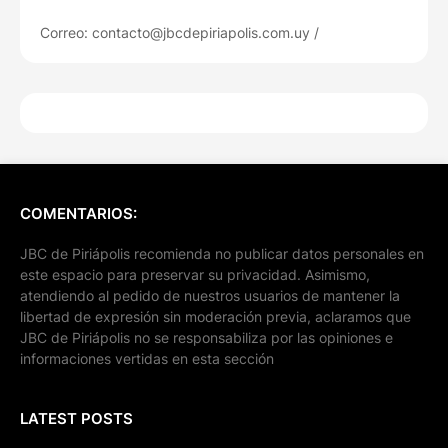
Correo: contacto@jbcdepiriapolis.com.uy /
COMENTARIOS:
JBC de Piriápolis recomienda no publicar datos personales en
este espacio para preservar su privacidad. Asimismo,
atendiendo al pedido de nuestros usuarios de mantener la
libertad de expresión sin moderación previa, aclaramos que
JBC de Piriápolis no se responsabiliza por las opiniones e
informaciones vertidas en esta sección
LATEST POSTS