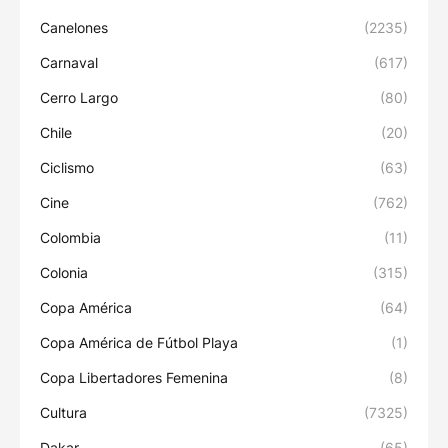
Canelones
(2235)
Carnaval
(617)
Cerro Largo
(80)
Chile
(20)
Ciclismo
(63)
Cine
(762)
Colombia
(11)
Colonia
(315)
Copa América
(64)
Copa América de Fútbol Playa
(1)
Copa Libertadores Femenina
(8)
Cultura
(7325)
Dakar
(65)