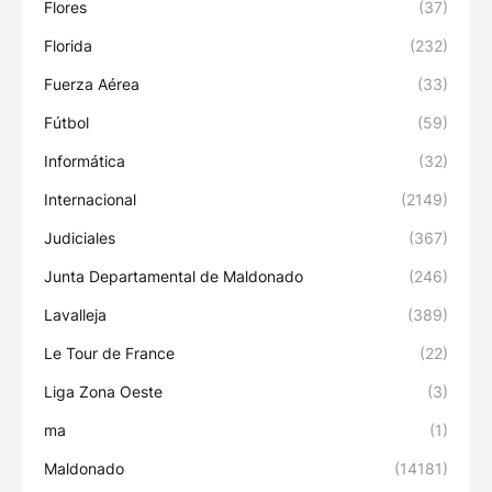
Flores
(37)
Florida
(232)
Fuerza Aérea
(33)
Fútbol
(59)
Informática
(32)
Internacional
(2149)
Judiciales
(367)
Junta Departamental de Maldonado
(246)
Lavalleja
(389)
Le Tour de France
(22)
Liga Zona Oeste
(3)
ma
(1)
Maldonado
(14181)