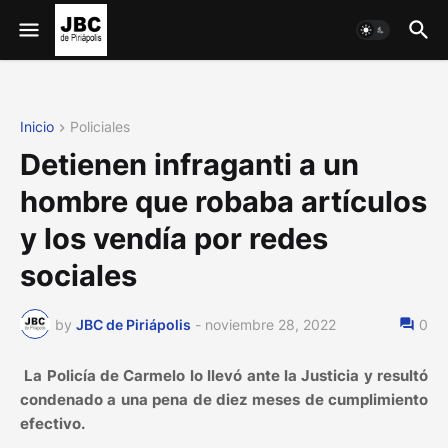
Inicio
Policiales
Detienen infraganti a un
hombre que robaba artículos
y los vendía por redes
sociales
by
JBC de Piriápolis
-
noviembre 28, 2022
0
La Policía de Carmelo lo llevó ante la Justicia y resultó
condenado a una pena de diez meses de cumplimiento
efectivo.