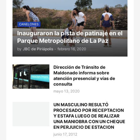
CANELONES
Inauguraron la pista de patinaje en el
Parque Metropolitano de La Paz
by
JBC de Piriápolis
-
febrero 16, 2020
Dirección de Tránsito de
Maldonado informa sobre
atención presencial y vías de
consulta
mayo 13, 2020
UN MASCULINO RESULTÓ
PROCESADO POR RECEPTACION
Y ESTAFA LUEGO DE REALIZAR
UNA MANIOBRA CON UN CHEQUE
EN PERJUICIO DE ESTACION
junio 17, 2012