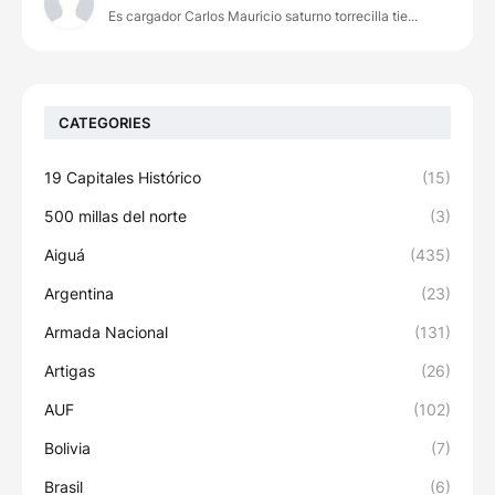
Es cargador Carlos Mauricio saturno torrecilla tie...
CATEGORIES
19 Capitales Histórico
(15)
500 millas del norte
(3)
Aiguá
(435)
Argentina
(23)
Armada Nacional
(131)
Artigas
(26)
AUF
(102)
Bolivia
(7)
Brasil
(6)