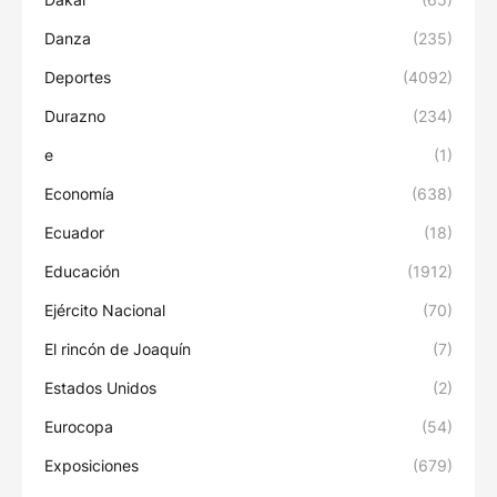
Danza
(235)
Deportes
(4092)
Durazno
(234)
e
(1)
Economía
(638)
Ecuador
(18)
Educación
(1912)
Ejército Nacional
(70)
El rincón de Joaquín
(7)
Estados Unidos
(2)
Eurocopa
(54)
Exposiciones
(679)