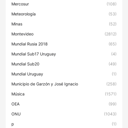
Mercosur
(108)
Meteorología
(53)
Minas
(52)
Montevideo
(2812)
Mundial Rusia 2018
(65)
Mundial Sub17 Uruguay
(4)
Mundial Sub20
(49)
Mundial Uruguay
(1)
Municipio de Garzón y José Ignacio
(258)
Música
(1571)
OEA
(99)
ONU
(1043)
p
(1)