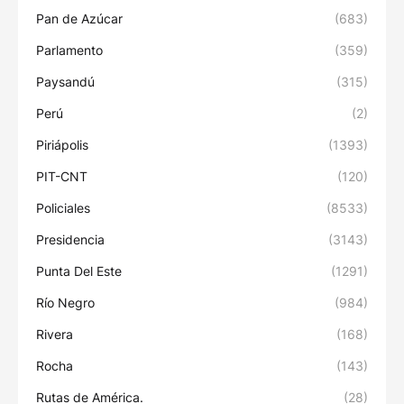
Pan de Azúcar
(683)
Parlamento
(359)
Paysandú
(315)
Perú
(2)
Piriápolis
(1393)
PIT-CNT
(120)
Policiales
(8533)
Presidencia
(3143)
Punta Del Este
(1291)
Río Negro
(984)
Rivera
(168)
Rocha
(143)
Rutas de América.
(28)