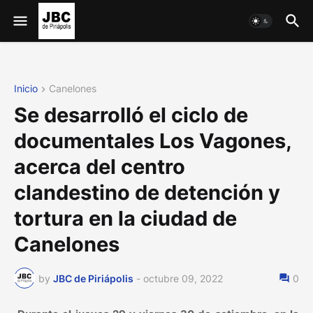
Inicio
Canelones
Se desarrolló el ciclo de
documentales Los Vagones,
acerca del centro
clandestino de detención y
tortura en la ciudad de
Canelones
by
JBC de Piriápolis
-
octubre 09, 2022
0