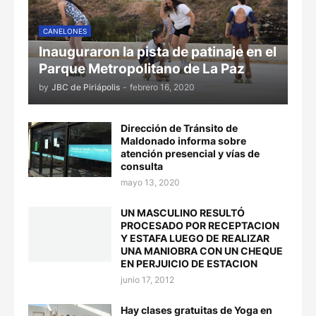
CANELONES
Inauguraron la pista de patinaje en el
Parque Metropolitano de La Paz
by
JBC de Piriápolis
-
febrero 16, 2020
Dirección de Tránsito de
Maldonado informa sobre
atención presencial y vías de
consulta
mayo 13, 2020
UN MASCULINO RESULTÓ
PROCESADO POR RECEPTACION
Y ESTAFA LUEGO DE REALIZAR
UNA MANIOBRA CON UN CHEQUE
EN PERJUICIO DE ESTACION
junio 17, 2012
Hay clases gratuitas de Yoga en