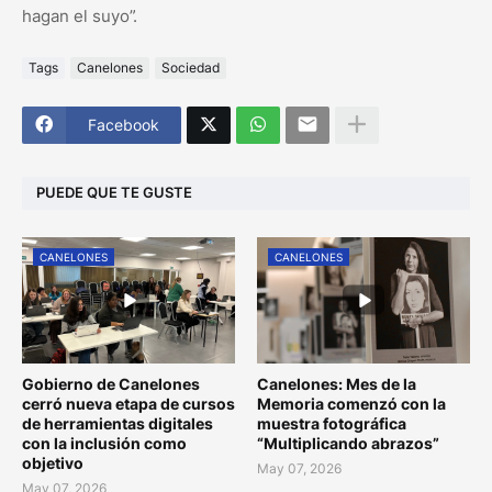
hagan el suyo”.
Tags
Canelones
Sociedad
Facebook
PUEDE QUE TE GUSTE
CANELONES
CANELONES
Gobierno de Canelones
Canelones: Mes de la
cerró nueva etapa de cursos
Memoria comenzó con la
de herramientas digitales
muestra fotográfica
con la inclusión como
“Multiplicando abrazos”
objetivo
May 07, 2026
May 07, 2026