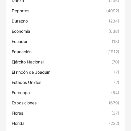
Danza
(235)
Deportes
(4092)
Durazno
(234)
Economía
(638)
Ecuador
(18)
Educación
(1912)
Ejército Nacional
(70)
El rincón de Joaquín
(7)
Estados Unidos
(2)
Eurocopa
(54)
Exposiciones
(679)
Flores
(37)
Florida
(232)