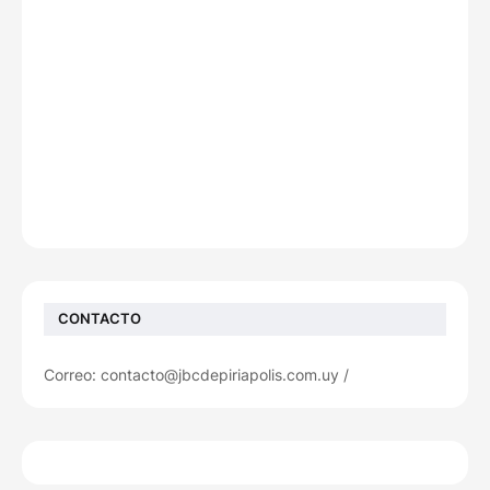
CONTACTO
Correo: contacto@jbcdepiriapolis.com.uy /