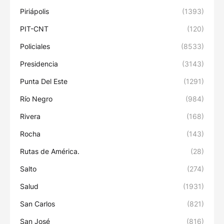
Piriápolis
(1393)
PIT-CNT
(120)
Policiales
(8533)
Presidencia
(3143)
Punta Del Este
(1291)
Río Negro
(984)
Rivera
(168)
Rocha
(143)
Rutas de América.
(28)
Salto
(274)
Salud
(1931)
San Carlos
(821)
San José
(816)