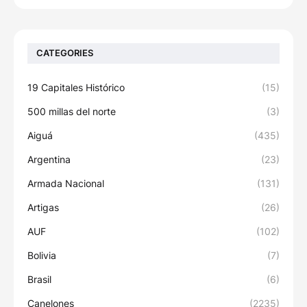
CATEGORIES
19 Capitales Histórico
(15)
500 millas del norte
(3)
Aiguá
(435)
Argentina
(23)
Armada Nacional
(131)
Artigas
(26)
AUF
(102)
Bolivia
(7)
Brasil
(6)
Canelones
(2235)