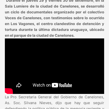
Durante el jueves 29 y viernes 30 de setiembre, en la
Sala Lumiere de la ciudad de Canelones, se desarrolló
un ciclo de documentales organizado por el colectivo
Voces de Canelones, con testimonios sobre lo ocurrido
en Los Vagones, el centro clandestino de detención y
tortura durante la última dictadura uruguaya, ubicado
en el parque de la ciudad de Canelones.
La Pro Secretaria General del Gobierno de Canelones,
As. Soc. Silvana Nieves, dijo que hay que seguir
defendiendo la política pública de la memoria reciente y