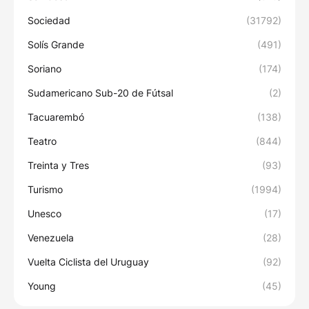
Sociedad
(31792)
Solís Grande
(491)
Soriano
(174)
Sudamericano Sub-20 de Fútsal
(2)
Tacuarembó
(138)
Teatro
(844)
Treinta y Tres
(93)
Turismo
(1994)
Unesco
(17)
Venezuela
(28)
Vuelta Ciclista del Uruguay
(92)
Young
(45)