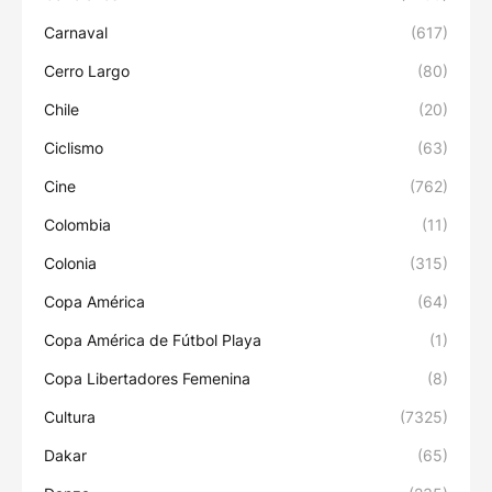
Carnaval
(617)
Cerro Largo
(80)
Chile
(20)
Ciclismo
(63)
Cine
(762)
Colombia
(11)
Colonia
(315)
Copa América
(64)
Copa América de Fútbol Playa
(1)
Copa Libertadores Femenina
(8)
Cultura
(7325)
Dakar
(65)