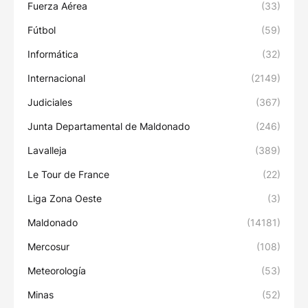
Fuerza Aérea
(33)
Fútbol
(59)
Informática
(32)
Internacional
(2149)
Judiciales
(367)
Junta Departamental de Maldonado
(246)
Lavalleja
(389)
Le Tour de France
(22)
Liga Zona Oeste
(3)
Maldonado
(14181)
Mercosur
(108)
Meteorología
(53)
Minas
(52)