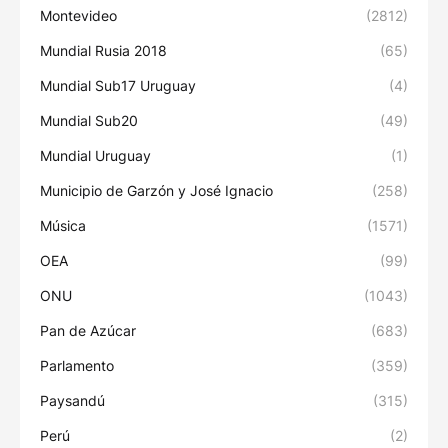
Montevideo
(2812)
Mundial Rusia 2018
(65)
Mundial Sub17 Uruguay
(4)
Mundial Sub20
(49)
Mundial Uruguay
(1)
Municipio de Garzón y José Ignacio
(258)
Música
(1571)
OEA
(99)
ONU
(1043)
Pan de Azúcar
(683)
Parlamento
(359)
Paysandú
(315)
Perú
(2)