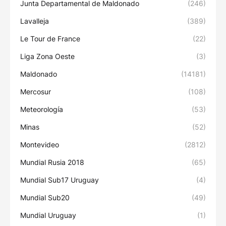
Junta Departamental de Maldonado
(246)
Lavalleja
(389)
Le Tour de France
(22)
Liga Zona Oeste
(3)
Maldonado
(14181)
Mercosur
(108)
Meteorología
(53)
Minas
(52)
Montevideo
(2812)
Mundial Rusia 2018
(65)
Mundial Sub17 Uruguay
(4)
Mundial Sub20
(49)
Mundial Uruguay
(1)