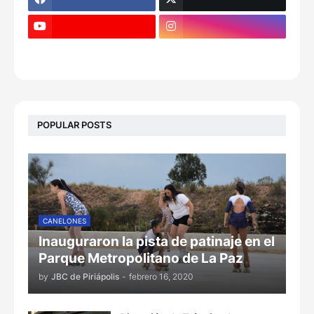
POPULAR POSTS
CANELONES
Inauguraron la pista de patinaje en el
Parque Metropolitano de La Paz
by
JBC de Piriápolis
-
febrero 16, 2020