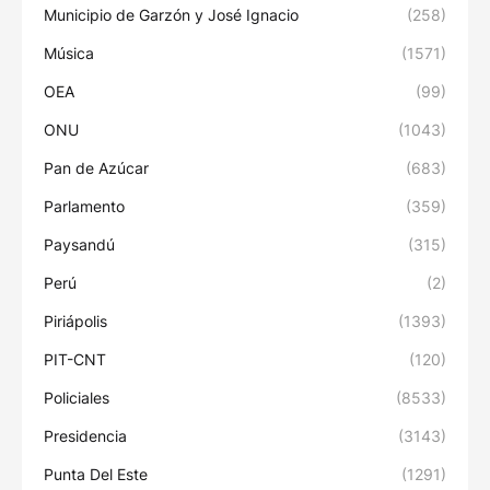
Municipio de Garzón y José Ignacio
(258)
Música
(1571)
OEA
(99)
ONU
(1043)
Pan de Azúcar
(683)
Parlamento
(359)
Paysandú
(315)
Perú
(2)
Piriápolis
(1393)
PIT-CNT
(120)
Policiales
(8533)
Presidencia
(3143)
Punta Del Este
(1291)