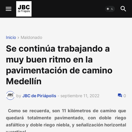
Inicio
Maldonado
Se continúa trabajando a
muy buen ritmo en la
pavimentación de camino
Medellín
by
JBC de Piriápolis
-
septiembre 11, 2022
0
Como se recuerda, son 11 kilómetros de camino que
quedará totalmente pavimentado, con doble riego
asfáltico y doble riego niebla, y señalización horizontal
y vertical.