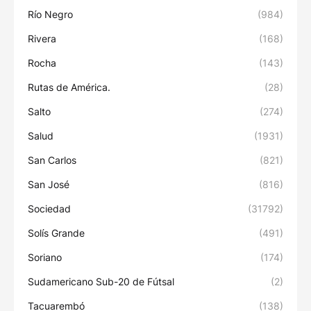
Río Negro
(984)
Rivera
(168)
Rocha
(143)
Rutas de América.
(28)
Salto
(274)
Salud
(1931)
San Carlos
(821)
San José
(816)
Sociedad
(31792)
Solís Grande
(491)
Soriano
(174)
Sudamericano Sub-20 de Fútsal
(2)
Tacuarembó
(138)