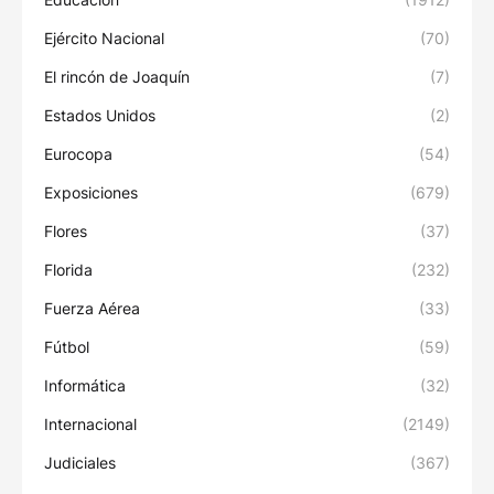
Ejército Nacional
(70)
El rincón de Joaquín
(7)
Estados Unidos
(2)
Eurocopa
(54)
Exposiciones
(679)
Flores
(37)
Florida
(232)
Fuerza Aérea
(33)
Fútbol
(59)
Informática
(32)
Internacional
(2149)
Judiciales
(367)