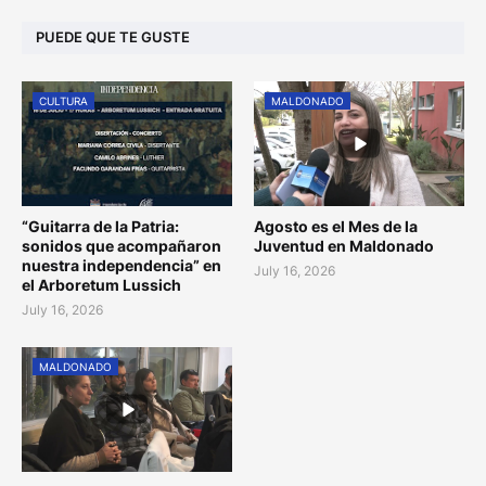
PUEDE QUE TE GUSTE
CULTURA
MALDONADO
“Guitarra de la Patria:
Agosto es el Mes de la
sonidos que acompañaron
Juventud en Maldonado
nuestra independencia” en
July 16, 2026
el Arboretum Lussich
July 16, 2026
MALDONADO