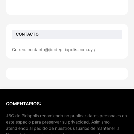
CONTACTO
Correo: contacto@jbcdepiriapolis.com.uy /
COMENTARIOS:
JBC de Piriápolis recomienda no publicar datos personales en
este espacio para preservar su privacidad. Asimismo,
atendiendo al pedido de nuestros usuarios de mantener la