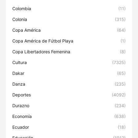
Colombia
(11)
Colonia
(315)
Copa América
(64)
Copa América de Fútbol Playa
(1)
Copa Libertadores Femenina
(8)
Cultura
(7325)
Dakar
(65)
Danza
(235)
Deportes
(4092)
Durazno
(234)
Economía
(638)
Ecuador
(18)
Educación
(1912)