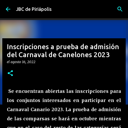
Ir al contenido principal
JBC de Piriápolis
Inscripciones a prueba de admisión
del Carnaval de Canelones 2023
el
agosto 16, 2022
Se encuentran abiertas las inscripciones para
los conjuntos interesados en participar en el
Carnaval Canario 2023. La prueba de admisión
de las comparsas se hará en octubre mientras
que en el caso del resto de las categorías será