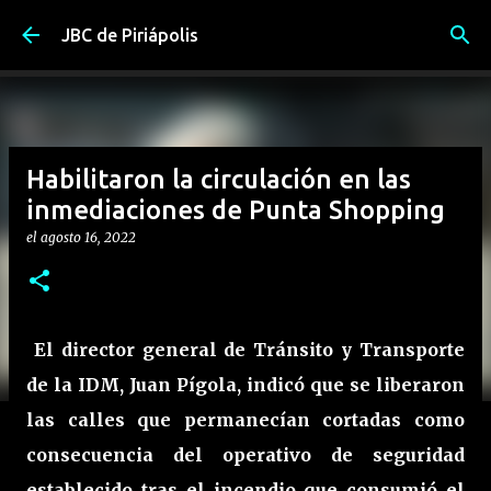
Ir al contenido principal
JBC de Piriápolis
Habilitaron la circulación en las
inmediaciones de Punta Shopping
el
agosto 16, 2022
El director general de Tránsito y Transporte
de la IDM, Juan Pígola, indicó que se liberaron
las calles que permanecían cortadas como
consecuencia del operativo de seguridad
establecido tras el incendio que consumió el