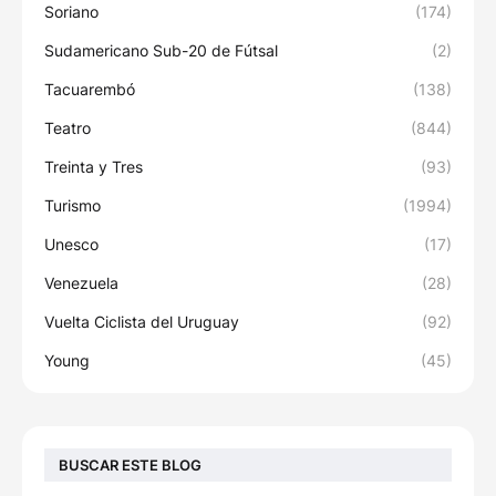
Soriano
(174)
Sudamericano Sub-20 de Fútsal
(2)
Tacuarembó
(138)
Teatro
(844)
Treinta y Tres
(93)
Turismo
(1994)
Unesco
(17)
Venezuela
(28)
Vuelta Ciclista del Uruguay
(92)
Young
(45)
BUSCAR ESTE BLOG