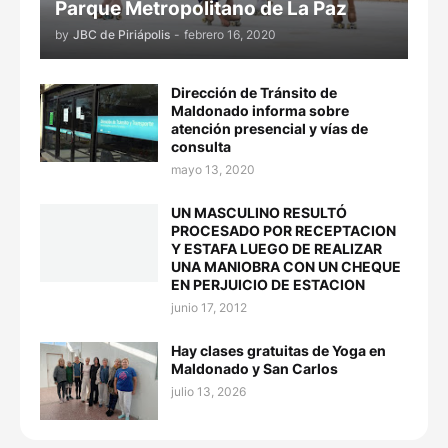
Parque Metropolitano de La Paz
by
JBC de Piriápolis
-
febrero 16, 2020
Dirección de Tránsito de
Maldonado informa sobre
atención presencial y vías de
consulta
mayo 13, 2020
UN MASCULINO RESULTÓ
PROCESADO POR RECEPTACION
Y ESTAFA LUEGO DE REALIZAR
UNA MANIOBRA CON UN CHEQUE
EN PERJUICIO DE ESTACION
junio 17, 2012
Hay clases gratuitas de Yoga en
Maldonado y San Carlos
julio 13, 2026