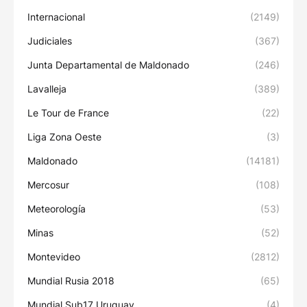
Internacional
(2149)
Judiciales
(367)
Junta Departamental de Maldonado
(246)
Lavalleja
(389)
Le Tour de France
(22)
Liga Zona Oeste
(3)
Maldonado
(14181)
Mercosur
(108)
Meteorología
(53)
Minas
(52)
Montevideo
(2812)
Mundial Rusia 2018
(65)
Mundial Sub17 Uruguay
(4)