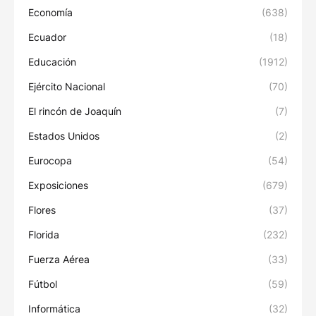
Economía
(638)
Ecuador
(18)
Educación
(1912)
Ejército Nacional
(70)
El rincón de Joaquín
(7)
Estados Unidos
(2)
Eurocopa
(54)
Exposiciones
(679)
Flores
(37)
Florida
(232)
Fuerza Aérea
(33)
Fútbol
(59)
Informática
(32)