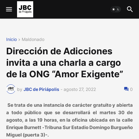
Inicio
Maldonado
Dirección de Adicciones
invita a una charla a cargo
de la ONG “Amor Exigente”
by
JBC de Piriápolis
-
agosto 27, 2022
0
Se trata de una instancia de carácter gratuito y abierta
a todo público que se desarrollará el martes 30 de
agosto, a las 19 horas, en la oficina ubicada en la calle
Enrique Burnett -Tribuna Sur Estadio Domingo Burgueño
Miguel (puerta 3)-.