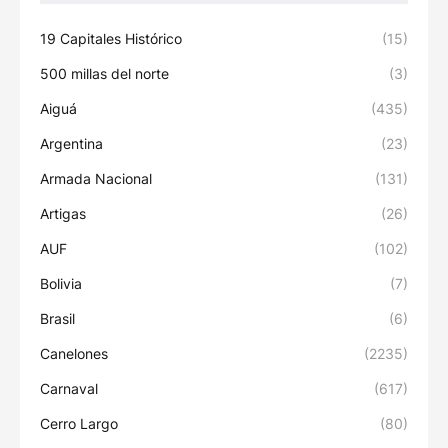
19 Capitales Histórico
(15)
500 millas del norte
(3)
Aiguá
(435)
Argentina
(23)
Armada Nacional
(131)
Artigas
(26)
AUF
(102)
Bolivia
(7)
Brasil
(6)
Canelones
(2235)
Carnaval
(617)
Cerro Largo
(80)