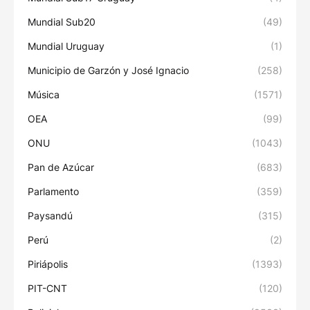
Mundial Sub20
(49)
Mundial Uruguay
(1)
Municipio de Garzón y José Ignacio
(258)
Música
(1571)
OEA
(99)
ONU
(1043)
Pan de Azúcar
(683)
Parlamento
(359)
Paysandú
(315)
Perú
(2)
Piriápolis
(1393)
PIT-CNT
(120)