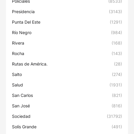
Policiales
(8533)
Presidencia
(3143)
Punta Del Este
(1291)
Río Negro
(984)
Rivera
(168)
Rocha
(143)
Rutas de América.
(28)
Salto
(274)
Salud
(1931)
San Carlos
(821)
San José
(816)
Sociedad
(31792)
Solís Grande
(491)