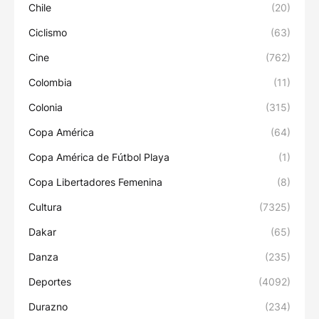
Chile
(20)
Ciclismo
(63)
Cine
(762)
Colombia
(11)
Colonia
(315)
Copa América
(64)
Copa América de Fútbol Playa
(1)
Copa Libertadores Femenina
(8)
Cultura
(7325)
Dakar
(65)
Danza
(235)
Deportes
(4092)
Durazno
(234)