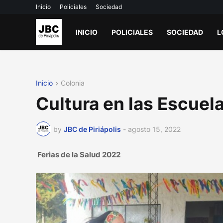
Inicio
Policiales
Sociedad
INICIO
POLICIALES
SOCIEDAD
L
Inicio
Colonia
Cultura en las Escuel
by
JBC de Piriápolis
-
agosto 15, 2022
Ferias de la Salud 2022