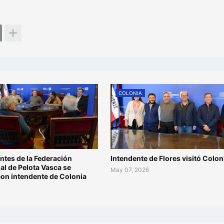
COLONIA
ntes de la Federación
Intendente de Flores visitó Colon
al de Pelota Vasca se
May 07, 2026
con intendente de Colonia