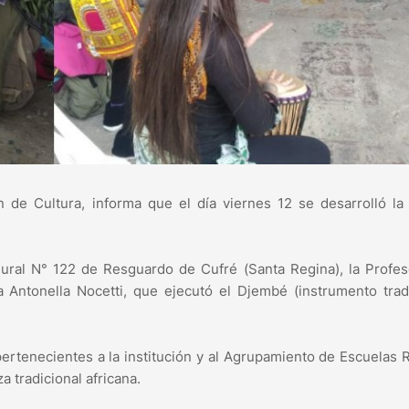
n de Cultura, informa que el día viernes 12 se desarrolló la
ural N° 122 de Resguardo de Cufré (Santa Regina), la Profe
a Antonella Nocetti, que ejecutó el Djembé (instrumento trad
pertenecientes a la institución y al Agrupamiento de Escuelas 
 tradicional africana.