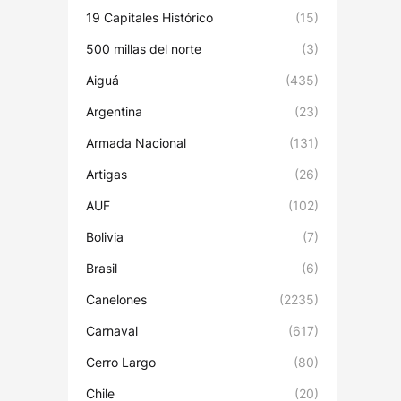
19 Capitales Histórico
(15)
500 millas del norte
(3)
Aiguá
(435)
Argentina
(23)
Armada Nacional
(131)
Artigas
(26)
AUF
(102)
Bolivia
(7)
Brasil
(6)
Canelones
(2235)
Carnaval
(617)
Cerro Largo
(80)
Chile
(20)