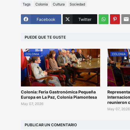
Tags
Colonia
Cultura
Sociedad
Facebook
Twitter
PUEDE QUE TE GUSTE
COLONIA
COLONIA
Colonia: Feria Gastronómica Pequeña
Representa
Europa en La Paz, Colonia Piamontesa
Internacion
reunieron 
May 07, 2026
May 07, 2026
PUBLICAR UN COMENTARIO