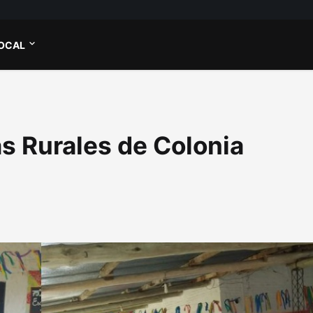
OCAL
as Rurales de Colonia