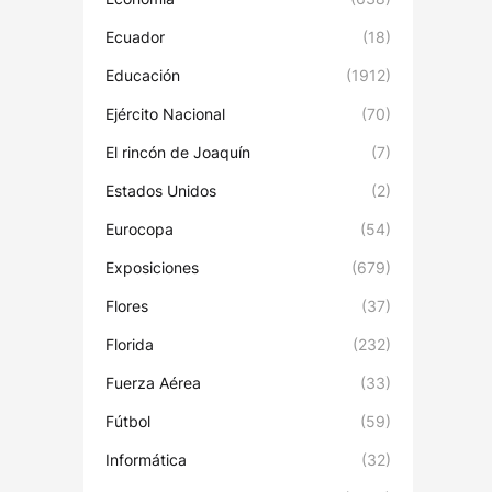
Ecuador
(18)
Educación
(1912)
Ejército Nacional
(70)
El rincón de Joaquín
(7)
Estados Unidos
(2)
Eurocopa
(54)
Exposiciones
(679)
Flores
(37)
Florida
(232)
Fuerza Aérea
(33)
Fútbol
(59)
Informática
(32)