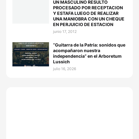
UN MASCULINO RESULTÓ
PROCESADO POR RECEPTACION
Y ESTAFA LUEGO DE REALIZAR
UNA MANIOBRA CON UN CHEQUE
EN PERJUICIO DE ESTACION
junio 17, 2012
“Guitarra de la Patria: sonidos que
acompañaron nuestra
independencia” en el Arboretum
Lussich
julio 16, 2026