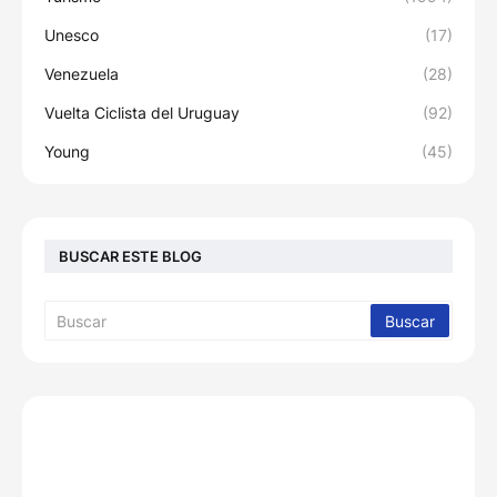
Unesco
(17)
Venezuela
(28)
Vuelta Ciclista del Uruguay
(92)
Young
(45)
BUSCAR ESTE BLOG