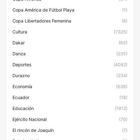
Copa América de Fútbol Playa
(1)
Copa Libertadores Femenina
(8)
Cultura
(7325)
Dakar
(65)
Danza
(235)
Deportes
(4092)
Durazno
(234)
Economía
(638)
Ecuador
(18)
Educación
(1912)
Ejército Nacional
(70)
El rincón de Joaquín
(7)