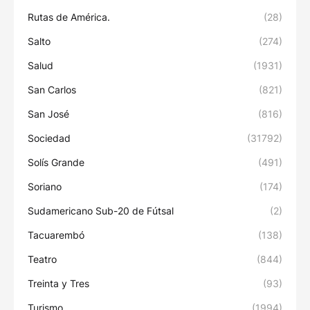
Rutas de América.
(28)
Salto
(274)
Salud
(1931)
San Carlos
(821)
San José
(816)
Sociedad
(31792)
Solís Grande
(491)
Soriano
(174)
Sudamericano Sub-20 de Fútsal
(2)
Tacuarembó
(138)
Teatro
(844)
Treinta y Tres
(93)
Turismo
(1994)