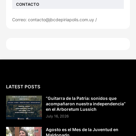
CONTACTO
Correo: contacto@jbcdepiriapolis.com.uy /
LATEST POSTS
“Guitarra de la Patria: sonidos que
acompañaron nuestra independencia”
en el Arboretum Lussich
July 16, 2026
Agosto es el Mes de la Juventud en
Maldonado