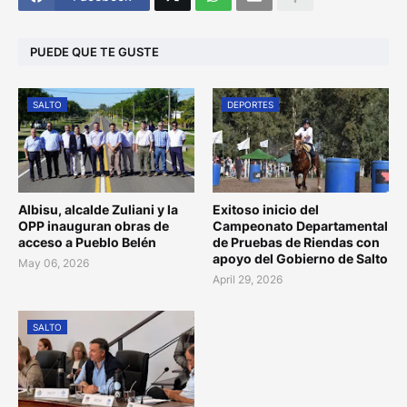
PUEDE QUE TE GUSTE
SALTO
DEPORTES
Albisu, alcalde Zuliani y la
Exitoso inicio del
OPP inauguran obras de
Campeonato Departamental
acceso a Pueblo Belén
de Pruebas de Riendas con
apoyo del Gobierno de Salto
May 06, 2026
April 29, 2026
SALTO