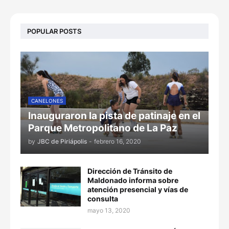
POPULAR POSTS
CANELONES
Inauguraron la pista de patinaje en el
Parque Metropolitano de La Paz
by
JBC de Piriápolis
-
febrero 16, 2020
Dirección de Tránsito de
Maldonado informa sobre
atención presencial y vías de
consulta
mayo 13, 2020