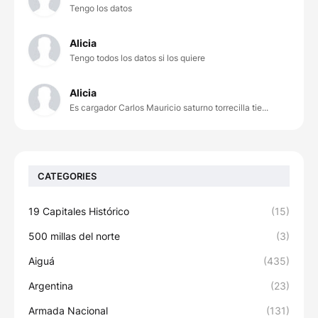
Tengo los datos
Alicia
Tengo todos los datos si los quiere
Alicia
Es cargador Carlos Mauricio saturno torrecilla tie...
CATEGORIES
19 Capitales Histórico
(15)
500 millas del norte
(3)
Aiguá
(435)
Argentina
(23)
Armada Nacional
(131)