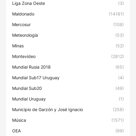
Liga Zona Oeste
(3)
Maldonado
(14181)
Mercosur
(108)
Meteorología
(53)
Minas
(52)
Montevideo
(2812)
Mundial Rusia 2018
(65)
Mundial Sub17 Uruguay
(4)
Mundial Sub20
(49)
Mundial Uruguay
(1)
Municipio de Garzón y José Ignacio
(258)
Música
(1571)
OEA
(99)