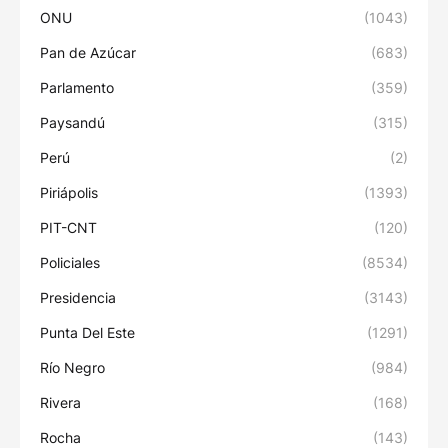
ONU
(1043)
Pan de Azúcar
(683)
Parlamento
(359)
Paysandú
(315)
Perú
(2)
Piriápolis
(1393)
PIT-CNT
(120)
Policiales
(8534)
Presidencia
(3143)
Punta Del Este
(1291)
Río Negro
(984)
Rivera
(168)
Rocha
(143)