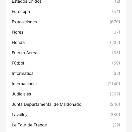
Estados Unidos
(2)
Eurocopa
(54)
Exposiciones
(679)
Flores
(37)
Florida
(232)
Fuerza Aérea
(33)
Fútbol
(59)
Informática
(32)
Internacional
(2149)
Judiciales
(367)
Junta Departamental de Maldonado
(246)
Lavalleja
(389)
Le Tour de France
(22)