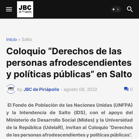
Inicio
Salto
Coloquio “Derechos de las
personas afrodescendientes
y políticas públicas” en Salto
by
JBC de Piriápolis
-
agosto 09, 2022
0
El Fondo de Población de las Naciones Unidas (UNFPA)
y la Intendencia de Salto (IDS), con el apoyo del
Ministerio de Desarrollo Social (Mides) y la Universidad
de la República (UdelaR), invitan al Coloquio “Derechos
de las personas afrodescendientes y políticas públicas”.