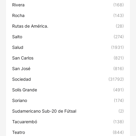
Rivera
(168)
Rocha
(143)
Rutas de América.
(28)
Salto
(274)
Salud
(1931)
San Carlos
(821)
San José
(816)
Sociedad
(31792)
Solís Grande
(491)
Soriano
(174)
Sudamericano Sub-20 de Fútsal
(2)
Tacuarembó
(138)
Teatro
(844)