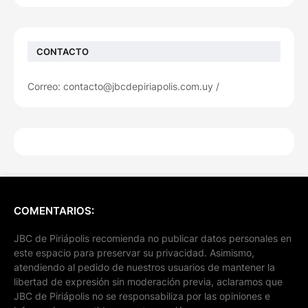
CONTACTO
Correo: contacto@jbcdepiriapolis.com.uy /
COMENTARIOS:
JBC de Piriápolis recomienda no publicar datos personales en
este espacio para preservar su privacidad. Asimismo,
atendiendo al pedido de nuestros usuarios de mantener la
libertad de expresión sin moderación previa, aclaramos que
JBC de Piriápolis no se responsabiliza por las opiniones e