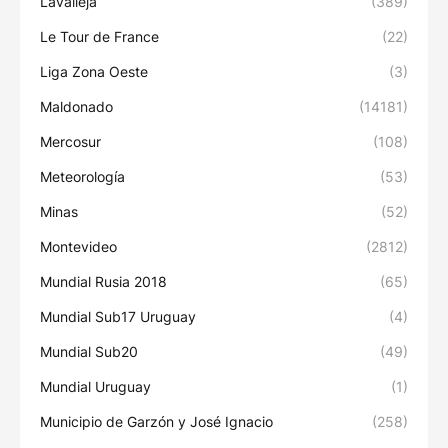
Lavalleja
(389)
Le Tour de France
(22)
Liga Zona Oeste
(3)
Maldonado
(14181)
Mercosur
(108)
Meteorología
(53)
Minas
(52)
Montevideo
(2812)
Mundial Rusia 2018
(65)
Mundial Sub17 Uruguay
(4)
Mundial Sub20
(49)
Mundial Uruguay
(1)
Municipio de Garzón y José Ignacio
(258)