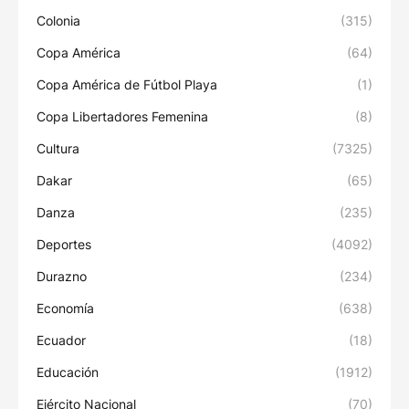
Colonia
(315)
Copa América
(64)
Copa América de Fútbol Playa
(1)
Copa Libertadores Femenina
(8)
Cultura
(7325)
Dakar
(65)
Danza
(235)
Deportes
(4092)
Durazno
(234)
Economía
(638)
Ecuador
(18)
Educación
(1912)
Ejército Nacional
(70)