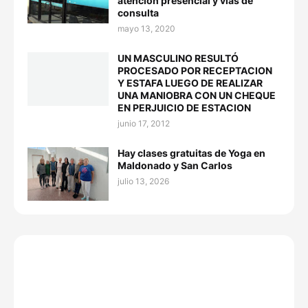
atención presencial y vías de
consulta
mayo 13, 2020
UN MASCULINO RESULTÓ
PROCESADO POR RECEPTACION
Y ESTAFA LUEGO DE REALIZAR
UNA MANIOBRA CON UN CHEQUE
EN PERJUICIO DE ESTACION
junio 17, 2012
Hay clases gratuitas de Yoga en
Maldonado y San Carlos
julio 13, 2026