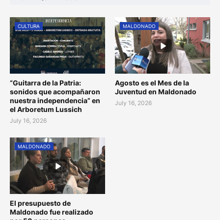
CULTURA
MALDONADO
“Guitarra de la Patria:
Agosto es el Mes de la
sonidos que acompañaron
Juventud en Maldonado
nuestra independencia” en
July 16, 2026
el Arboretum Lussich
July 16, 2026
MALDONADO
El presupuesto de
Maldonado fue realizado