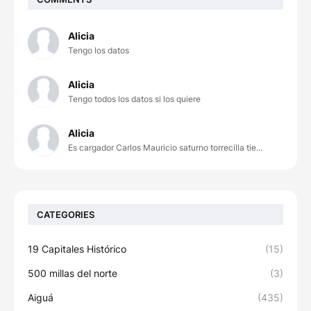
Alicia
Tengo los datos
Alicia
Tengo todos los datos si los quiere
Alicia
Es cargador Carlos Mauricio saturno torrecilla tie...
CATEGORIES
19 Capitales Histórico
(15)
500 millas del norte
(3)
Aiguá
(435)