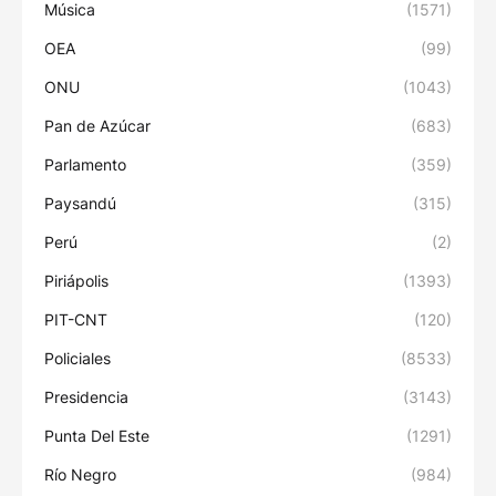
Música
(1571)
OEA
(99)
ONU
(1043)
Pan de Azúcar
(683)
Parlamento
(359)
Paysandú
(315)
Perú
(2)
Piriápolis
(1393)
PIT-CNT
(120)
Policiales
(8533)
Presidencia
(3143)
Punta Del Este
(1291)
Río Negro
(984)