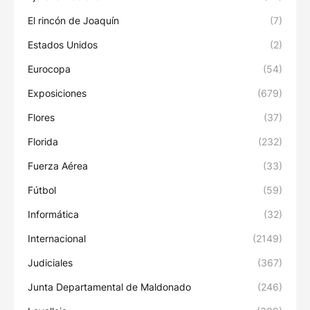
El rincón de Joaquín
(7)
Estados Unidos
(2)
Eurocopa
(54)
Exposiciones
(679)
Flores
(37)
Florida
(232)
Fuerza Aérea
(33)
Fútbol
(59)
Informática
(32)
Internacional
(2149)
Judiciales
(367)
Junta Departamental de Maldonado
(246)