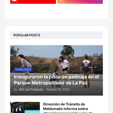
POPULAR POSTS
CANELONES
Inauguraron la pista de patinaje en el
Parque Metropolitano de La Paz
by
JBC de Piriápolis
-
febrero 16, 2020
Dirección de Tránsito de
Maldonado informa sobre