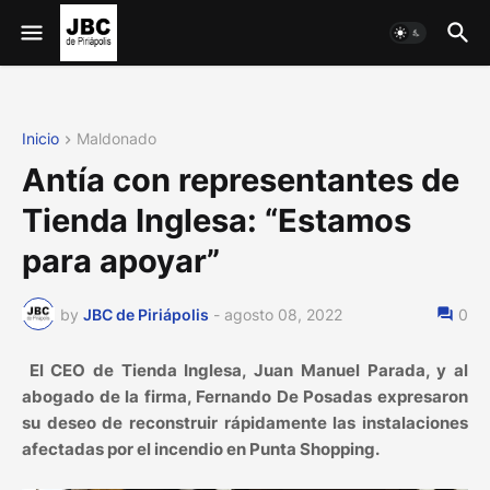
Inicio
Maldonado
Antía con representantes de
Tienda Inglesa: “Estamos
para apoyar”
by
JBC de Piriápolis
-
agosto 08, 2022
0
El CEO de Tienda Inglesa, Juan Manuel Parada, y al
abogado de la firma, Fernando De Posadas expresaron
su deseo de reconstruir rápidamente las instalaciones
afectadas por el incendio en Punta Shopping.