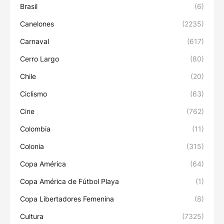
Brasil
(6)
Canelones
(2235)
Carnaval
(617)
Cerro Largo
(80)
Chile
(20)
Ciclismo
(63)
Cine
(762)
Colombia
(11)
Colonia
(315)
Copa América
(64)
Copa América de Fútbol Playa
(1)
Copa Libertadores Femenina
(8)
Cultura
(7325)