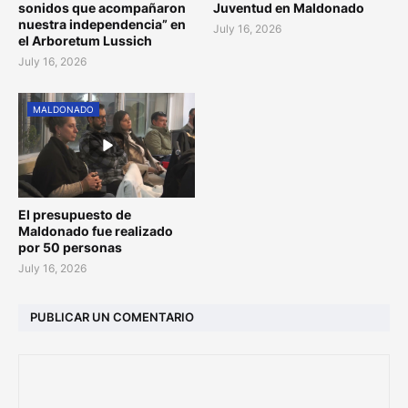
sonidos que acompañaron
Juventud en Maldonado
nuestra independencia” en
July 16, 2026
el Arboretum Lussich
July 16, 2026
MALDONADO
El presupuesto de
Maldonado fue realizado
por 50 personas
July 16, 2026
PUBLICAR UN COMENTARIO