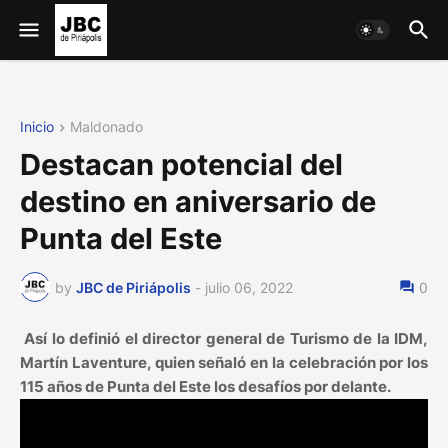
Inicio
Maldonado
Destacan potencial del
destino en aniversario de
Punta del Este
by
JBC de Piriápolis
-
julio 06, 2022
0
Así lo definió el director general de Turismo de la IDM,
Martín Laventure, quien señaló en la celebración por los
115 años de Punta del Este los desafíos por delante.