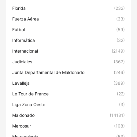
Florida
(232)
Fuerza Aérea
(33)
Fútbol
(59)
Informática
(32)
Internacional
(2149)
Judiciales
(367)
Junta Departamental de Maldonado
(246)
Lavalleja
(389)
Le Tour de France
(22)
Liga Zona Oeste
(3)
Maldonado
(14181)
Mercosur
(108)
Meteorología
(53)