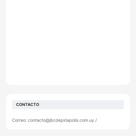
CONTACTO
Correo: contacto@jbcdepiriapolis.com.uy /