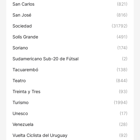
San Carlos
(821)
San José
(816)
Sociedad
(31792)
Solís Grande
(491)
Soriano
(174)
Sudamericano Sub-20 de Fútsal
(2)
Tacuarembó
(138)
Teatro
(844)
Treinta y Tres
(93)
Turismo
(1994)
Unesco
(17)
Venezuela
(28)
Vuelta Ciclista del Uruguay
(92)