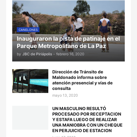
CANELONES
Inauguraron la pista de patinaje en el
Parque Metropolitano de La Paz
by
JBC de Piriápolis
-
febrero 16, 2020
Dirección de Tránsito de
Maldonado informa sobre
atención presencial y vías de
consulta
mayo 13, 2020
UN MASCULINO RESULTÓ
PROCESADO POR RECEPTACION
Y ESTAFA LUEGO DE REALIZAR
UNA MANIOBRA CON UN CHEQUE
EN PERJUICIO DE ESTACION