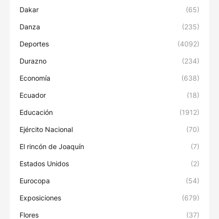
Dakar
(65)
Danza
(235)
Deportes
(4092)
Durazno
(234)
Economía
(638)
Ecuador
(18)
Educación
(1912)
Ejército Nacional
(70)
El rincón de Joaquín
(7)
Estados Unidos
(2)
Eurocopa
(54)
Exposiciones
(679)
Flores
(37)