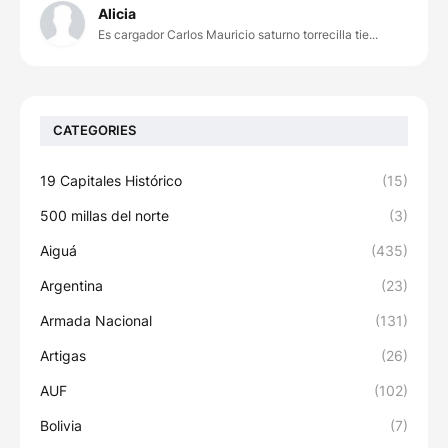
Alicia
Es cargador Carlos Mauricio saturno torrecilla tie...
CATEGORIES
19 Capitales Histórico
(15)
500 millas del norte
(3)
Aiguá
(435)
Argentina
(23)
Armada Nacional
(131)
Artigas
(26)
AUF
(102)
Bolivia
(7)