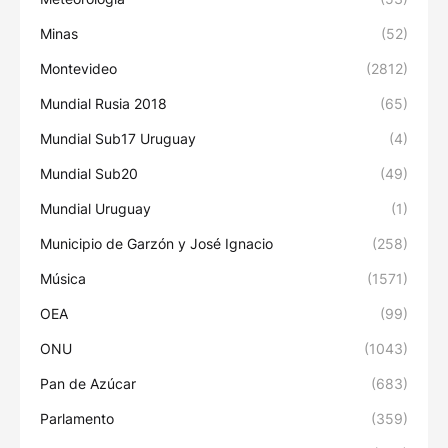
Minas
(52)
Montevideo
(2812)
Mundial Rusia 2018
(65)
Mundial Sub17 Uruguay
(4)
Mundial Sub20
(49)
Mundial Uruguay
(1)
Municipio de Garzón y José Ignacio
(258)
Música
(1571)
OEA
(99)
ONU
(1043)
Pan de Azúcar
(683)
Parlamento
(359)