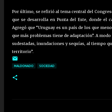
Por último, se refirió al tema central del Congre
que se desarrolla en Punta del Este, donde el c
Agregó que “Uruguay es un país de los que menos
que más problemas tiene de adaptación”. A modo 
sudestadas, inundaciones y sequías, al tiempo qu
territorio”.
MALDONADO
SOCIEDAD
C