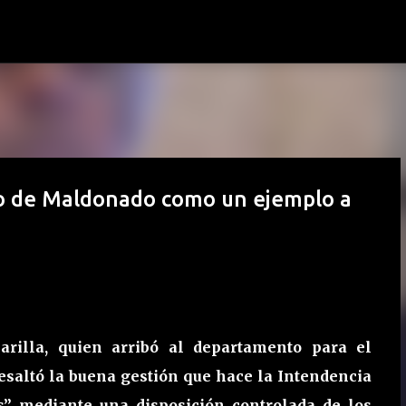
Ir al contenido principal
rio de Maldonado como un ejemplo a
rilla, quien arribó al departamento para el
esaltó la buena gestión que hace la Intendencia
s” mediante una disposición controlada de los