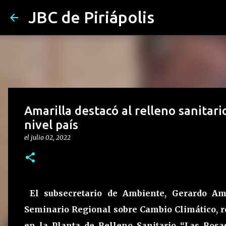
JBC de Piriápolis
Amarilla destacó al relleno sanita
nivel país
el
julio 02, 2022
El subsecretario de Ambiente, Gerardo Ama
Seminario Regional sobre Cambio Climático, r
en la Planta de Relleno Sanitario “Las Rosa