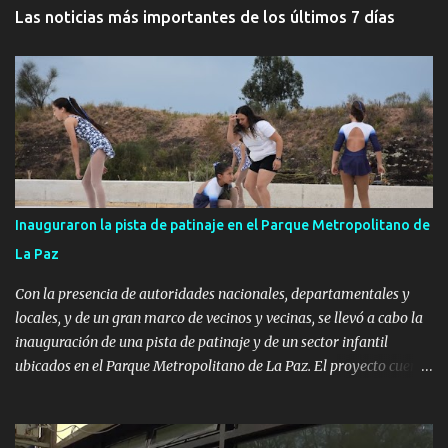
Las noticias más importantes de los últimos 7 días
Inauguraron la pista de patinaje en el Parque Metropolitano de
La Paz
Con la presencia de autoridades nacionales, departamentales y
locales, y de un gran marco de vecinos y vecinas, se llevó a cabo la
inauguración de una pista de patinaje y de un sector infantil
ubicados en el Parque Metropolitano de La Paz. El proyecto cuenta
con el apoyo del Fondo + Local que es impulsado por el Programa
Uruguay Integra, de la Dirección de Descentralización e Inversión
Pública de OPP, así como aportes del Gobierno de Canelones y del