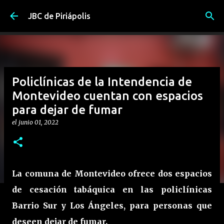
Ir al contenido principal
JBC de Piriápolis
Policlínicas de la Intendencia de
Montevideo cuentan con espacios
para dejar de fumar
el
junio 01, 2022
La comuna de Montevideo ofrece dos espacios
de cesación tabáquica en las policlínicas
Barrio Sur y Los Ángeles, para personas que
deseen dejar de fumar.